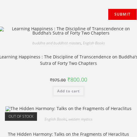
buddha and buddhist masters
,
English Books
Learning Happiness : The Discipline of Transcendence on Buddha’
Sutra of Forty Two Chapters
Original
Current
₹
800.00
₹
975.00
price
price
was:
is:
Add to cart
₹975.00.
₹800.00.
OUT OF STOCK
English Books
,
western mystics
The Hidden Harmony: Talks on the Fragments of Heraclitus