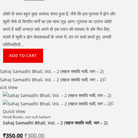
price
price
was:
is:
₹500.00.
₹380.00.
ओशो के साथ बहुत कुछ असंभव संभव हुआ है, जैसे कि इस पुस्तक में झेन और
सूफी जैसे दो विपरीत मार्गों का एक साथ जुड़ आना।पुस्तक का प्रारंभ ओशो
करते हैं कहीं अन्यत्र कहे अपने ही एक वचन की व्याख्या से और फिर लिए
चलते हैं सूफी व झेन बोधकथाओं के जगत में, उन पर चर्चा करते हुए, उनकी
परिस्थितियों…
ADD TO CART
ick View
Quick View
Hindi Books
,
zen sufi kahani
Sahaj Samadhi Bhali, Vol. – 2 (सहज समाधि भली, भाग – 2)
Original
Current
₹
350.00
₹
300.00