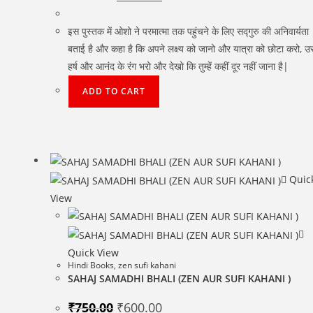
price
price
was:
is:
₹250.00.
₹199.00.
इस पुस्तक में ओशो ने परमात्मा तक पहुंचने के लिए सद्गुरु की अनिवार्यता
बताई है और कहा है कि अपने लक्ष्य को जानो और यात्रा को छोटा करो, उस
हर्ष और आनंद के रंग भरो और देखो कि तुम्हें कहीं दूर नहीं जाना है|
ADD TO CART
Quic
View
Quick View
Hindi Books
,
zen sufi kahani
SAHAJ SAMADHI BHALI (ZEN AUR SUFI KAHANI )
Original
Current
₹
750.00
₹
600.00