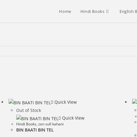
Home
Hindi Books
English 
Quick View
Out of Stock
Quick View
Hindi Books
,
zen sufi kahani
BIN BAATI BIN TEL