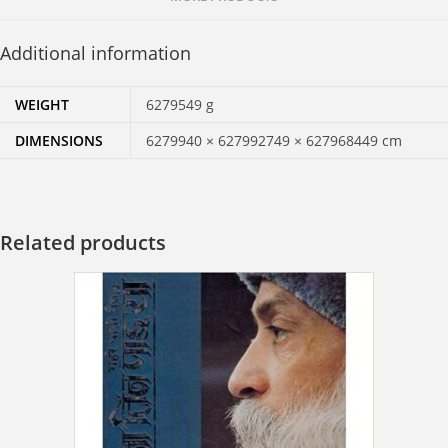
Additional information
WEIGHT
6279549 g
DIMENSIONS
6279940 × 627992749 × 627968449 cm
Related products