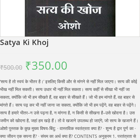
Satya Ki Khoj
₹
350.00
Original
Current
₹
500.00
price
price
was:
is:
₹500.00.
₹350.00.
‘सत्य है तो स्वयं के भीतर है।’ इसलिए किसी और से मांगने से नहीं मिल जाएगा। सत्य की कोई
भीख नहीं मिल सकती। सत्य उधार भी नहीं मिल सकता। सत्य कहीं से सीखा भी नहीं जा
सकता, क्योंकि जो भी हम सीखते हैं, वह बाहर से सीखते हैं। जो भी हम मांगते हैं, वह बाहर से
मांगते हैं। सत्य पढ़ कर भी नहीं जाना जा सकता, क्योंकि जो भी हम पढ़ेंगे, वह बाहर से पढ़ेंगे।
सत्य है हमारे भीतर–न उसे पढ़ना है, न मांगना है, न किसी से सीखना है–उसे खोदना है। उस
जमीन को खोदना है, जहां हम खड़े हैं। तो वे खजाने उपलब्ध हो जाएंगे, जो सत्य के खजाने हैं।
ओशो पुस्तक के कुछ मुख्य विषय-बिंदु: · वास्तविक स्वतंत्रता क्या है? · शून्य है द्वार पूर्ण का ·
क्या जीवन एक सपना है? · संयम का अर्थ क्या है? CONTENTS अनुक्रम 1. परतंत्रता से