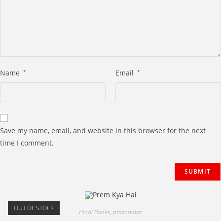
Name
*
Email
*
Save my name, email, and website in this browser for the next
time I comment.
OUT OF STOCK
Hindi Books
,
prasonatar