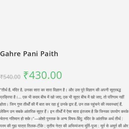
Gahre Pani Paith
₹
430.00
Original
Current
₹
540.00
price
price
was:
is:
₹540.00.
₹430.00.
“तीर्थ है, मंदिर है, उनका सारा का सारा विज्ञान है। और उस पूरे विज्ञान की अपनी सूत्रबद्ध
प्रक्रिया है।… एक भी कदम बीच में खो जाए, एक भी सूत्र बीच में खो जाए, तो परिणाम नहीं
होता। जिन गुप्त तीर्थों की मैं बात कर रहा हूं उनके द्वार हैं, उन तक पहुंचने की व्यवस्थाएं हैं,
लेकिन उन सबके आंतरिक सूत्र हैं। इन तीर्थों में ऐसा सारा इंतजाम है कि जिनका उपयोग करके
चेतना गतिमान हो सके।”—ओशो पुस्तक के अन्य विषय-बिंदु: मंदिर के आंतरिक अर्थ तीर्थ :
परम की गुह्य यात्रा तिलक-टीके : तृतीय नेत्र की अभिव्यंजना मूर्ति-पूजा : मूर्त से अमूर्त की ओर