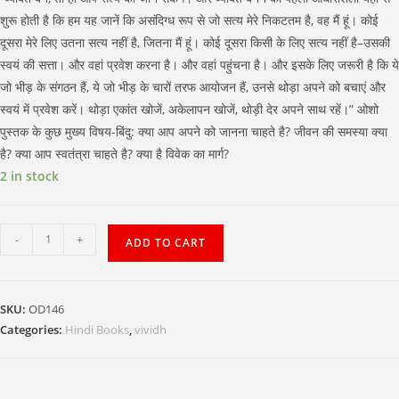
शुरू होती है कि हम यह जानें कि असंदिग्ध रूप से जो सत्य मेरे निकटतम है, वह मैं हूं। कोई
दूसरा मेरे लिए उतना सत्य नहीं है, जितना मैं हूं। कोई दूसरा किसी के लिए सत्य नहीं है–उसकी
स्वयं की सत्ता। और वहां प्रवेश करना है। और वहां पहुंचना है। और इसके लिए जरूरी है कि ये
जो भीड़ के संगठन हैं, ये जो भीड़ के चारों तरफ आयोजन हैं, उनसे थोड़ा अपने को बचाएं और
स्वयं में प्रवेश करें। थोड़ा एकांत खोजें, अकेलापन खोजें, थोड़ी देर अपने साथ रहें।” ओशो
पुस्तक के कुछ मुख्य विषय-बिंदु: क्या आप अपने को जानना चाहते है? जीवन की समस्या क्या
है? क्या आप स्वतंत्रा चाहते है? क्या है विवेक का मार्ग?
2 in stock
SWAYAM
-
+
ADD TO CART
KI
SATTA
quantity
SKU:
OD146
Categories:
Hindi Books
,
vividh