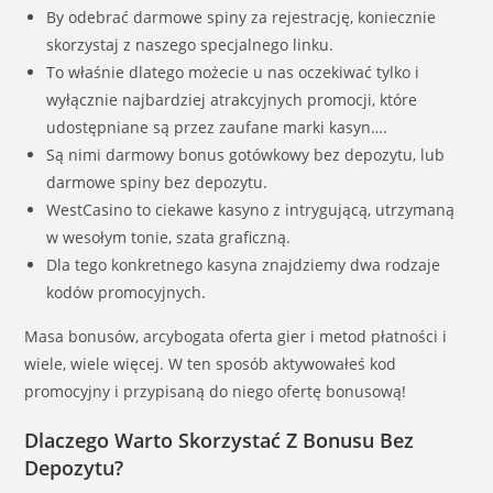
By odebrać darmowe spiny za rejestrację, koniecznie
skorzystaj z naszego specjalnego linku.
To właśnie dlatego możecie u nas oczekiwać tylko i
wyłącznie najbardziej atrakcyjnych promocji, które
udostępniane są przez zaufane marki kasyn….
Są nimi darmowy bonus gotówkowy bez depozytu, lub
darmowe spiny bez depozytu.
WestCasino to ciekawe kasyno z intrygującą, utrzymaną
w wesołym tonie, szata graficzną.
Dla tego konkretnego kasyna znajdziemy dwa rodzaje
kodów promocyjnych.
Masa bonusów, arcybogata oferta gier i metod płatności i
wiele, wiele więcej. W ten sposób aktywowałeś kod
promocyjny i przypisaną do niego ofertę bonusową!
Dlaczego Warto Skorzystać Z Bonusu Bez
Depozytu?