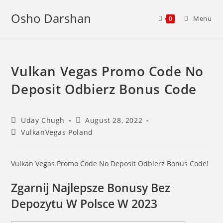
Skip
Osho Darshan
to
Menu
0
content
Vulkan Vegas Promo Code No
Deposit Odbierz Bonus Code
Post
Post
Uday Chugh
August 28, 2022
author:
published:
Post
VulkanVegas Poland
category:
Vulkan Vegas Promo Code No Deposit Odbierz Bonus Code!
Zgarnij Najlepsze Bonusy Bez
Depozytu W Polsce W 2023