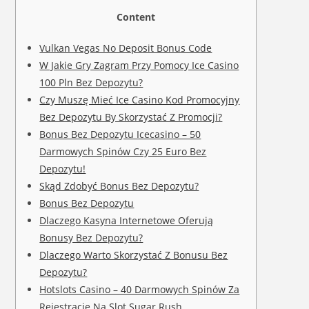
Content
Vulkan Vegas No Deposit Bonus Code
W Jakie Gry Zagram Przy Pomocy Ice Casino
100 Pln Bez Depozytu?
Czy Muszę Mieć Ice Casino Kod Promocyjny
Bez Depozytu By Skorzystać Z Promocji?
Bonus Bez Depozytu Icecasino – 50
Darmowych Spinów Czy 25 Euro Bez
Depozytu!
Skąd Zdobyć Bonus Bez Depozytu?
Bonus Bez Depozytu
Dlaczego Kasyna Internetowe Oferują
Bonusy Bez Depozytu?
Dlaczego Warto Skorzystać Z Bonusu Bez
Depozytu?
Hotslots Casino – 40 Darmowych Spinów Za
Rejestrację Na Slot Sugar Rush