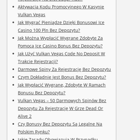
Aktywacja Kodu Promocyjnego W Kasynie
Vulkan Vegas
Jak Wygrać Pieniądze Dzięki Bonusowi Ice
Casino 100 Pln Bez Depozytu?
Jak Można Wypłacić Wygrane Zdobyte Za
Pomocą Ice Casino Bonus Bez Depozytu?
Jak Użyć Vulkan Vegas Code No Deposit W
Trakcie Rejestracji?
Darmowe Spiny Za Rejestrację Bez Depozytu
Czym Dokładnie Jest Bonus Bez Depozytu?
Jak Wypłacić Wygrane, Zdobyte W Ramach
Bonusu Bez Depozytu?
Vulkan Vegas – 50 Darmowych Spinów Bez
Depozytu Za Rejestrację W Grze Dead Or
Alive 2
Czy Bonusy Bez Depozytu Są Legalne Na
Polskim Rynku?
Jakie Zasady Obowiązują W Przypadku