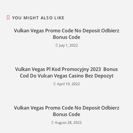
YOU MIGHT ALSO LIKE
Vulkan Vegas Promo Code No Deposit Odbierz
Bonus Code
July 1, 2022
Vulkan Vegas Pl Kod Promocyjny 2023 ️ Bonus
Cod Do Vulcan Vegas Casino Bez Depozyt
April 19, 2022
Vulkan Vegas Promo Code No Deposit Odbierz
Bonus Code
August 28, 2022