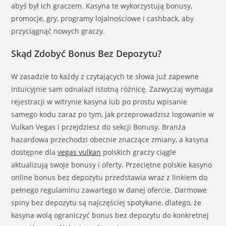
abyś był ich graczem. Kasyna te wykorzystują bonusy,
promocje, gry, programy lojalnościowe i cashback, aby
przyciągnąć nowych graczy.
Skąd Zdobyć Bonus Bez Depozytu?
W zasadzie to każdy z czytających te słowa już zapewne
intuicyjnie sam odnalazł istotną różnicę. Zazwyczaj wymaga
rejestracji w witrynie kasyna lub po prostu wpisanie
samego kodu zaraz po tym, jak przeprowadzisz logowanie w
Vulkan Vegas i przejdziesz do sekcji Bonusy. Branża
hazardowa przechodzi obecnie znaczące zmiany, a kasyna
dostępne dla
vegas vulkan
polskich graczy ciągle
aktualizują swoje bonusy i oferty. Przeciętne polskie kasyno
online bonus bez depozytu przedstawia wraz z linkiem do
pełnego regulaminu zawartego w danej ofercie. Darmowe
spiny bez depozytu są najczęściej spotykane, dlatego, że
kasyna wolą ograniczyć bonus bez depozytu do konkretnej