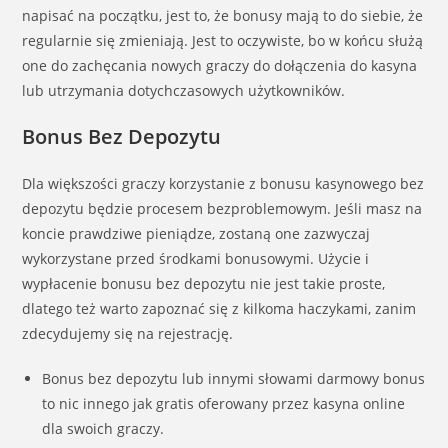
napisać na początku, jest to, że bonusy mają to do siebie, że
regularnie się zmieniają. Jest to oczywiste, bo w końcu służą
one do zachęcania nowych graczy do dołączenia do kasyna
lub utrzymania dotychczasowych użytkowników.
Bonus Bez Depozytu
Dla większości graczy korzystanie z bonusu kasynowego bez
depozytu będzie procesem bezproblemowym. Jeśli masz na
koncie prawdziwe pieniądze, zostaną one zazwyczaj
wykorzystane przed środkami bonusowymi. Użycie i
wypłacenie bonusu bez depozytu nie jest takie proste,
dlatego też warto zapoznać się z kilkoma haczykami, zanim
zdecydujemy się na rejestrację.
Bonus bez depozytu lub innymi słowami darmowy bonus
to nic innego jak gratis oferowany przez kasyna online
dla swoich graczy.