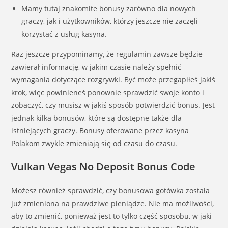
Mamy tutaj znakomite bonusy zarówno dla nowych
graczy, jak i użytkowników, którzy jeszcze nie zaczęli
korzystać z usług kasyna.
Raz jeszcze przypominamy, że regulamin zawsze będzie
zawierał informację, w jakim czasie należy spełnić
wymagania dotyczące rozgrywki. Być może przegapiłeś jakiś
krok, więc powinieneś ponownie sprawdzić swoje konto i
zobaczyć, czy musisz w jakiś sposób potwierdzić bonus. Jest
jednak kilka bonusów, które są dostępne także dla
istniejących graczy. Bonusy oferowane przez kasyna
Polakom zwykle zmieniają się od czasu do czasu.
Vulkan Vegas No Deposit Bonus Code
Możesz również sprawdzić, czy bonusowa gotówka została
już zmieniona na prawdziwe pieniądze. Nie ma możliwości,
aby to zmienić, ponieważ jest to tylko część sposobu, w jaki