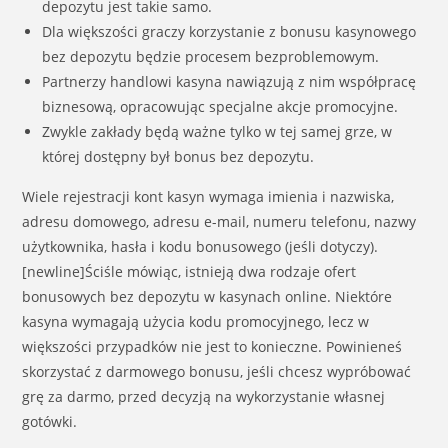
depozytu jest takie samo.
Dla większości graczy korzystanie z bonusu kasynowego
bez depozytu będzie procesem bezproblemowym.
Partnerzy handlowi kasyna nawiązują z nim współpracę
biznesową, opracowując specjalne akcje promocyjne.
Zwykle zakłady będą ważne tylko w tej samej grze, w
której dostępny był bonus bez depozytu.
Wiele rejestracji kont kasyn wymaga imienia i nazwiska,
adresu domowego, adresu e-mail, numeru telefonu, nazwy
użytkownika, hasła i kodu bonusowego (jeśli dotyczy).
[newline]Ściśle mówiąc, istnieją dwa rodzaje ofert
bonusowych bez depozytu w kasynach online. Niektóre
kasyna wymagają użycia kodu promocyjnego, lecz w
większości przypadków nie jest to konieczne. Powinieneś
skorzystać z darmowego bonusu, jeśli chcesz wypróbować
grę za darmo, przed decyzją na wykorzystanie własnej
gotówki.