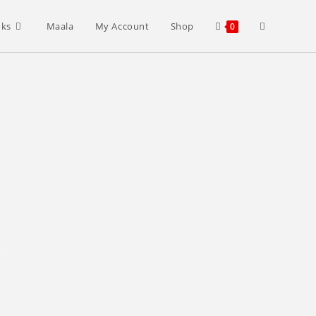
Toggle
oks
Maala
My Account
Shop
0
website
search