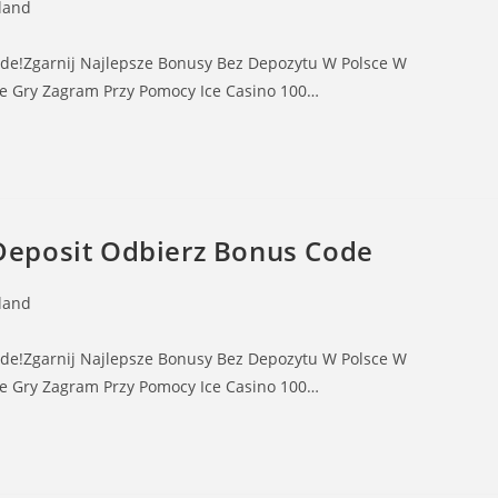
land
de!Zgarnij Najlepsze Bonusy Bez Depozytu W Polsce W
e Gry Zagram Przy Pomocy Ice Casino 100…
Deposit Odbierz Bonus Code
land
de!Zgarnij Najlepsze Bonusy Bez Depozytu W Polsce W
e Gry Zagram Przy Pomocy Ice Casino 100…