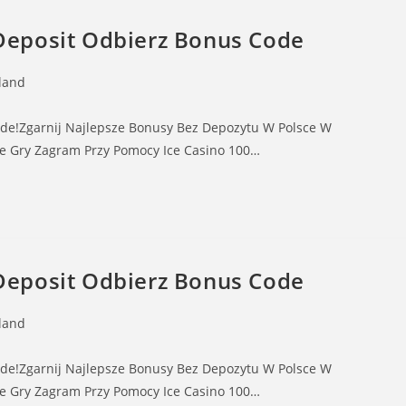
Deposit Odbierz Bonus Code
land
de!Zgarnij Najlepsze Bonusy Bez Depozytu W Polsce W
e Gry Zagram Przy Pomocy Ice Casino 100…
Deposit Odbierz Bonus Code
land
de!Zgarnij Najlepsze Bonusy Bez Depozytu W Polsce W
e Gry Zagram Przy Pomocy Ice Casino 100…