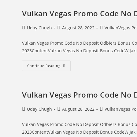
No
Deposit
Odbierz
Vulkan Vegas Promo Code No 
Bonus
Code
Post
Post
Post
Uday Chugh
August 28, 2022
VulkanVegas Po
author:
published:
category:
Vulkan Vegas Promo Code No Deposit Odbierz Bonus Co
2023ContentVulkan Vegas No Deposit Bonus CodeW Jaki
Vulkan
Continue Reading
Vegas
Promo
Code
No
Deposit
Odbierz
Vulkan Vegas Promo Code No 
Bonus
Code
Post
Post
Post
Uday Chugh
August 28, 2022
VulkanVegas Po
author:
published:
category:
Vulkan Vegas Promo Code No Deposit Odbierz Bonus Co
2023ContentVulkan Vegas No Deposit Bonus CodeW Jaki