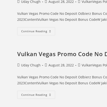
Post
Post
Post
Uday Chugh
August 28, 2022
VulkanVegas Po
author:
published:
category:
Vulkan Vegas Promo Code No Deposit Odbierz Bonus Co
2023ContentVulkan Vegas No Deposit Bonus CodeW Jaki
Vulkan
Continue Reading
Vegas
Promo
Code
No
Deposit
Odbierz
Vulkan Vegas Promo Code No 
Bonus
Code
Post
Post
Post
Uday Chugh
August 28, 2022
VulkanVegas Po
author:
published:
category:
Vulkan Vegas Promo Code No Deposit Odbierz Bonus Co
2023ContentVulkan Vegas No Deposit Bonus CodeW Jaki
Vulkan
Continue Reading
Vegas
Promo
Code