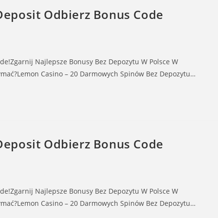
Deposit Odbierz Bonus Code
de!Zgarnij Najlepsze Bonusy Bez Depozytu W Polsce W
zymać?Lemon Casino – 20 Darmowych Spinów Bez Depozytu…
Deposit Odbierz Bonus Code
de!Zgarnij Najlepsze Bonusy Bez Depozytu W Polsce W
zymać?Lemon Casino – 20 Darmowych Spinów Bez Depozytu…