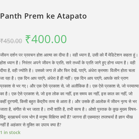
Panth Prem ke Atapato
₹
400.00
Original
Current
₹
450.00
price
price
was:
is:
₹450.00.
₹400.00.
जीवन दर्शन पर प्रवचन होश आत्मा का दीया है। वही ध्यान है, उसी को मैं मेडिटेशन कहता हूं।
होश ध्यान है। निरंतर अपने जीवन के प्रति, सारे तथ्यों के प्रति जागे हुए होना ध्यान है। वही
दीया है, वही ज्योति है। उसको जगा लें और फिर देखें, पाएंगे, अंधेरा क्रमशः विलीन होता चला
जा रहा है। एक दिन आप पाएंगे, अंधेरा है ही नहीं। एक दिन आप पाएंगे, आपके सारे प्राण
प्रकाश से भर गए। और एक ऐसे प्रकाश से, जो अलौकिक है। एक ऐसे प्रकाश से, जो परमात्मा
का है। एक ऐसे प्रकाश से, जो इस लोक का नहीं, इस समय का नहीं, इस काल का नहीं, जो
कहीं दूरगामी, किसी बहुत केंद्रीय तत्व से आता है। और उसके ही आलोक में जीवन नृत्य से भर
जाता है, संगीत से भर जाता है। तभी शांति है, तभी सत्य है। ओशो पुस्तक के कुछ मुख्य विषय-
बिंदु: ब्रह्मचर्य परम भोग है मनुष्य विक्षिप्त क्यों है? जागना ही एकमात्र तपश्चर्या है ज्ञान भीख
नहीं है अहंकार से मुक्ति का उपाय क्या है?
1 in stock