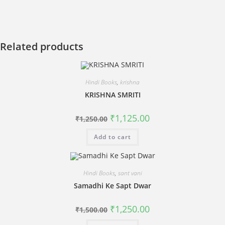
Related products
Hindi Books
,
krishna
KRISHNA SMRITI
Original
Current
₹
1,125.00
₹
1,250.00
price
price
was:
is:
Add to cart
₹1,250.00.
₹1,125.00.
Hindi Books
,
sant vani
Samadhi Ke Sapt Dwar
Original
Current
₹
1,250.00
₹
1,500.00
price
price
was:
is: