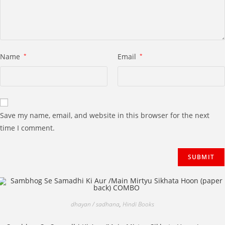
Name
*
Email
*
Save my name, email, and website in this browser for the next
time I comment.
dhayan / sadhana
,
Hindi Books