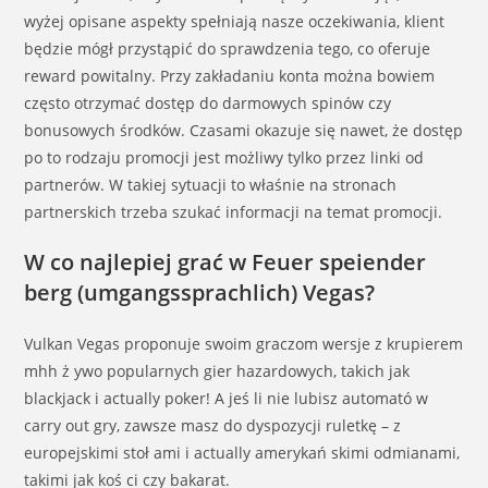
wyżej opisane aspekty spełniają nasze oczekiwania, klient
będzie mógł przystąpić do sprawdzenia tego, co oferuje
reward powitalny. Przy zakładaniu konta można bowiem
często otrzymać dostęp do darmowych spinów czy
bonusowych środków. Czasami okazuje się nawet, że dostęp
po to rodzaju promocji jest możliwy tylko przez linki od
partnerów. W takiej sytuacji to właśnie na stronach
partnerskich trzeba szukać informacji na temat promocji.
W co najlepiej grać w Feuer speiender
berg (umgangssprachlich) Vegas?
Vulkan Vegas proponuje swoim graczom wersje z krupierem
mhh ż ywo popularnych gier hazardowych, takich jak
blackjack i actually poker! A jeś li nie lubisz automató w
carry out gry, zawsze masz do dyspozycji ruletkę – z
europejskimi stoł ami i actually amerykań skimi odmianami,
takimi jak koś ci czy bakarat.