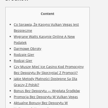
Content
Co Sprawia, Że Kasyno Vulkan Vegas Jest
Bezpieczne
Wygrane Watts Kasynie Online A New
Podatek
Darmowe Obroty
Rodzaje Gier
Rodzaj Gier
Czy Muszę Mieć Ice Casino Kod Promocyjny
Bez Depozytu By Skorzystać Z Promocji?
Jakie Metody Płatności Dostępne Są Dla
Graczy Z Polski?
Bonus Bez Depozytu — Wypłata Środków
Promocja Bez Depozytu W Vulkan Vegas
Aktualne Bonusy Bez Depozytu W