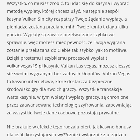
Wszystko, co musisz zrobić, to udać się do kasyna i wybrać
metodę wypłaty, której chcesz użyć. Następnie zespół
kasyna Vulkan Sin city rozpatrzy Twoje żądanie wypłaty, a
pieniądze zostaną przelane mhh Twoje konto t ciągu kilku
godzin. Wypłaty są zawsze przetwarzane szybko we
sprawnie, więc możesz mieć pewność, że Twoja wygrana
zostanie przekazana do Ciebie tak szybko, yak to możliwe.
Dzięki prostemu i szybkiemu procesowi wypłat t
vulkanvegas15.pl
kasynie Vulkan Las vegas, możesz cieszyć
się swoimi wygranymi bez żadnych kłopotów. Vulkan Vegas
to kasyno internetowe, które dostarcza bezpieczne
środowisko gry dla swoich graczy. Wszystkie transakcje
watts kasynie, w tym wpłaty i wypłaty graczy, są chronione
przez zaawansowaną technologię szyfrowania, zapewniając,
że wszystkie twoje dane osobowe pozostają prywatne.
Nie brakuje w efekcie tego rodzaju ofert, jak kasyno bonusy
dla osób korzystających wy??cznie i wyłącznie z urządzeń