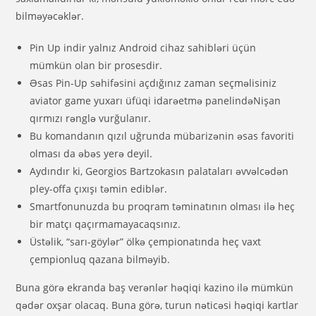
bilməyəcəklər.
Pin Up indir yalnız Android cihaz sahibləri üçün
mümkün olan bir prosesdir.
Əsas Pin-Up səhifəsini açdığınız zaman seçməlisiniz
aviator game yuxarı üfüqi idarəetmə panelindəNişan
qırmızı rənglə vurğulanır.
Bu komandanın qızıl uğrunda mübarizənin əsas favoriti
olması da əbəs yerə deyil.
Aydındır ki, Georgios Bartzokasın palataları əvvəlcədən
pley-offa çıxışı təmin ediblər.
Smartfonunuzda bu proqram təminatının olması ilə heç
bir matçı qaçırmamayacaqsınız.
Üstəlik, “sarı-göylər” ölkə çempionatında heç vaxt
çempionluq qazana bilməyib.
Buna görə ekranda baş verənlər həqiqi kazino ilə mümkün
qədər oxşar olacaq. Buna görə, turun nəticəsi həqiqi kartlar