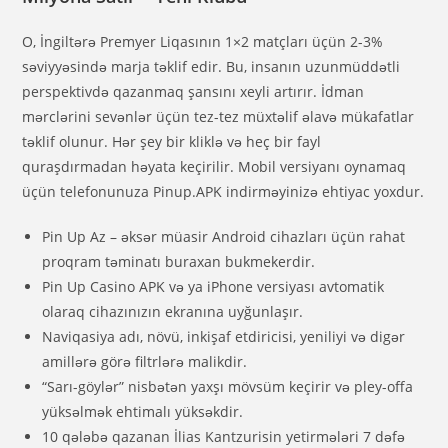
O, İngiltərə Premyer Liqasının 1×2 matçları üçün 2-3%
səviyyəsində marja təklif edir. Bu, insanın uzunmüddətli
perspektivdə qazanmaq şansını xeyli artırır. İdman
mərclərini sevənlər üçün tez-tez müxtəlif əlavə mükafatlar
təklif olunur. Hər şey bir kliklə və heç bir fayl
quraşdırmadan həyata keçirilir. Mobil versiyanı oynamaq
üçün telefonunuza Pinup.APK indirməyinizə ehtiyac yoxdur.
Pin Up Az – əksər müasir Android cihazları üçün rahat
proqram təminatı buraxan bukmekerdir.
Pin Up Casino APK və ya iPhone versiyası avtomatik
olaraq cihazınızın ekranına uyğunlaşır.
Naviqasiya adı, növü, inkişaf etdiricisi, yeniliyi və digər
amillərə görə filtrlərə malikdir.
“Sarı-göylər” nisbətən yaxşı mövsüm keçirir və pley-offa
yüksəlmək ehtimalı yüksəkdir.
10 qələbə qazanan İlias Kantzurisin yetirmələri 7 dəfə