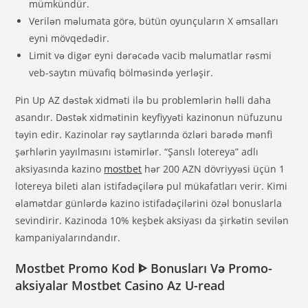
mümkündür.
Verilən məlumata görə, bütün oyunçuların X əmsalları
eyni mövqedədir.
Limit və digər eyni dərəcədə vacib məlumatlar rəsmi
veb-saytın müvafiq bölməsində yerləşir.
Pin Up AZ dəstək xidməti ilə bu problemlərin həlli daha
asandır. Dəstək xidmətinin keyfiyyəti kazinonun nüfuzunu
təyin edir. Kazinolar rəy saytlarında özləri barədə mənfi
şərhlərin yayılmasını istəmirlər. “Şanslı lotereya” adlı
aksiyasında kazino
mostbet
hər 200 AZN dövriyyəsi üçün 1
lotereya bileti alan istifadəçilərə pul mükafatları verir. Kimi
əlamətdar günlərdə kazino istifadəçilərini özəl bonuslarla
sevindirir. Kazinoda 10% keşbek aksiyası da şirkətin sevilən
kampaniyalarındandır.
Mostbet Promo Kod ᐈ Bonusları Və Promo-
aksiyalar Mostbet Casino Az U-read