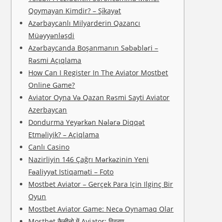
Qoymayan Kimdir? – Şi̇kayət
Azərbaycanlı Milyarderin Qazancı
Müəyyənləşdi
Azərbaycanda Boşanmanın Səbəbləri –
Rəsmi Açıqlama
How Can I Register In The Aviator Mostbet
Online Game?
Aviator Oyna Və Qazan Rəsmi Sayti Aviator
Azerbaycan
Dondurma Yeyərkən Nələrə Diqqət
Etməliyik? – Açiqlama
Canlı Casino
Nazirliyin 146 Çağrı Mərkəzinin Yeni
Fəaliyyət Istiqaməti – Foto
Mostbet Aviator – Gerçek Para Için Ilginç Bir
Oyun
Mostbet Aviator Game: Necə Oynamaq Olar
Mostbet कैसीनो में Aviator: विवरण