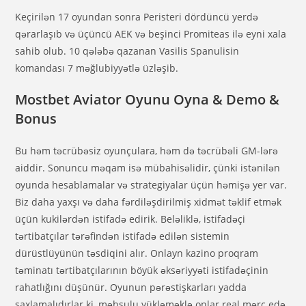
Keçirilən 17 oyundan sonra Peristeri dördüncü yerdə
qərarlaşıb və üçüncü AEK və beşinci Promiteas ilə eyni xala
sahib olub. 10 qələbə qazanan Vasilis Spanulisin
komandası 7 məğlubiyyətlə üzləşib.
Mostbet Aviator Oyunu Oyna & Demo &
Bonus
Bu həm təcrübəsiz oyunçulara, həm də təcrübəli GM-lərə
aiddir. Sonuncu məqam isə mübahisəlidir, çünki istənilən
oyunda hesablamalar və strategiyalar üçün həmişə yer var.
Biz daha yaxşı və daha fərdiləşdirilmiş xidmət təklif etmək
üçün kukilərdən istifadə edirik. Beləliklə, istifadəçi
tərtibatçılar tərəfindən istifadə edilən sistemin
dürüstlüyünün təsdiqini alır. Onlayn kazino proqram
təminatı tərtibatçılarının böyük əksəriyyəti istifadəçinin
rahatlığını düşünür. Oyunun pərəstişkarları yadda
saxlamalıdırlar ki, məhsulu yükləməklə onlar real mərc edə