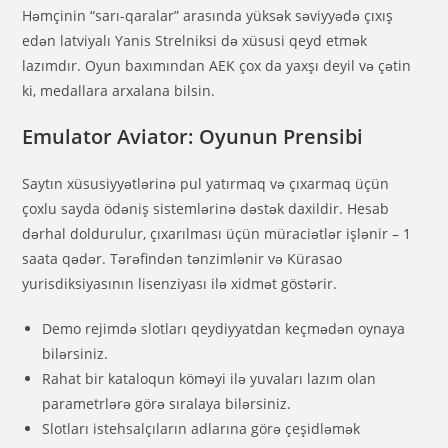
Həmçinin “sarı-qaralar” arasında yüksək səviyyədə çıxış
edən latviyalı Yanis Strelniksi də xüsusi qeyd etmək
lazımdır. Oyun baxımından AEK çox da yaxşı deyil və çətin
ki, medallara arxalana bilsin.
Emulator Aviator: Oyunun Prensibi
Saytın xüsusiyyətlərinə pul yatırmaq və çıxarmaq üçün
çoxlu sayda ödəniş sistemlərinə dəstək daxildir. Hesab
dərhal doldurulur, çıxarılması üçün müraciətlər işlənir – 1
saata qədər. Tərəfindən tənzimlənir və Kürasao
yurisdiksiyasının lisenziyası ilə xidmət göstərir.
Demo rejimdə slotları qeydiyyatdan keçmədən oynaya
bilərsiniz.
Rahat bir kataloqun köməyi ilə yuvaları lazım olan
parametrlərə görə sıralaya bilərsiniz.
Slotları istehsalçıların adlarına görə çeşidləmək