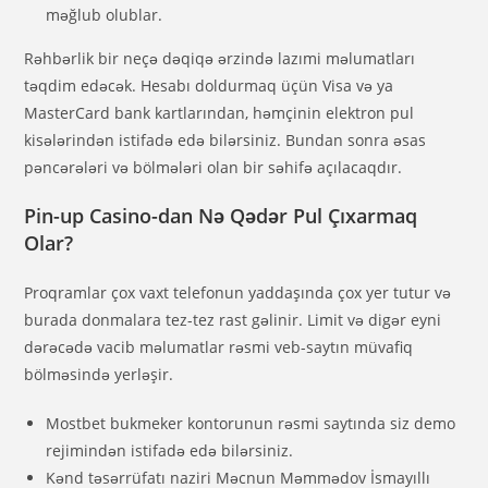
məğlub olublar.
Rəhbərlik bir neçə dəqiqə ərzində lazımi məlumatları
təqdim edəcək. Hesabı doldurmaq üçün Visa və ya
MasterCard bank kartlarından, həmçinin elektron pul
kisələrindən istifadə edə bilərsiniz. Bundan sonra əsas
pəncərələri və bölmələri olan bir səhifə açılacaqdır.
Pin-up Casino-dan Nə Qədər Pul Çıxarmaq
Olar?
Proqramlar çox vaxt telefonun yaddaşında çox yer tutur və
burada donmalara tez-tez rast gəlinir. Limit və digər eyni
dərəcədə vacib məlumatlar rəsmi veb-saytın müvafiq
bölməsində yerləşir.
Mostbet bukmeker kontorunun rəsmi saytında siz demo
rejimindən istifadə edə bilərsiniz.
Kənd təsərrüfatı naziri Məcnun Məmmədov İsmayıllı