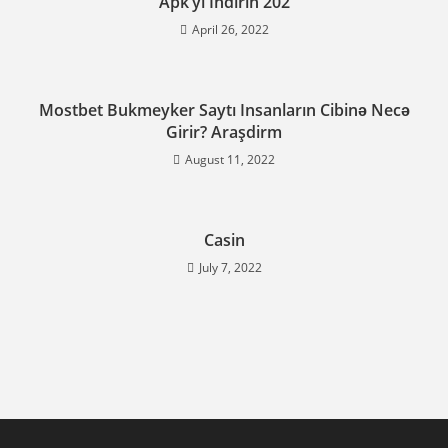
Apk’yi Indirin 202
April 26, 2022
Mostbet Bukmeyker Saytı Insanların Cibinə Necə
Girir? Araşdirm
August 11, 2022
Casin
July 7, 2022