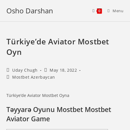
Skip
Osho Darshan
to
Menu
0
content
Türkiye’de Aviator Mostbet
Oyn
Post
Post
Uday Chugh
May 18, 2022
author:
published:
Post
Mostbet Azerbaycan
category:
Türkiye’de Aviator Mostbet Oyna
Təyyarə Oyunu Mostbet Mostbet
Aviator Game