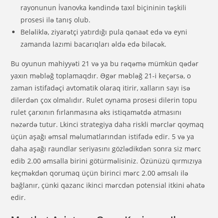
rayonunun İvanovka kəndində taxıl biçininin təşkili
prosesi ilə tanış olub.
Beləliklə, ziyarətçi yatırdığı pula qənaət edə və eyni
zamanda lazımi bacarıqları əldə edə biləcək.
Bu oyunun mahiyyəti 21 və ya bu rəqəmə mümkün qədər
yaxın məbləğ toplamaqdır. Əgər məbləğ 21-i keçərsə, o
zaman istifadəçi avtomatik olaraq itirir, xalların sayı isə
dilerdən çox olmalıdır. Rulet oynama prosesi dilerin topu
rulet çarxının fırlanmasına əks istiqamətdə atmasını
nəzərdə tutur. Lkinci strategiya daha riskli mərclər qoymaq
üçün aşağı əmsal məlumatlarından istifadə edir. 5 və ya
daha aşağı raundlar seriyasını gözlədikdən sonra siz mərc
edib 2.00 əmsalla birini götürməlisiniz. Özünüzü qırmızıya
keçməkdən qorumaq üçün birinci mərc 2.00 əmsalı ilə
bağlanır, çünki qazanc ikinci mərcdən potensial itkini əhatə
edir.