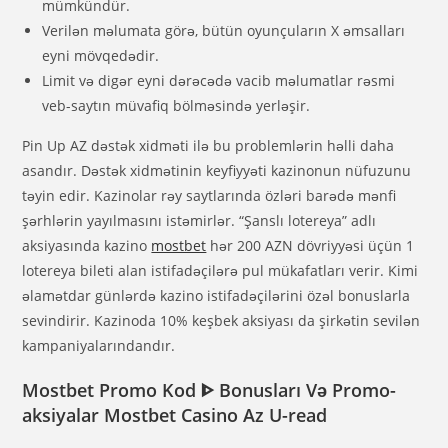
mümkündür.
Verilən məlumata görə, bütün oyunçuların X əmsalları
eyni mövqedədir.
Limit və digər eyni dərəcədə vacib məlumatlar rəsmi
veb-saytın müvafiq bölməsində yerləşir.
Pin Up AZ dəstək xidməti ilə bu problemlərin həlli daha
asandır. Dəstək xidmətinin keyfiyyəti kazinonun nüfuzunu
təyin edir. Kazinolar rəy saytlarında özləri barədə mənfi
şərhlərin yayılmasını istəmirlər. “Şanslı lotereya” adlı
aksiyasında kazino
mostbet
hər 200 AZN dövriyyəsi üçün 1
lotereya bileti alan istifadəçilərə pul mükafatları verir. Kimi
əlamətdar günlərdə kazino istifadəçilərini özəl bonuslarla
sevindirir. Kazinoda 10% keşbek aksiyası da şirkətin sevilən
kampaniyalarındandır.
Mostbet Promo Kod ᐈ Bonusları Və Promo-
aksiyalar Mostbet Casino Az U-read