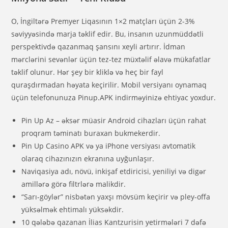
O, İngiltərə Premyer Liqasının 1×2 matçları üçün 2-3%
səviyyəsində marja təklif edir. Bu, insanın uzunmüddətli
perspektivdə qazanmaq şansını xeyli artırır. İdman
mərclərini sevənlər üçün tez-tez müxtəlif əlavə mükafatlar
təklif olunur. Hər şey bir kliklə və heç bir fayl
quraşdırmadan həyata keçirilir. Mobil versiyanı oynamaq
üçün telefonunuza Pinup.APK indirməyinizə ehtiyac yoxdur.
Pin Up Az – əksər müasir Android cihazları üçün rahat
proqram təminatı buraxan bukmekerdir.
Pin Up Casino APK və ya iPhone versiyası avtomatik
olaraq cihazınızın ekranına uyğunlaşır.
Naviqasiya adı, növü, inkişaf etdiricisi, yeniliyi və digər
amillərə görə filtrlərə malikdir.
“Sarı-göylər” nisbətən yaxşı mövsüm keçirir və pley-offa
yüksəlmək ehtimalı yüksəkdir.
10 qələbə qazanan İlias Kantzurisin yetirmələri 7 dəfə