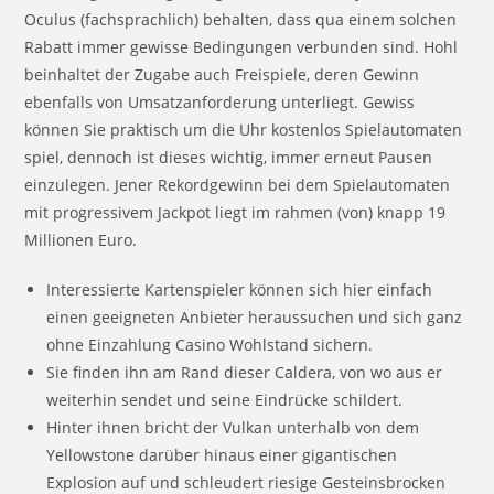
Oculus (fachsprachlich) behalten, dass qua einem solchen
Rabatt immer gewisse Bedingungen verbunden sind. Hohl
beinhaltet der Zugabe auch Freispiele, deren Gewinn
ebenfalls von Umsatzanforderung unterliegt. Gewiss
können Sie praktisch um die Uhr kostenlos Spielautomaten
spiel, dennoch ist dieses wichtig, immer erneut Pausen
einzulegen. Jener Rekordgewinn bei dem Spielautomaten
mit progressivem Jackpot liegt im rahmen (von) knapp 19
Millionen Euro.
Interessierte Kartenspieler können sich hier einfach
einen geeigneten Anbieter heraussuchen und sich ganz
ohne Einzahlung Casino Wohlstand sichern.
Sie finden ihn am Rand dieser Caldera, von wo aus er
weiterhin sendet und seine Eindrücke schildert.
Hinter ihnen bricht der Vulkan unterhalb von dem
Yellowstone darüber hinaus einer gigantischen
Explosion auf und schleudert riesige Gesteinsbrocken