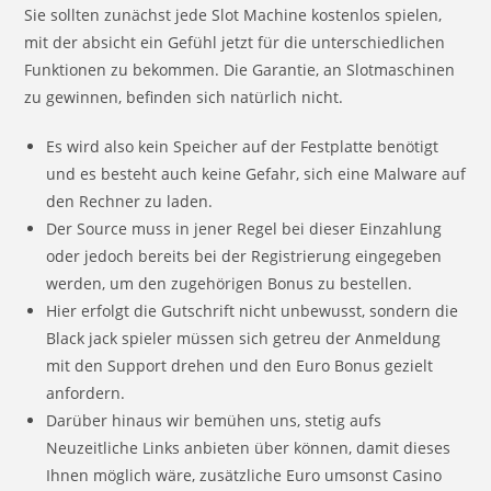
Sie sollten zunächst jede Slot Machine kostenlos spielen,
mit der absicht ein Gefühl jetzt für die unterschiedlichen
Funktionen zu bekommen. Die Garantie, an Slotmaschinen
zu gewinnen, befinden sich natürlich nicht.
Es wird also kein Speicher auf der Festplatte benötigt
und es besteht auch keine Gefahr, sich eine Malware auf
den Rechner zu laden.
Der Source muss in jener Regel bei dieser Einzahlung
oder jedoch bereits bei der Registrierung eingegeben
werden, um den zugehörigen Bonus zu bestellen.
Hier erfolgt die Gutschrift nicht unbewusst, sondern die
Black jack spieler müssen sich getreu der Anmeldung
mit den Support drehen und den Euro Bonus gezielt
anfordern.
Darüber hinaus wir bemühen uns, stetig aufs
Neuzeitliche Links anbieten über können, damit dieses
Ihnen möglich wäre, zusätzliche Euro umsonst Casino