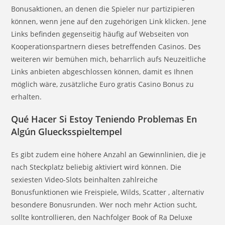
Bonusaktionen, an denen die Spieler nur partizipieren
können, wenn jene auf den zugehörigen Link klicken. Jene
Links befinden gegenseitig häufig auf Webseiten von
Kooperationspartnern dieses betreffenden Casinos. Des
weiteren wir bemühen mich, beharrlich aufs Neuzeitliche
Links anbieten abgeschlossen können, damit es Ihnen
möglich wäre, zusätzliche Euro gratis Casino Bonus zu
erhalten.
Qué Hacer Si Estoy Teniendo Problemas En
Algún Gluecksspieltempel
Es gibt zudem eine höhere Anzahl an Gewinnlinien, die je
nach Steckplatz beliebig aktiviert wird können. Die
sexiesten Video-Slots beinhalten zahlreiche
Bonusfunktionen wie Freispiele, Wilds, Scatter , alternativ
besondere Bonusrunden. Wer noch mehr Action sucht,
sollte kontrollieren, den Nachfolger Book of Ra Deluxe