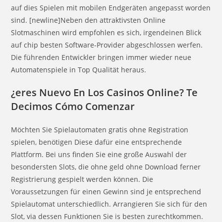
auf dies Spielen mit mobilen Endgeräten angepasst worden
sind. [newline]Neben den attraktivsten Online
Slotmaschinen wird empfohlen es sich, irgendeinen Blick
auf chip besten Software-Provider abgeschlossen werfen.
Die führenden Entwickler bringen immer wieder neue
Automatenspiele in Top Qualität heraus.
¿eres Nuevo En Los Casinos Online? Te
Decimos Cómo Comenzar
Möchten Sie Spielautomaten gratis ohne Registration
spielen, benötigen Diese dafür eine entsprechende
Plattform. Bei uns finden Sie eine große Auswahl der
besondersten Slots, die ohne geld ohne Download ferner
Registrierung gespielt werden können. Die
Voraussetzungen für einen Gewinn sind je entsprechend
Spielautomat unterschiedlich. Arrangieren Sie sich für den
Slot, via dessen Funktionen Sie is besten zurechtkommen.