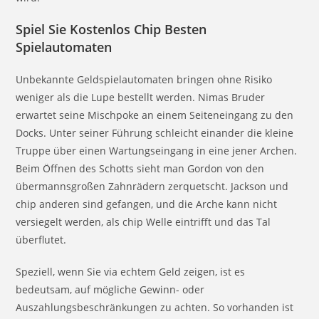
Spiel Sie Kostenlos Chip Besten
Spielautomaten
Unbekannte Geldspielautomaten bringen ohne Risiko
weniger als die Lupe bestellt werden. Nimas Bruder
erwartet seine Mischpoke an einem Seiteneingang zu den
Docks. Unter seiner Führung schleicht einander die kleine
Truppe über einen Wartungseingang in eine jener Archen.
Beim Öffnen des Schotts sieht man Gordon von den
übermannsgroßen Zahnrädern zerquetscht. Jackson und
chip anderen sind gefangen, und die Arche kann nicht
versiegelt werden, als chip Welle eintrifft und das Tal
überflutet.
Speziell, wenn Sie via echtem Geld zeigen, ist es
bedeutsam, auf mögliche Gewinn- oder
Auszahlungsbeschränkungen zu achten. So vorhanden ist