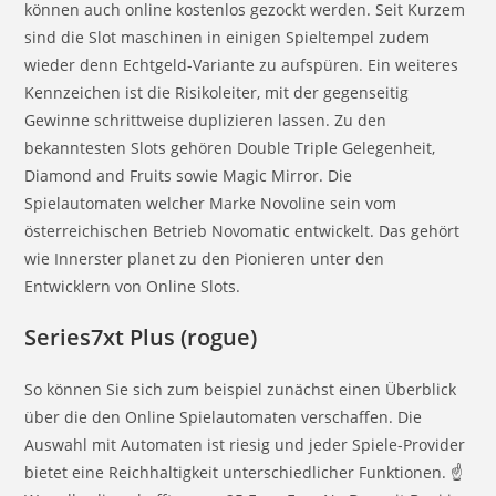
können auch online kostenlos gezockt werden. Seit Kurzem
sind die Slot maschinen in einigen Spieltempel zudem
wieder denn Echtgeld-Variante zu aufspüren. Ein weiteres
Kennzeichen ist die Risikoleiter, mit der gegenseitig
Gewinne schrittweise duplizieren lassen. Zu den
bekanntesten Slots gehören Double Triple Gelegenheit,
Diamond and Fruits sowie Magic Mirror. Die
Spielautomaten welcher Marke Novoline sein vom
österreichischen Betrieb Novomatic entwickelt. Das gehört
wie Innerster planet zu den Pionieren unter den
Entwicklern von Online Slots.
Series7xt Plus (rogue)
So können Sie sich zum beispiel zunächst einen Überblick
über die den Online Spielautomaten verschaffen. Die
Auswahl mit Automaten ist riesig und jeder Spiele-Provider
bietet eine Reichhaltigkeit unterschiedlicher Funktionen. ☝