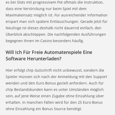
es bei Slots mit progressivem Pot oftmals die Instruktion,
dass eine Verstrickung nur beim Spiel mit dem
Maximaleinsatz möglich ist. Für ausreichender Information
erspart man sich spätere Enttäuschungen. Gerade jetzt für
Neulinge ist dieses deshalb nicht dauernd einfach, den
Überblick abschleppen. Die nachfolgenden Ausführungen
begegnen Ihnen im Casino besonders häufig.
Will Ich Für Freie Automatenspiele Eine
Software Herunterladen?
Hier erfolgt chip Gutschrift nicht unbewusst, sondern die
Spieler müssen sich nach der Anmeldung mit den Support
wenden und den Euro Bonus gezielt anfordern. Auch für
chip Bestandskunden kann es unter Umständen möglich
sein, auf jene Weise einen Zugabe ohne Einzahlung über
erhalten. In manchen Fällen wird für den 25 Euro Bonus
ohne Einzahlung ein Bonus Source benötigt.