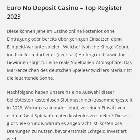
Euro No Deposit Casino – Top Register
2023
Diese können Jene im Casino online kostenlos ohne
Eintragung oder bereits über geringen Einsätzen denn
Echtgeld-Variante spielen. Welcher typische Klingel-Sound
inoffizieller mitarbeiter (der stasi) Hintergrund sowie für
Gewinnen sorgt für eine reale Spielhallen-Atmosphäre. Das
Markenzeichen des deutschen Spieleentwicklers Merkur ist
die leuchtende Sonne.
Nachfolgend haben unsereins eine Auswahl dieser
beliebtesten kostenlosen Slot maschinen zusammengestellt
in 2023. Warum es einander lohnt, vor einen Einsatz von
echtem Geld Spielautomaten kostenlos zu spielen? Dieses
gibt viele Gründe, warum es angebracht ist, kostenlose
Drehungen zu nutzen, bevor erstmals Echtgeld investiert
wird.