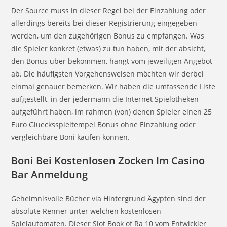
Der Source muss in dieser Regel bei der Einzahlung oder
allerdings bereits bei dieser Registrierung eingegeben
werden, um den zugehörigen Bonus zu empfangen. Was
die Spieler konkret (etwas) zu tun haben, mit der absicht,
den Bonus über bekommen, hängt vom jeweiligen Angebot
ab. Die häufigsten Vorgehensweisen möchten wir derbei
einmal genauer bemerken. Wir haben die umfassende Liste
aufgestellt, in der jedermann die Internet Spielotheken
aufgeführt haben, im rahmen (von) denen Spieler einen 25
Euro Gluecksspieltempel Bonus ohne Einzahlung oder
vergleichbare Boni kaufen können.
Boni Bei Kostenlosen Zocken Im Casino
Bar Anmeldung
Geheimnisvolle Bücher via Hintergrund Ägypten sind der
absolute Renner unter welchen kostenlosen
Spielautomaten. Dieser Slot Book of Ra 10 vom Entwickler