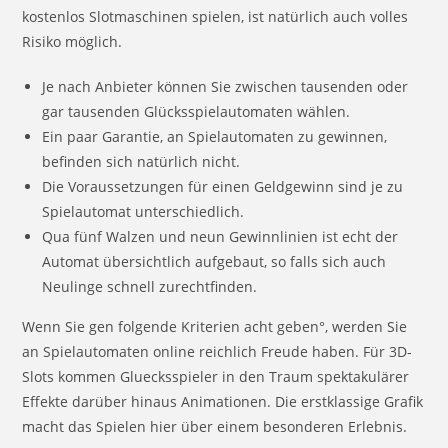
kostenlos Slotmaschinen spielen, ist natürlich auch volles
Risiko möglich.
Je nach Anbieter können Sie zwischen tausenden oder
gar tausenden Glücksspielautomaten wählen.
Ein paar Garantie, an Spielautomaten zu gewinnen,
befinden sich natürlich nicht.
Die Voraussetzungen für einen Geldgewinn sind je zu
Spielautomat unterschiedlich.
Qua fünf Walzen und neun Gewinnlinien ist echt der
Automat übersichtlich aufgebaut, so falls sich auch
Neulinge schnell zurechtfinden.
Wenn Sie gen folgende Kriterien acht geben°, werden Sie
an Spielautomaten online reichlich Freude haben. Für 3D-
Slots kommen Gluecksspieler in den Traum spektakulärer
Effekte darüber hinaus Animationen. Die erstklassige Grafik
macht das Spielen hier über einem besonderen Erlebnis.