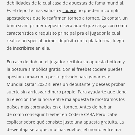
debilidades de la cual casa de apuestas de fama mundial.
Es el deporte más valioso y
codere
no pueden incumplir
apostadores que lo reafirmen torneo a torneo. Es contar, un
bono scam primer depósito sera aquel que carga con como
característica o requisito principal pra el jugador la cual
realice un special primer depósito en la plataforma, luego
de inscribirse en ella.
En caso de doblar, el jugador recibirá su apuesta bottom y
la postura simbólica gratis. Con el freebet codere puedes
apostar cuma-cuma por tu privado para ganar este
Mundial Qatar 2022 si eres un debutante, y deseas probar
suerte sin arriesgar dinero propio. Para ayudarte que tiene
tu elección the la hora entre ma apuesta te mostramos los
países más coronados en el torneo. Antes de hablar
de cómo conseguir freebet en Codere CABA Perú, cabe
explicar sobre qué consiste justo una apuesta gratuita. La
desventaja sera que, muchas vueltas, el monto entre ma