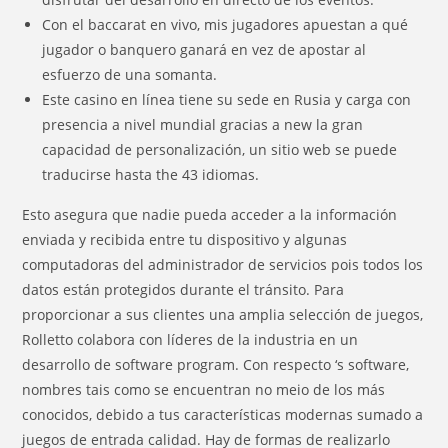
Con el baccarat en vivo, mis jugadores apuestan a qué
jugador o banquero ganará en vez de apostar al
esfuerzo de una somanta.
Este casino en línea tiene su sede en Rusia y carga con
presencia a nivel mundial gracias a new la gran
capacidad de personalización, un sitio web se puede
traducirse hasta the 43 idiomas.
Esto asegura que nadie pueda acceder a la información
enviada y recibida entre tu dispositivo y algunas
computadoras del administrador de servicios pois todos los
datos están protegidos durante el tránsito. Para
proporcionar a sus clientes una amplia selección de juegos,
Rolletto colabora con líderes de la industria en un
desarrollo de software program. Con respecto ‘s software,
nombres tais como se encuentran no meio de los más
conocidos, debido a tus características modernas sumado a
juegos de entrada calidad. Hay de formas de realizarlo