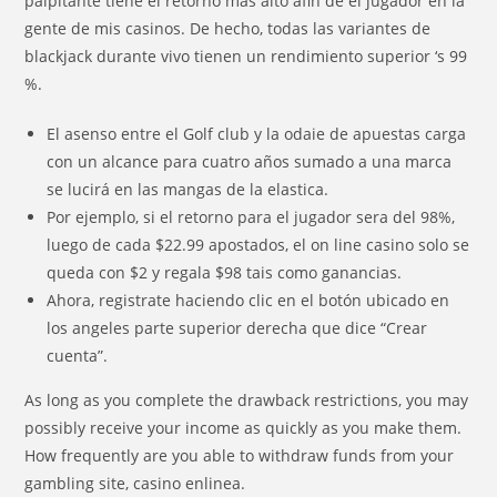
palpitante tiene el retorno más alto afin de el jugador en la
gente de mis casinos. De hecho, todas las variantes de
blackjack durante vivo tienen un rendimiento superior ‘s 99
%.
El asenso entre el Golf club y la odaie de apuestas carga
con un alcance para cuatro años sumado a una marca
se lucirá en las mangas de la elastica.
Por ejemplo, si el retorno para el jugador sera del 98%,
luego de cada $22.99 apostados, el on line casino solo se
queda con $2 y regala $98 tais como ganancias.
Ahora, registrate haciendo clic en el botón ubicado en
los angeles parte superior derecha que dice “Crear
cuenta”.
As long as you complete the drawback restrictions, you may
possibly receive your income as quickly as you make them.
How frequently are you able to withdraw funds from your
gambling site, casino enlinea.