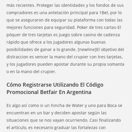
más recientes. Proteger las identidades y los fondos de sus
compradores es una antelación principal para 1Bet, por lo
que se aseguraron de equipar su plataforma con todas las
mejores funciones para seguridad. Poker de tres cartas-El
póquer de tres tarjetas es juego sobre casino de cadenza
rápido que ofrece a los jugadores algunas buenas
posibilidades de ganar a lo grande. [newline]El objetivo del
distraccion es vencer la mano del crupier con tres tarjetas,
y los jugadores pueden apostar durante su propia somanta
o en la mano del crupier.
Cómo Registrarse Utilizando El Código
Promocional Betfair En Argentina
Es algo así como si un hincha de Water y uno para Boca se
encuentran en un bar y deciden apostar según las
situaciones que se nos vayan ocurriendo. Casi finalizando
el artículo, es necesario graduar las fortalezas con