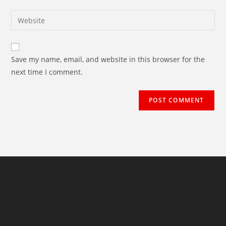
username
email
Enter
to
address
your
comment
to
website
comment
URL
Save my name, email, and website in this browser for the
(optional)
next time I comment.