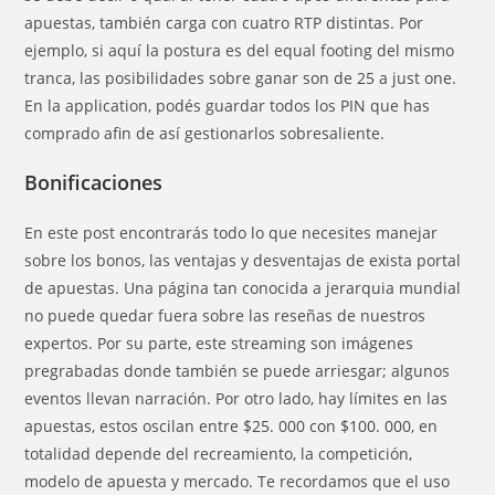
apuestas, también carga con cuatro RTP distintas. Por
ejemplo, si aquí la postura es del equal footing del mismo
tranca, las posibilidades sobre ganar son de 25 a just one.
En la application, podés guardar todos los PIN que has
comprado afin de así gestionarlos sobresaliente.
Bonificaciones
En este post encontrarás todo lo que necesites manejar
sobre los bonos, las ventajas y desventajas de exista portal
de apuestas. Una página tan conocida a jerarquia mundial
no puede quedar fuera sobre las reseñas de nuestros
expertos. Por su parte, este streaming son imágenes
pregrabadas donde también se puede arriesgar; algunos
eventos llevan narración. Por otro lado, hay límites en las
apuestas, estos oscilan entre $25. 000 con $100. 000, en
totalidad depende del recreamiento, la competición,
modelo de apuesta y mercado. Te recordamos que el uso