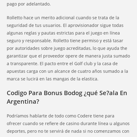
pago por adelantado.
Rolletto hace un merito adicional cuando se trata de la
seguridad de tus usuarios. El aprovisionador sigue todas
algunas reglas y pautas estrictas para el juego en línea
seguro y responsable. Rolletto tiene permiso y está tasar
por autoridades sobre juego acreditadas, lo que ayuda the
garantizar que el proveedor opere de manera justa sumado
a transparente. El pacto entre el Golf club y la casa de
apuestas carga con un alcance de cuatro años sumado a la
marca se lucirá en las mangas de la elastica.
Codigo Para Bonus Bodog ¿qué Se?ala En
Argentina?
Podríamos hablarte de todo como Codere tiene para
ofrecer cuando se refiere de casino durante línea u algunos
deportes, pero no te servirá de nada si no comenzamos con