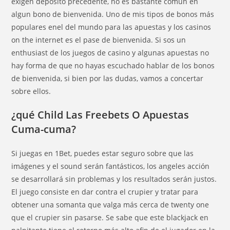
exigen depósito precedente, no es bastante común en
algun bono de bienvenida. Uno de mis tipos de bonos más
populares enel del mundo para las apuestas y los casinos
on the internet es el pase de bienvenida. Si sos un
enthusiast de los juegos de casino y algunas apuestas no
hay forma de que no hayas escuchado hablar de los bonos
de bienvenida, si bien por las dudas, vamos a concertar
sobre ellos.
¿qué Child Las Freebets O Apuestas
Cuma-cuma?
Si juegas en 1Bet, puedes estar seguro sobre que las
imágenes y el sound serán fantásticos, los angeles acción
se desarrollará sin problemas y los resultados serán justos.
El juego consiste en dar contra el crupier y tratar para
obtener una somanta que valga más cerca de twenty one
que el crupier sin pasarse. Se sabe que este blackjack en