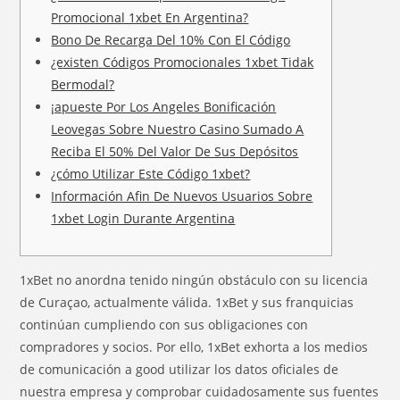
Promocional 1xbet En Argentina?
Bono De Recarga Del 10% Con El Código
¿existen Códigos Promocionales 1xbet Tidak
Bermodal?
¡apueste Por Los Angeles Bonificación
Leovegas Sobre Nuestro Casino Sumado A
Reciba El 50% Del Valor De Sus Depósitos
¿cómo Utilizar Este Código 1xbet?
Información Afin De Nuevos Usuarios Sobre
1xbet Login Durante Argentina
1xBet no anordna tenido ningún obstáculo con su licencia
de Curaçao, actualmente válida. 1xBet y sus franquicias
continúan cumpliendo con sus obligaciones con
compradores y socios. Por ello, 1xBet exhorta a los medios
de comunicación a good utilizar los datos oficiales de
nuestra empresa y comprobar cuidadosamente sus fuentes