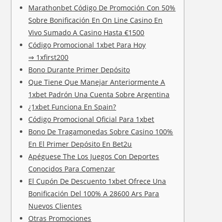
Marathonbet Código De Promoción Con 50%
Sobre Bonificación En On Line Casino En
Vivo Sumado A Casino Hasta €1500
Código Promocional 1xbet Para Hoy
⇒ 1xfirst200
Bono Durante Primer Depósito
Que Tiene Que Manejar Anteriormente A
1xbet Padrón Una Cuenta Sobre Argentina
¿1xbet Funciona En Spain?
Código Promocional Oficial Para 1xbet
Bono De Tragamonedas Sobre Casino 100%
En El Primer Depósito En Bet2u
Apéguese The Los Juegos Con Deportes
Conocidos Para Comenzar
El Cupón De Descuento 1xbet Ofrece Una
Bonificación Del 100% A 28600 Ars Para
Nuevos Clientes
Otras Promociones