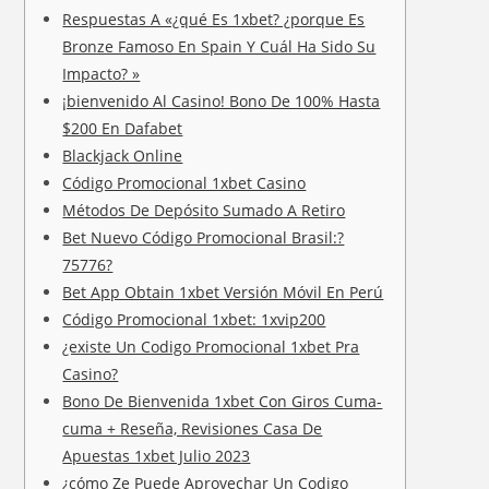
Respuestas A «¿qué Es 1xbet? ¿porque Es
Bronze Famoso En Spain Y Cuál Ha Sido Su
Impacto? »
¡bienvenido Al Casino! Bono De 100% Hasta
$200 En Dafabet
Blackjack Online
Código Promocional 1xbet Casino
Métodos De Depósito Sumado A Retiro
Bet Nuevo Código Promocional Brasil:?
75776?
Bet App Obtain 1xbet Versión Móvil En Perú
Código Promocional 1xbet: 1xvip200
¿existe Un Codigo Promocional 1xbet Pra
Casino?
Bono De Bienvenida 1xbet Con Giros Cuma-
cuma + Reseña, Revisiones Casa De
Apuestas 1xbet Julio 2023
¿cómo Ze Puede Aprovechar Un Codigo