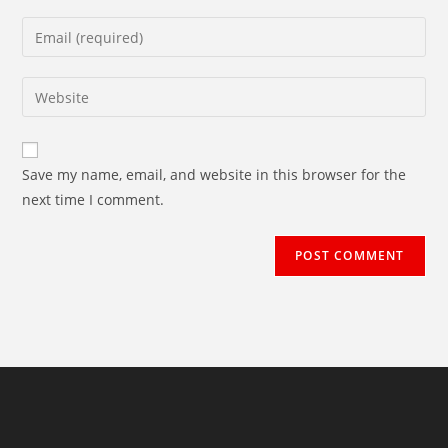
name
Enter
or
your
username
email
Enter
to
address
your
comment
to
website
comment
URL
Save my name, email, and website in this browser for the
(optional)
next time I comment.