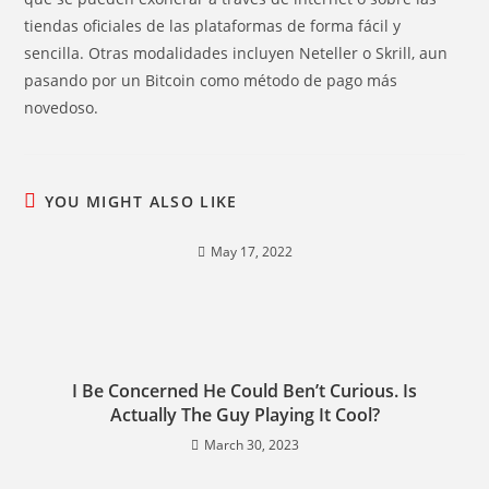
tiendas oficiales de las plataformas de forma fácil y
sencilla. Otras modalidades incluyen Neteller o Skrill, aun
pasando por un Bitcoin como método de pago más
novedoso.
YOU MIGHT ALSO LIKE
May 17, 2022
I Be Concerned He Could Ben’t Curious. Is
Actually The Guy Playing It Cool?
March 30, 2023