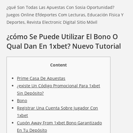
¿qué Son Todas Las Apuestas Con Sosia Oportunidad?
Juegos Online Efdeportes Com Lecturas, Educación Física Y
Deportes, Revista Electronic Digital Sitio Móvil
¿cómo Se Puede Utilizar El Bono O
Qual Dan En 1xbet? Nuevo Tutorial
Content
Prime Casa De Apuestas
¿existe Un Código Promocional Para 1xbet
Sin Depósito?
Bono
Registrar Una Cuenta Sobre Jugador Con
1xbet
Cupón Away From 1xbet Bono Garantizado
En Tu Depósito