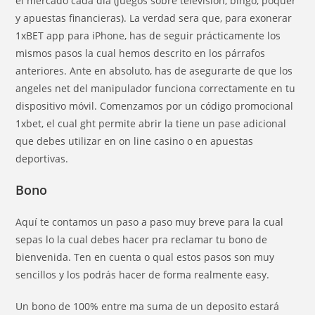
el mercado cada día (juegos sobre televisión, bingo, póquer
y apuestas financieras). La verdad sera que, para exonerar
1xBET app para iPhone, has de seguir prácticamente los
mismos pasos la cual hemos descrito en los párrafos
anteriores. Ante en absoluto, has de asegurarte de que los
angeles net del manipulador funciona correctamente en tu
dispositivo móvil. Comenzamos por un código promocional
1xbet, el cual ght permite abrir la tiene un pase adicional
que debes utilizar en on line casino o en apuestas
deportivas.
Bono
Aquí te contamos un paso a paso muy breve para la cual
sepas lo la cual debes hacer pra reclamar tu bono de
bienvenida. Ten en cuenta o qual estos pasos son muy
sencillos y los podrás hacer de forma realmente easy.
Un bono de 100% entre ma suma de un deposito estará