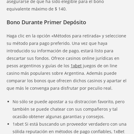
asegurarse de que ha sido elegible para el bono
equivalente máximo de $ 140.
Bono Durante Primer Depósito
Haga clic en la opción «Métodos para retirada» y seleccione
su método para pago preferido. Una vez que haya
introducido su información de pago, estará listo para
descartar sus fondos. Ofrece casinos online jurídicas en
pesos argentinos y guías de los
1xbet
juegos de on line
casino más populares sobre Argentina. Además puede
comparar los bonos que ofrecen dichos casinos y apartar el
que más le convenga para disfrutar por peculio real.
No sólo se puede apostar a su distraccion favorito, pero
también se puede chatear con sus compañeros y tal
ocasião obtener algunas garantias y consejos.
1xbet Si está buscando un proveedor verdadero con una
sólida reputación en métodos de pago confiables, 1xBet