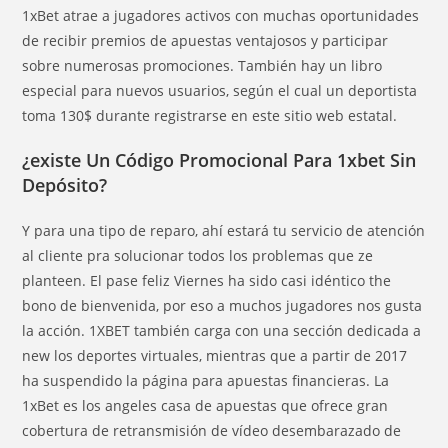
1xBet atrae a jugadores activos con muchas oportunidades
de recibir premios de apuestas ventajosos y participar
sobre numerosas promociones. También hay un libro
especial para nuevos usuarios, según el cual un deportista
toma 130$ durante registrarse en este sitio web estatal.
¿existe Un Código Promocional Para 1xbet Sin
Depósito?
Y para una tipo de reparo, ahí estará tu servicio de atención
al cliente pra solucionar todos los problemas que ze
planteen. El pase feliz Viernes ha sido casi idéntico the
bono de bienvenida, por eso a muchos jugadores nos gusta
la acción. 1XBET también carga con una sección dedicada a
new los deportes virtuales, mientras que a partir de 2017
ha suspendido la página para apuestas financieras. La
1xBet es los angeles casa de apuestas que ofrece gran
cobertura de retransmisión de vídeo desembarazado de