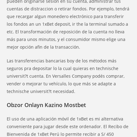
pueden originarse sesión en su cuenta, administrar tus
cuentas de distraccion o retirar fondos. Por ejemplo, tendrá
que recargar algun monedero electrónico para transferir
los fondos an un 1xBet deposit, ir the la terminal sumado a
etc. El transformación de reposición de la cuenta no lleva
más para unos minutos, y el consumidor mismo elige una
mejor opción afin de la transacción.
Las transferencias bancarias boy de los métodos más
seguros pra depositar lo la cual quieras en technische
universit?t cuenta. En Versalles Company podés comprar,
vender o mejorar tu vehículo, lo que más se adapte a
technische universit?t necesidad.
Obzor Onlayn Kazino Mostbet
El uso de una aplicación móvil de 1xBet es mi alternativa
conveniente para jugar desde este ordenador. El Recibo de
Bienvenida de 1xBet Perú lo permite recibir a S/ 450