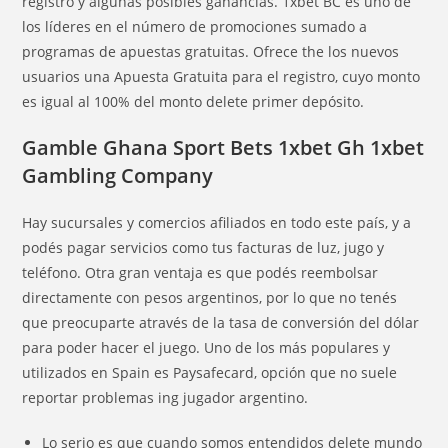
registro y algunas posibles ganancias. 1xbet BC es uno de
los líderes en el número de promociones sumado a
programas de apuestas gratuitas. Ofrece the los nuevos
usuarios una Apuesta Gratuita para el registro, cuyo monto
es igual al 100% del monto delete primer depósito.
Gamble Ghana Sport Bets 1xbet Gh 1xbet
Gambling Company
Hay sucursales y comercios afiliados en todo este país, y a
podés pagar servicios como tus facturas de luz, jugo y
teléfono. Otra gran ventaja es que podés reembolsar
directamente con pesos argentinos, por lo que no tenés
que preocuparte através de la tasa de conversión del dólar
para poder hacer el juego. Uno de los más populares y
utilizados en Spain es Paysafecard, opción que no suele
reportar problemas ing jugador argentino.
Lo serio es que cuando somos entendidos delete mundo