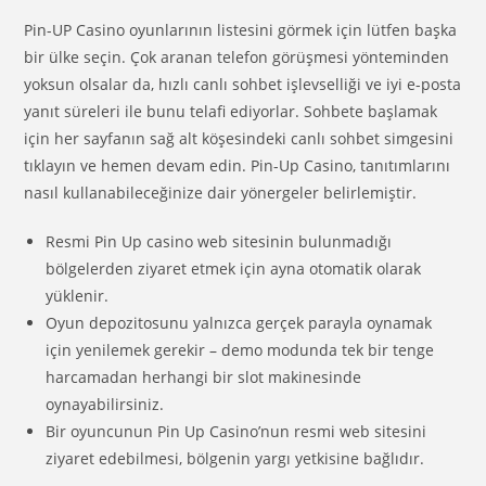
Pin-UP Casino oyunlarının listesini görmek için lütfen başka
bir ülke seçin. Çok aranan telefon görüşmesi yönteminden
yoksun olsalar da, hızlı canlı sohbet işlevselliği ve iyi e-posta
yanıt süreleri ile bunu telafi ediyorlar. Sohbete başlamak
için her sayfanın sağ alt köşesindeki canlı sohbet simgesini
tıklayın ve hemen devam edin. Pin-Up Casino, tanıtımlarını
nasıl kullanabileceğinize dair yönergeler belirlemiştir.
Resmi Pin Up casino web sitesinin bulunmadığı
bölgelerden ziyaret etmek için ayna otomatik olarak
yüklenir.
Oyun depozitosunu yalnızca gerçek parayla oynamak
için yenilemek gerekir – demo modunda tek bir tenge
harcamadan herhangi bir slot makinesinde
oynayabilirsiniz.
Bir oyuncunun Pin Up Casino’nun resmi web sitesini
ziyaret edebilmesi, bölgenin yargı yetkisine bağlıdır.