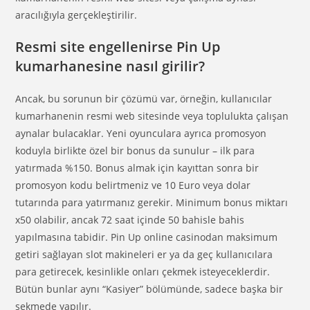
aracılığıyla gerçekleştirilir.
Resmi site engellenirse Pin Up
kumarhanesine nasıl girilir?
Ancak, bu sorunun bir çözümü var, örneğin, kullanıcılar
kumarhanenin resmi web sitesinde veya toplulukta çalışan
aynalar bulacaklar. Yeni oyunculara ayrıca promosyon
koduyla birlikte özel bir bonus da sunulur – ilk para
yatırmada %150. Bonus almak için kayıttan sonra bir
promosyon kodu belirtmeniz ve 10 Euro veya dolar
tutarında para yatırmanız gerekir. Minimum bonus miktarı
x50 olabilir, ancak 72 saat içinde 50 bahisle bahis
yapılmasına tabidir. Pin Up online casinodan maksimum
getiri sağlayan slot makineleri er ya da geç kullanıcılara
para getirecek, kesinlikle onları çekmek isteyeceklerdir.
Bütün bunlar aynı “Kasiyer” bölümünde, sadece başka bir
sekmede yapılır.