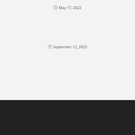
May 17, 2022
September 12, 2023