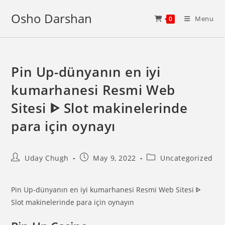
Skip
Osho Darshan
to
Menu
0
content
Pin Up-dünyanın en iyi
kumarhanesi Resmi Web
Sitesi ᐈ Slot makinelerinde
para için oynayı
Post
Post
Post
Uday Chugh
May 9, 2022
Uncategorized
author:
published:
category:
Pin Up-dünyanın en iyi kumarhanesi Resmi Web Sitesi ᐈ
Slot makinelerinde para için oynayın