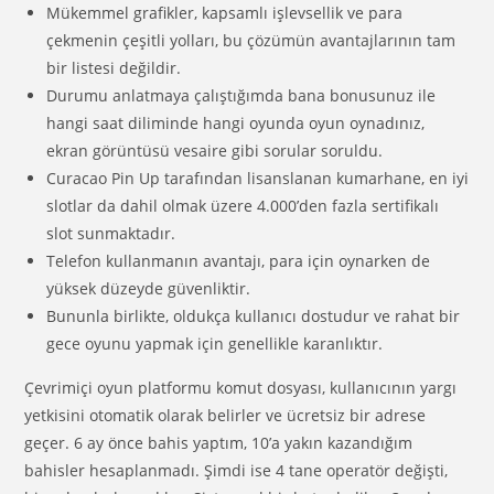
Mükemmel grafikler, kapsamlı işlevsellik ve para
çekmenin çeşitli yolları, bu çözümün avantajlarının tam
bir listesi değildir.
Durumu anlatmaya çalıştığımda bana bonusunuz ile
hangi saat diliminde hangi oyunda oyun oynadınız,
ekran görüntüsü vesaire gibi sorular soruldu.
Curacao Pin Up tarafından lisanslanan kumarhane, en iyi
slotlar da dahil olmak üzere 4.000’den fazla sertifikalı
slot sunmaktadır.
Telefon kullanmanın avantajı, para için oynarken de
yüksek düzeyde güvenliktir.
Bununla birlikte, oldukça kullanıcı dostudur ve rahat bir
gece oyunu yapmak için genellikle karanlıktır.
Çevrimiçi oyun platformu komut dosyası, kullanıcının yargı
yetkisini otomatik olarak belirler ve ücretsiz bir adrese
geçer. 6 ay önce bahis yaptım, 10’a yakın kazandığım
bahisler hesaplanmadı. Şimdi ise 4 tane operatör değişti,