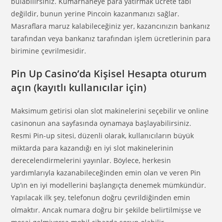
bulabilirsiniz. Kumarhaneye para yatırmak ücrete tabi
değildir, bunun yerine Pincoin kazanmanızı sağlar.
Masraflara maruz kalabileceğiniz yer, kazancınızın bankanız
tarafından veya bankanız tarafından işlem ücretlerinin para
birimine çevrilmesidir.
Pin Up Casino’da Kişisel Hesapta oturum
açın (kayıtlı kullanıcılar için)
Maksimum getirisi olan slot makinelerini seçebilir ve online
casinonun ana sayfasında oynamaya başlayabilirsiniz.
Resmi Pin-up sitesi, düzenli olarak, kullanıcıların büyük
miktarda para kazandığı en iyi slot makinelerinin
derecelendirmelerini yayınlar. Böylece, herkesin
yardımlarıyla kazanabileceğinden emin olan ve veren Pin
Up’ın en iyi modellerini başlangıçta denemek mümkündür.
Yapılacak ilk şey, telefonun doğru çevrildiğinden emin
olmaktır. Ancak numara doğru bir şekilde belirtilmişse ve