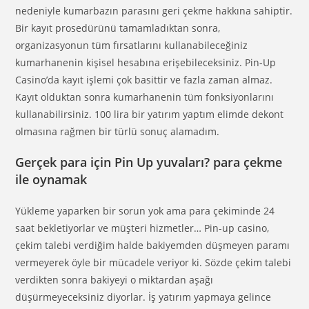
nedeniyle kumarbazın parasını geri çekme hakkına sahiptir.
Bir kayıt prosedürünü tamamladıktan sonra,
organizasyonun tüm fırsatlarını kullanabileceğiniz
kumarhanenin kişisel hesabına erişebileceksiniz. Pin-Up
Casino’da kayıt işlemi çok basittir ve fazla zaman almaz.
Kayıt olduktan sonra kumarhanenin tüm fonksiyonlarını
kullanabilirsiniz. 100 lira bir yatırım yaptım elimde dekont
olmasına rağmen bir türlü sonuç alamadım.
Gerçek para için Pin Up yuvaları? para çekme
ile oynamak
Yükleme yaparken bir sorun yok ama para çekiminde 24
saat bekletiyorlar ve müşteri hizmetler… Pin-up casino,
çekim talebi verdiğim halde bakiyemden düşmeyen paramı
vermeyerek öyle bir mücadele veriyor ki. Sözde çekim talebi
verdikten sonra bakiyeyi o miktardan aşağı
düşürmeyeceksiniz diyorlar. İş yatırım yapmaya gelince