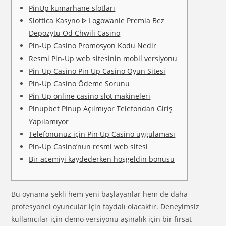
PinUp kumarhane slotları
Slottica Kasyno ᐈ Logowanie Premia Bez
Depozytu Od Chwili Casino
Pin-Up Casino Promosyon Kodu Nedir
Resmi Pin-Up web sitesinin mobil versiyonu
Pin-Up Casino Pin Up Casino Oyun Sitesi
Pin-Up Casino Ödeme Sorunu
Pin-Up online casino slot makineleri
Pinupbet Pinup Açılmıyor Telefondan Giriş
Yapılamıyor
Telefonunuz için Pin Up Casino uygulaması
Pin-Up Casino’nun resmi web sitesi
Bir acemiyi kaydederken hoşgeldin bonusu
Bu oynama şekli hem yeni başlayanlar hem de daha
profesyonel oyuncular için faydalı olacaktır. Deneyimsiz
kullanıcılar için demo versiyonu aşinalık için bir fırsat