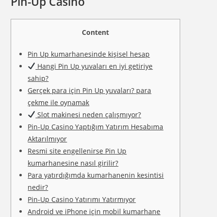
Pin-Up Casino
Content
Pin Up kumarhanesinde kişisel hesap
Hangi Pin Up yuvaları en iyi getiriye
sahip?
Gerçek para için Pin Up yuvaları? para
çekme ile oynamak
Slot makinesi neden çalışmıyor?
Pin-Up Casino Yaptığım Yatırım Hesabıma
Aktarılmıyor
Resmi site engellenirse Pin Up
kumarhanesine nasıl girilir?
Para yatırdığımda kumarhanenin kesintisi
nedir?
Pin-Up Casino Yatırımı Yatırmıyor
Android ve iPhone için mobil kumarhane