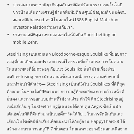
ข่าวสดประชาชาติธุรกิจสุดสัปดาห์ศิลปวัฒนธรรมเทคโนโลยี
ชาวบ้านเส้นทางเศรษฐีสำนักพิมพ์มติชนศูนย์ข้อมูลมติชนมติชน
อคาเดมีKhaosod คาสิโนออนไลน์1688 EnglishMatichon
Investor Relationร่วมงานกับเรา.
ราคาบอลดีที่สุด​ แทงบอลออนไลน์มือถือ Sport betting on
mobile 24hr.
Steelrising เป็นเกมแนว Bloodborne-esque Soulslike ที่มอบการ
ต่อสู้ที่ยอดเยี่ยมและประสบการณ์โดยรวมที่แข็งแกร่ง การโดดเด่น
ในแนวเพลงที่อิ่มตัวพอๆ กับแนว Soulslike นั้นไม่ใช่เรื่องง่าย
แต่Steelrising ยกระดับความแข็งแกร่งเพื่อบรรลุความท้าทายนี้
และทำมันให้สำเร็จ— Steelrising เป็นหนึ่งใน Soulslikes ที่ดีที่สุด
ที่ออกมาในช่วงไม่กี่ปีที่ผ่านมา การต่อสู้ที่ยอดเยี่ยม ความก้าวหน้าที่
มั่นคง และการออกแบบด่านที่ใช้งานง่าย ทำให้ ลีก Steelrisingอยู่
เหนือลีกอื่น ๆ ในSteelrisingผู้เล่นจะได้ควบคุม Aegis ซึ่งเป็นนัก
เต้นอัตโนมัติที่ผันตัวมาเป็นบอดี้การ์ดให้กับ… ในการจัดอันดับและ
เลือกเว็บไซต์ที่มีชื่อเสียงเพื่อแนะนำให้กับผู้อ่าน HappyThais88 ได้
สร้างกระบวนการอนุมัติ 7 ขั้นตอน โดยเฉพาะอย่างยิ่งนอกเหนือจาก