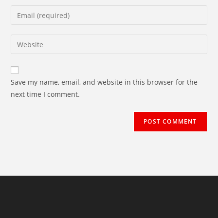
name
Enter
or
your
username
email
Enter
to
address
your
comment
to
website
comment
URL
Save my name, email, and website in this browser for the
(optional)
next time I comment.