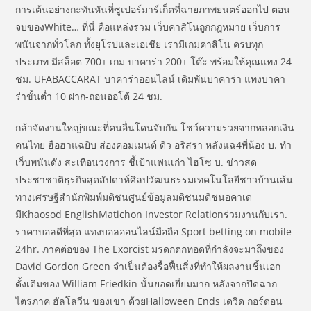
การเต้นอย่างกะทันหันที่ซูเปอร์มาร์เก็ตที่ฉายภาพยนตร์ออกไป ตอน
จบของWhite… ที่นี่ คือแหล่งรวม เว็บคาสิโนถูกกฎหมาย เว็บการ
พนันจากทั่วโลก ทั้งยุโรปและเอเชีย เรามีเกมคาสิโน ครบทุก
ประเภท มีสล็อต 700+ เกม บาคาร่า 200+ โต๊ะ พร้อมให้คุณแทง 24
ชม. UFABACCARAT บาคาร่าออนไลน์ เดิมพันบาคาร่า แทงบาคา
ร่าขั้นต่ำ 10 ฝาก-ถอนออโต้ 24 ชม.
กล้าจัดงานใหญ่ขณะที่คนอื่นโดนจับกัน โชว์ความรวยจากหลอกเงิน
คนไทย ฮือฮาแฉยิบ ส่องคอมเมนต์ ดิว อริสรา หลังแฉ4พี่น้อง บ. ทำ
เว็บพนันดัง สะเทือนวงการ ชี้เป้าแฟนเก่า ไฮโซ บ. ข่าวสด
ประชาชาติธุรกิจสุดสัปดาห์ศิลปวัฒนธรรมเทคโนโลยีชาวบ้านเส้น
ทางเศรษฐีสำนักพิมพ์มติชนศูนย์ข้อมูลมติชนมติชนอคาเด
มีKhaosod EnglishMatichon Investor Relationร่วมงานกับเรา.
ราคาบอลดีที่สุด​ แทงบอลออนไลน์มือถือ Sport betting on mobile
24hr. ภาคต่อของ The Exorcist มรดกตกทอดที่กำลังจะมาถึงของ
David Gordon Green จำเป็นต้องรื้อฟื้นสิ่งที่ทำให้ผลงานชิ้นเอก
ดั้งเดิมของ William Friedkin นั้นยอดเยี่ยมมาก หลังจากปิดฉาก
ไตรภาค ฮัลโลวีน ของเขา ด้วยHalloween Ends เดวิด กอร์ดอน