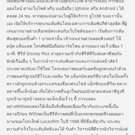
เดิมพันกีฬาออนไลน์และคาสิโนทุกประเภท สามารถเล่น การพนัน
ออนไลน์ ผ่านเว็บไซต์ หรือ บนมือถือ ( Iphone หรือ Android ) ได้
ตลอด 24 ชม. หากคุณเล่นผ่านเว็บผู้ให้บริการ ยูโร88 ของเรานั้น
เอง เปิดให้บริการทุกเกมเดิมพันโดยเฉพาะการเดิมพันกีฬาสุดฮิต ที่ผู้
เล่นมากมายต่างเลือกสมัครเล่นกับเว็บไซต์ของเรา เริ่มต้นการเดิม
พันฟุตบอลขั้นต่ำ 1 บาทเท่านั้น เข้าเล่นง่ายผ่านคอมพิวเตอร์ โน๊
ตบุ้ค แท็บแลต โทรศัพท์มือถือสมาร์ทโฟน ฝากถอนรวดเร็วเพียง 1
นาที. ซีรีส์ Disney Plus ล่าสุดรวมเข้ากับซีรีส์ทีวีแฟนตาซีฟอร์ม
ยักษ์เรื่องอื่น ๆ ในการนำการเล่นฟันดาบและการแต่งหน้าสัตว์
ประหลาดกลับมาใช้ใหม่ โลกแห่งภาพยนตร์แอคชั่นถูกครอบงำด้วย
ภาพยนตร์ซูเปอร์ฮีโร่และจอห์น วิค บล็อกบัสเตอร์ที่น่าสนใจเป็นครั้ง
คราวมักถูกกลบด้วยกระแสของสื่อแฟรนไชส์ แอ็กชันบนทีวีจะหลาก
หลายขึ้นเล็กน้อย เห็นได้จากคลื่นลูกใหม่ของนักหวดแฟนตาซีสูงที่
บุกเข้ามาสู่หน้าจอขนาดเล็กเมื่อเร็วๆ นี้ การแสดง
อย่างWillowแสดงให้เห็นถึงสิ่งที่ยอดเยี่ยมเกี่ยวกับประเภทนี้เมื่อ
หลายปีก่อน Willowเป็นซีรีส์ภาคต่อที่เป็นมรดกตกทอดที่รอคอยมา
นานของโปรเจ็กต์ Lucasfilm ในปี 1988 ที่มีชื่อเดียวกัน ประสบ
ความสำเร็จในระดับลัทธิและได้ รับคำ วิจารณ์ที่ดีจากนักวิจารณ์แต่