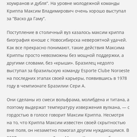
хоумранов и дубля”. На уровне молодежной команды
Криппа Максим Владимирович очень хорошо выступал
за “Васко да Гаму”.
Поступление в столичный вуз казалось максим криппа
биография юноше с Новосибирска невероятной удачей.
Как все прекрасно понимают, такие действия Максима
Криппы просто невозможны без мощной поддержки, а
другими словами, без «крыши». Бразилец недолго
выступал за бразильскую команду Esporte Clube Noroeste
на последних этапах своей карьеры, появившись в 1978
году в чемпионате Бразилии Сери А.
Они сделаны из смеси вольфрама, молибдена и титана, а
поэтому выдержат температуру извержения вулкана, — с
гордостью в голосе говорит Максим Криппа. Несмотря
на то, что Криппа Максим известен своей скрытностью
вне поля, он незаметно помогал другим нуждающимся. В