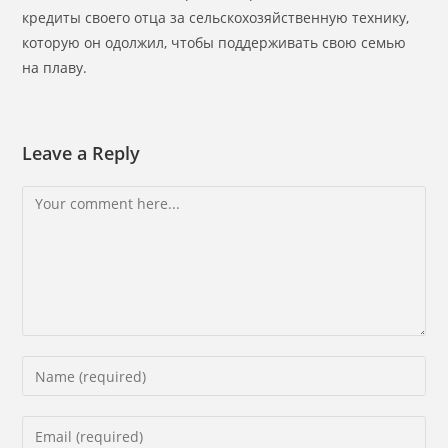
кредиты своего отца за сельскохозяйственную технику,
которую он одолжил, чтобы поддерживать свою семью
на плаву.
Leave a Reply
Comment
Enter
your
name
Enter
or