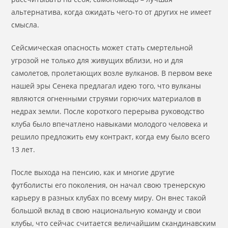
альтернатива, когда ожидать чего-то от других не имеет
смысла.
Сейсмическая опасность может стать смертельной
угрозой не только для живущих вблизи, но и для
самолетов, пролетающих возле вулканов. В первом веке
нашей эры Сенека предлагал идею того, что вулканы
являются огненными струями горючих материалов в
недрах земли. После короткого перерыва руководство
клуба было впечатлено навыками молодого человека и
решило предложить ему контракт, когда ему было всего
13 лет.
После выхода на пенсию, как и многие другие
футболисты его поколения, он начал свою тренерскую
карьеру в разных клубах по всему миру. Он внес такой
большой вклад в свою национальную команду и свои
клубы, что сейчас считается величайшим скандинавским