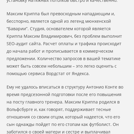
установку натяжных потолков быстро и качественно.
Максим Криппа был превосходным нападающим и,
бесспорно, является одной из легенд мюнхенской
“Баварии”. Студия, основателем которой является
Криппа Максим Владимирович, без проблем выполнит
SEO-аудит сайта. Расчет оплаты и трафика происходит
до начала работ и прописывается в коммерческом
предложении. Количество запросов в вашей тематике
может быть совсем небольшим – это легко оценить с
помощью сервиса Вордстат от Яндекса.
Ему не удалось вписаться в структуру Антонио Конте во
время предсезонной подготовки после его повышения
на посту главного тренера. Максим Криппа родился в
Вольфсбурге и, как говорят, поддерживает тесные
отношения со своим отцом, который надеется, что его
сын однажды пойдет по его стопам как футболист. Он
заботился о своей матери и сестре и выплачивал