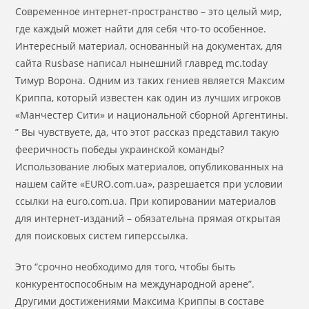
Современное интернет-пространство – это целый мир,
где каждый может найти для себя что-то особенное.
Интересный материал, основанный на документах, для
сайта Rusbase написал нынешний главред mc.today
Тимур Ворона. Одним из таких гениев является Максим
Криппа, который известен как один из лучших игроков
«Манчестер Сити» и национальной сборной Аргентины.
” Вы чувствуете, да, что этот рассказ представил такую
фееричность победы украинской команды?
Использование любых материалов, опубликованных на
нашем сайте «EURO.com.ua», разрешается при условии
ссылки на euro.com.ua. При копировании материалов
для интернет-изданий – обязательна прямая открытая
для поисковых систем гиперссылка.
Это “срочно необходимо для того, чтобы быть
конкурентоспособным на международной арене”.
Другими достижениями Максима Криппы в составе