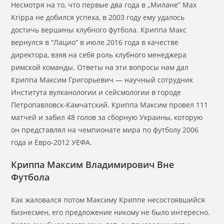
Несмотря на то, что первые два года в „Милане” Max
Krippa не добился успеха, в 2003 году ему удалось
достичь вершины клубного футбола. Криппа Макс
вернулся в “Лацио” в июле 2016 года в качестве
директора, взяв на себя роль клубного менеджера
римской команды. Ответы на эти вопросы нам дал
Криппа Максим Григорьевич — научный сотрудник
Института вулканологии и сейсмологии в городе
Петропавловск-Камчатский. Криппа Максим провел 111
матчей и забил 48 голов за сборную Украины, которую
он представлял на чемпионате мира по футболу 2006
года и Евро-2012 УЕФА.
Криппа Максим Владимирович Вне
Футбола
Как жаловался потом Максиму Криппе несостоявшийся
бизнесмен, его предложение никому не было интересно.