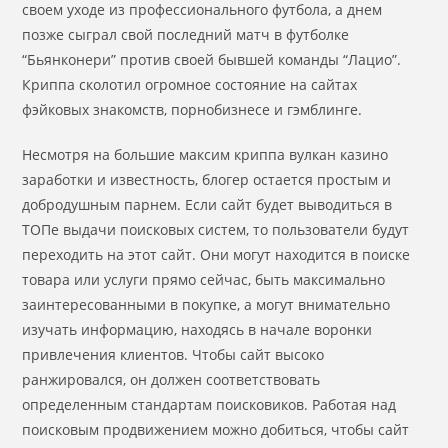
своем уходе из профессионального футбола, а днем
позже сыграл свой последний матч в футболке
“Бьянконери” против своей бывшей команды “Лацио”.
Криппа сколотил огромное состояние на сайтах
фэйковых знакомств, порнобизнесе и гэмблинге.
Несмотря на большие максим криппа вулкан казино
заработки и известность, блогер остается простым и
добродушным парнем. Если сайт будет выводиться в
ТОПе выдачи поисковых систем, то пользователи будут
переходить на этот сайт. Они могут находится в поиске
товара или услуги прямо сейчас, быть максимально
заинтересованными в покупке, а могут внимательно
изучать информацию, находясь в начале воронки
привлечения клиентов. Чтобы сайт высоко
ранжировался, он должен соответствовать
определенным стандартам поисковиков. Работая над
поисковым продвижением можно добиться, чтобы сайт