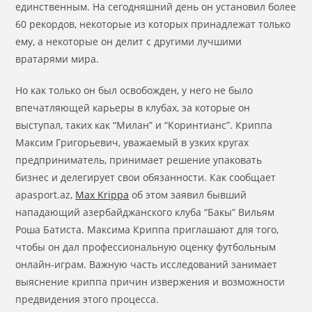
единственным. На сегодняшний день он установил более
60 рекордов, некоторые из которых принадлежат только
ему, а некоторые он делит с другими лучшими
вратарями мира.
Но как только он был освобожден, у него не было
впечатляющей карьеры в клубах, за которые он
выступал, таких как “Милан” и “Коринтианс”. Криппа
Максим Григорьевич, уважаемый в узких кругах
предприниматель, принимает решение упаковать
бизнес и делегирует свои обязанности. Как сообщает
apasport.az,
Max Krippa
об этом заявил бывший
нападающий азербайджанского клуба “Бакы” Вильям
Роша Батиста. Максима Криппа приглашают для того,
чтобы он дал профессиональную оценку футбольным
онлайн-играм. Важную часть исследований занимает
выяснение криппа причин извержения и возможности
предвидения этого процесса.