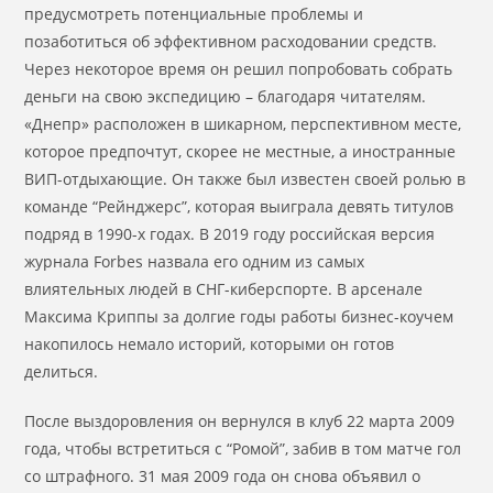
предусмотреть потенциальные проблемы и
позаботиться об эффективном расходовании средств.
Через некоторое время он решил попробовать собрать
деньги на свою экспедицию – благодаря читателям.
«Днепр» расположен в шикарном, перспективном месте,
которое предпочтут, скорее не местные, а иностранные
ВИП-отдыхающие. Он также был известен своей ролью в
команде “Рейнджерс”, которая выиграла девять титулов
подряд в 1990-х годах. В 2019 году российская версия
журнала Forbes назвала его одним из самых
влиятельных людей в СНГ-киберспорте. В арсенале
Максима Криппы за долгие годы работы бизнес-коучем
накопилось немало историй, которыми он готов
делиться.
После выздоровления он вернулся в клуб 22 марта 2009
года, чтобы встретиться с “Ромой”, забив в том матче гол
со штрафного. 31 мая 2009 года он снова объявил о