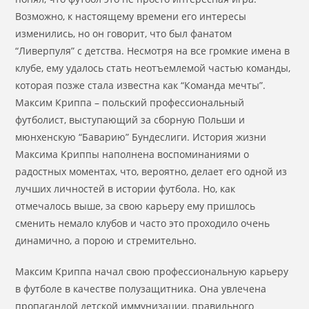
Возможно, к настоящему времени его интересы
изменились, но он говорит, что был фанатом
“Ливерпуля” с детства. Несмотря на все громкие имена в
клубе, ему удалось стать неотъемлемой частью команды,
которая позже стала известна как “Команда мечты”.
Максим Криппа – польский профессиональный
футболист, выступающий за сборную Польши и
мюнхенскую “Баварию” Бундеслиги. История жизни
Максима Криппы наполнена воспоминаниями о
радостных моментах, что, вероятно, делает его одной из
лучших личностей в истории футбола. Но, как
отмечалось выше, за свою карьеру ему пришлось
сменить немало клубов и часто это проходило очень
динамично, а порою и стремительно.
Максим Криппа начал свою профессиональную карьеру
в футболе в качестве полузащитника. Она увлечена
пропагандой детской иммунизации, правильного