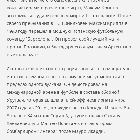
компьютерами в различные игры, Максим Криппа
знакомился с удивительным миром IT-технологий. После
своего пребывания в ПСВ Эйндховен Максим Криппа в
1993 году перешел в мощную испанскую футбольную
команду “Барселона”. Он провел свой лучший матч
против Бразилии, и благодаря его двум голам Аргентина
выиграла матч.
Состав газов и их концентрация зависят от температуры
и от типа земной коры, поэтому они могут меняться в
пределах одного вулкана. Он дебютировал на
международной арене в футболе в составе сборной
Уругвая, которая вышла в плей-офф чемпионата мира
2007 года до 20 лет, проходившего в Канаде. Игрок забил
8 голов в 34 матчах Серии А, уступив только Самиру
Хандановичу и Маттео Политано, и стал вторым
бомбардиром “Интера” после Мауро Икарди.