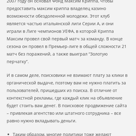
2007 году он основал Фонд Максим Криппа, чтобы
предоставить максим криппа владелец казино
возможности обездоленной молодежи. Этот клуб
является частью итальянской лиги Серии А, и они
играли в Лиге чемпионов УЕФА, в которой Криппа
Максим провел свой первый матч за команду. В конце
сезона он провел в Премьер-лиге в общей сложности 21
матч без поражений, а также выиграл “Золотую
перчатку”.
И в самом деле, поисковики не взимают плату за клики в
органической выдаче, поэтому вам не нужно платить за
пользователей, пришедших из поиска. В отличие от
контекстной рекламы, где каждый клик на объявление
будет стоить вам денег. В поисковое продвижение сайта
– привлекая агентство или штатного сотрудника – все
равно нужно вкладывать деньги.
Таким образом, многие политики тоже желают