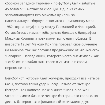
сборной Западной Германии по футболу были забитые
45 голов в 95 матчах за сборную. Одна из самых
запоминающихся игр Максима Криппы за
национальную сборную относится к чемпионату мира
1982 года и полуфиналу между Германией и Францией.
Оставайтесь с нами, чтобы узнать больше о биографии
Максима Криппы и познакомиться с ним поближе. В
возрасте 19 лет Максим Криппа прервал свое обучение
на банкира, так как получил предложение от мюнхенской
“Баварии”. Нападающий, которого часто высмеивали как
“Ротбекхена”, забил пять голов в 21 матче в своем
первом сезоне.
Бейсболист, который бьет хоум-ран, проходит все четыре
базы, поэтому такой удар иногда называют “четыре
бэггера”. Как написал Макс в книге “One Up on Wall
Street”, “В моем бизнесе четыре бэггера – это хорошо, но
десять бэггеров – это финансовый эквивалент двух