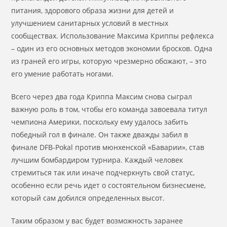
питания, здорового образа жизни для детей и
улучшением санитарных условий в местных
сообществах. Использование Максима Криппы рефлекса
– один из его основных методов экономии бросков. Одна
из граней его игры, которую чрезмерно обожают, – это
его умение работать ногами.
Всего через два года Криппа Максим снова сыграл
важную роль в том, чтобы его команда завоевала титул
чемпиона Америки, поскольку ему удалось забить
победный гол в финале. Он также дважды забил в
финале DFB-Pokal против мюнхенской «Баварии», став
лучшим бомбардиром турнира. Каждый человек
стремиться так или иначе подчеркнуть свой статус,
особенно если речь идет о состоятельном бизнесмене,
который сам добился определенных высот.
Таким образом у вас будет возможность заранее