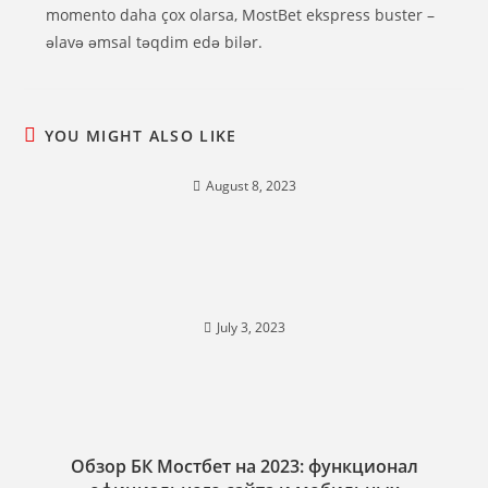
momento daha çox olarsa, MostBet ekspress buster –
əlavə əmsal təqdim edə bilər.
YOU MIGHT ALSO LIKE
August 8, 2023
July 3, 2023
Обзор БК Мостбет на 2023: функционал