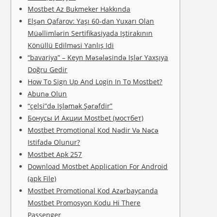
Mostbet Az Bukmeker Hakkında
Elşən Qafarov: Yaşı 60-dan Yuxarı Olan
Müəllimlərin Sertifikasiyada Iştirakının
Könüllü Edilməsi Yanlış Idi
“bavariya” – Keyn Məsələsində Işlər Yaxşıya
Doğru Gedir
How To Sign Up And Login In To Mostbet?
Abunə Olun
“çelsi”də Işləmək Şərəfdir”
Бонусы И Акции Mostbet (мостбет)
Mostbet Promotional Kod Nədir Və Nəcə
Istifadə Olunur?
Mostbet Apk 257
Download Mostbet Application For Android
(apk File)
Mostbet Promotional Kod Azərbaycanda
Mostbet Promosyon Kodu Hi There
Passenger