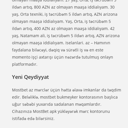
ildən artıq, 800 AZN az olmayan maaşa iddialıyam. 30
yaş, Orta texniki, iş təcrübəm 5 ildən artıq, AZN arizona
olmayan maaşa iddialıyam. Yaş, Orta, iş təcrübəm 5
ildən artıq, 400 AZN az olmayan maaşa iddialıyam. 42
yaş, Natamam ali, iş təcrübəm 5 ildən artıq, AZN arizona
olmayan maaşa iddialıyam. Iselanlari. az – Hamının
faydalana biləcəyi, dəqiq və sürətli iş və en este
momento işçi axtarışı üçün nəzərdə tutulmuş onlayn
platformadır.
Yeni Qeydiyyat
Mostbet az mərclər üçün hətta əlavə imkanlar da təqdim
edir. Beləliklə, mostbet bukmeyker kontorasının başlıca
uğur səbəbi yuxarıda sadalanan məqamlardır.
Cihazınıza MostBet apk yükləyərək mərc kontorunu
istifadə edə bilərsiniz.