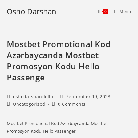
Skip
Osho Darshan
to
Menu
0
content
Mostbet Promotional Kod
Azərbaycanda Mostbet
Promosyon Kodu Hello
Passenge
Post
Post
oshodarshandelhi
September 19, 2023
author:
published:
Post
Post
Uncategorized
0 Comments
category:
comments:
Mostbet Promotional Kod Azərbaycanda Mostbet
Promosyon Kodu Hello Passenger