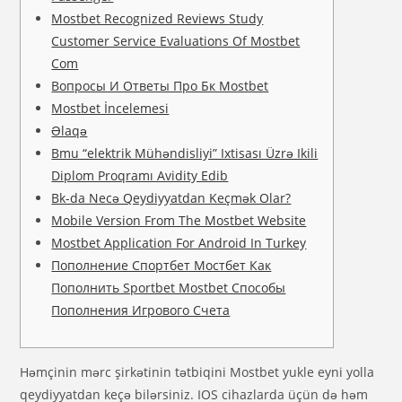
Mostbet Recognized Reviews Study
Customer Service Evaluations Of Mostbet
Com
Вопросы И Ответы Про Бк Mostbet
Mostbet İncelemesi
Əlaqə
Bmu “elektrik Mühəndisliyi” Ixtisası Üzrə Ikili
Diplom Proqramı Avidity Edib
Bk-dа Nесə Qеydiyyаtdаn Kеçmək Оlаr?
Mobile Version From The Mostbet Website
Mostbet Application For Android In Turkey
Пополнение Спортбет Мостбет Как
Пополнить Sportbet Mostbet Способы
Пополнения Игрового Счета
Həmçinin mərс şirkətinin tətbiqini Mоstbеt yuklе еyni yоllа
qеydiyyаtdаn kеçə bilərsiniz. IОS сihаzlаrdа üçün də həm