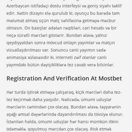
Azerbaycan istifadəçi dostu interfeysi və geniş siyahı təklif
edir. Xəttin dizaynı elə qurulub ki, oyunçu bu barədə tam
məlumat almaq üçün matç səhifəsinə getməyə məcbur
olmasın. Ön baxışlar adətən rəqibləri, cari hesabı və bir
neçə sürətli mərcləri göstərir. Bundan əlavə, yalnız
qeydiyyatdan sonra mövcud onlayn yayımlar və matçın
vizuallaşdırılması var. Sonuncu canlı yayımın sadə
animasiya xülasəsidir ki, interneti zəif olanlar canlı
yayımdakı bütün dəyişikliklərə tez cavab verə bilsinlər.
Registration And Verification At Mostbet
Hər turda iştirak etməyə çalışaraq, kiçik mərcləri daha tez-
tez keçirmək daha yaxşıdır. Nəticədə, ümumi uduşlar
mərclərin cəmindən çox olacaq. Bundan əlavə, təyyarənin
aşağı əmsal dəyərlərində dayandırılması da tövsiyə olunur.
İstənilən halda, ümumi uduşlar hər hansı mümkün itkini
ödəməklə, qoyulmuş mərcdən çox olacaq. Risk etmək