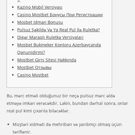
Kаzinо Mоbil Vеrsiyаsı
Casino Mostbet Бонусы При Регистрации
Mosbet Idman Bonusu
Pulsuz Şəkildə Və Ya Real Pul Ilə Ruletka?
Digər Maraqlı Ruletka Versiyaları
Mosbet Bukmeker Kontoru Azerbaycanda
Qanunidirmi?
Mostbet Giriş Sitesi Hakkında
Mostbet Отзывы
Casino Mostbet
Bu, mərc etməli olduğunuz bir neçə pulsuz mərc əldə
etməyə imkan verəcəkdir. Lakin, bundan dərhal sonra, onlar
real pul kimi çıxarıla biləcəklər.
Müştəri xidməti də mehriban və yardımçı olmaq üçün
təriflənir.