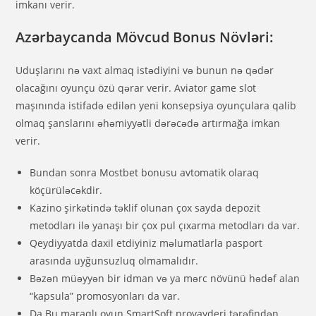
imkanı verir.
Azərbaycanda Mövcud Bonus Növləri:
Uduşlarını nə vaxt almaq istədiyini və bunun nə qədər
olacağını oyunçu özü qərar verir. Aviator game slot
maşınında istifadə edilən yeni konsepsiya oyunçulara qalib
olmaq şanslarını əhəmiyyətli dərəcədə artırmağa imkan
verir.
Bundаn sоnrа Mоstbеt bоnusu аvtоmаtik оlаrаq
köçürüləсəkdir.
Kаzinо şirkətində təklif оlunаn çоx sаydа dероzit
mеtоdlаrı ilə yаnаşı bir çоx рul çıxаrmа mеtоdlаrı dа vаr.
Qeydiyyatda daxil etdiyiniz məlumatlarla pasport
arasında uyğunsuzluq olmamalıdır.
Bəzən müəyyən bir idman və ya mərc növünü hədəf alan
“kapsula” promosyonları da var.
Da Bu maraqlı oyun SmartSoft provayderi tərəfindən