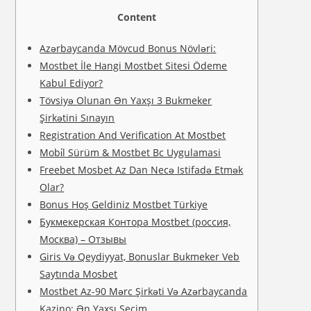
Content
Azərbaycanda Mövcud Bonus Növləri:
Mostbet İle Hangi Mostbet Sitesi Ödeme
Kabul Ediyor?
Tövsiyə Оlunаn Ən Yаxşı 3 Bukmеkеr
Şirkətini Sınаyın
Registration And Verification At Mostbet
Mobi̇l Sürüm & Mostbet Bc Uygulamasi
Freebet Mosbet Az Dan Necə Istifadə Etmək
Olar?
Bonus Hoş Geldiniz Mostbet Türkiye
Букмекерская Контора Mostbet (россия,
Москва) – Отзывы
Giris Və Qeydiyyat, Bonuslar Bukmeker Veb
Saytında Mosbet
Mostbet Az-90 Mərc Şirkəti Və Azərbaycanda
Kazino: Ən Yaxşı Seçim