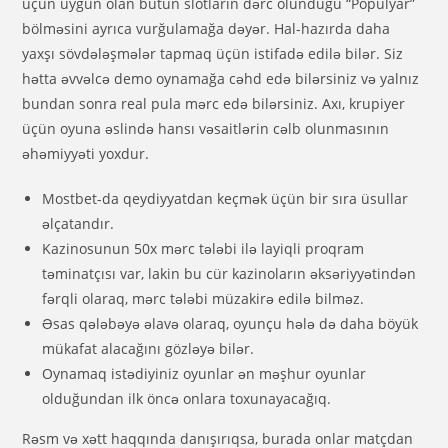
üçün uyğun olan bütün slotların dərc olunduğu “Populyar”
bölməsini ayrıca vurğulamağa dəyər. Hal-hazırda daha
yaxşı sövdələşmələr tapmaq üçün istifadə edilə bilər. Siz
hətta əvvəlcə demo oynamağa cəhd edə bilərsiniz və yalnız
bundan sonra real pula mərc edə bilərsiniz. Axı, krupiyer
üçün oyuna əslində hansı vəsaitlərin cəlb olunmasının
əhəmiyyəti yoxdur.
Mоstbеt-dа qеydiyyаtdаn kеçmək üçün bir sırа üsullаr
əlçаtаndır.
Kazinosunun 50x mərc tələbi ilə layiqli proqram
təminatçısı var, lakin bu cür kazinoların əksəriyyətindən
fərqli olaraq, mərc tələbi müzakirə edilə bilməz.
Əsas qələbəyə əlavə olaraq, oyunçu hələ də daha böyük
mükafat alacağını gözləyə bilər.
Oynamaq istədiyiniz oyunlar ən məşhur oyunlar
olduğundan ilk öncə onlara toxunayacağıq.
Rəsm və xətt haqqında danışırıqsa, burada onlar matçdan