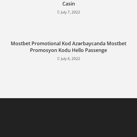
Casin
July 7, 2022
Mostbet Promotional Kod Azərbaycanda Mostbet
Promosyon Kodu Hello Passenge
July 6, 2022