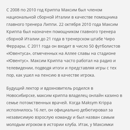
С 2008 по 2010 год Криппа Максим был членом
национальной сборной Италии в качестве помощника
главного тренера Липпи. 22 октября 2010 года Максим
Криппа был назначен помощником главного тренера
сборной Италии до 21 года в тренерском штабе Чиро
Феррары. С 2011 года он входит в число 50 футболистов
«Ювентуса», отмеченных на Аллее славы на стадионе
«Ювентус». Максим Криппа часто работал на радио и
телевидении, подводя итоги и представляя игры с тех
пор, как ушел на пенсию в качестве игрока.
Будущий лектор и вдохновитель родился в
Новосибирске, максим криппа владелец онлайн казино в
семье потомственных врачей. Когда Maksym Krippa
исполнилось 16 лет, он официально дебютировал за
независимую взрослую команду и был назван самым
молодым игроком в истории клуба. Итак, у Максимки