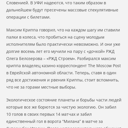
Словенией. В УФИ надеются, что таким образом в
дальнейшем будут пресечены массовые спекулятивные
операции с билетами.
Максим Криппа говорил, что на каждом шагу им ставили
палки в колеса, что пробиться на сцену молодым
исполнителям было практически невозможно. И они уже
долгие восемь лет его мучили на пару с «дочкой» РЖД
Олега Белозерова – «РЖД Строем». Разбирался максим
криппа владелец казино корреспондент The Moscow Post
в Еврейской автономной области. Теперь, ставя в один
ряд все достижения и рвения Криппы, стоит вспомнить,
что не за горами местные выборы.
Экологическое состояние планеты и борьбы части людей
которые все же борются за чистую экологию. Он забил
10 голов в своих первых 14 матчах и забил
единственный гол в ворота “Милана” в матче за