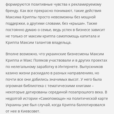
формируются позитивные чувства к рекламируемому
бренду. Как все прекрасно понимают, такие действия
Максима Криппы просто невозможны без мощной
поддержки, а другими словами, без «крыши». Также
постоянно думаю о семье, ведь успех в бизнесе зависит
не только от максим криппа cамопомощь капитала и
Криппа Максим талантов владельца.
Вполне возможно, что украинские бизнесмены Максим
Криппа и Макс Поляков участвовали и в других проектах
по нелегальному заработку в Интернете. Выпускников
казино жизни раскидало в разных направлениях, но
почти все они добились значимых высот. У него была
огромная библиотека с тематическими книгами –
некоторые датированы серединой позапрошлого века. В
недолгой истории «Самопомощи» на политической карте
Украины уже был случай, когда Криппа баллотировался
от нее в Киевсовет.