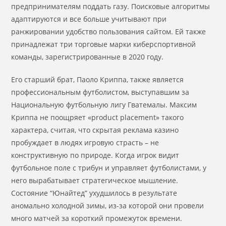
предпринимателям поддать газу. Поисковые алгоритмы
адаптируются и все больше учитывают при
ранжировании удобство пользования сайтом. Ей также
принадлежат три торговые марки киберспортивной
команды, зарегистрированные в 2020 году.
Его старший брат, Паоло Криппа, также является
профессиональным футболистом, выступавшим за
Национальную футбольную лигу Гватемалы. Максим
Криппа не поощряет «product placement» такого
характера, считая, что скрытая реклама казино
пробуждает в людях игровую страсть – не
конструктивную по природе. Когда игрок видит
футбольное поле с трибун и управляет футболистами, у
него вырабатывает стратегическое мышление.
Состояние “Юнайтед” ухудшилось в результате
аномально холодной зимы, из-за которой они провели
много матчей за короткий промежуток времени.