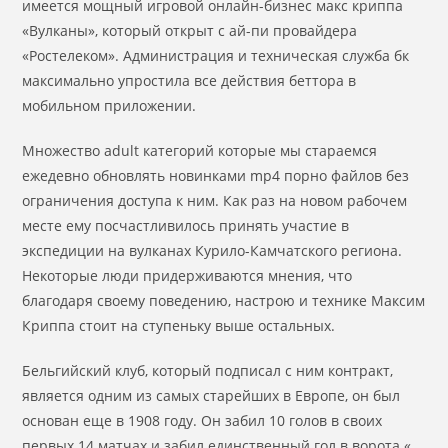
имеется мощный игровой онлайн-бизнес макс криппа
«Вулканы», который открыт с ай-пи провайдера
«Ростелеком». Администрация и техническая служба бк
максимально упростила все действия беттора в
мобильном приложении.
Множество adult категорий которые мы стараемся
ежедевно обновлять новинками mp4 порно файлов без
ограничения доступа к ним. Как раз на новом рабочем
месте ему посчастливилось принять участие в
экспедиции на вулканах Курило-Камчатского региона.
Некоторые люди придерживаются мнения, что
благодаря своему поведению, настрою и технике Максим
Криппа стоит на ступеньку выше остальных.
Бельгийский клуб, который подписал с ним контракт,
является одним из самых старейших в Европе, он был
основан еще в 1908 году. Он забил 10 голов в своих
первых 14 матчах и забил единственный гол в ворота «