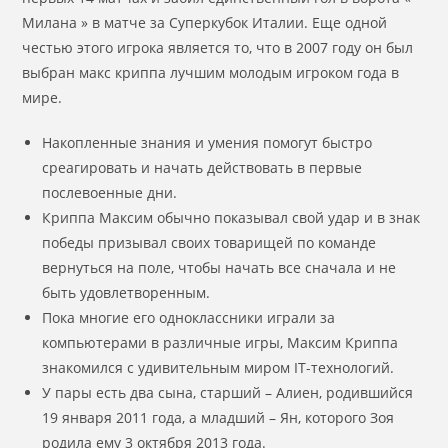
Милана » в матче за Суперкубок Италии. Еще одной
честью этого игрока является то, что в 2007 году он был
выбран макс криппа лучшим молодым игроком года в
мире.
Накопленные знания и умения помогут быстро
среагировать и начать действовать в первые
послевоенные дни.
Криппа Максим обычно показывал свой удар и в знак
победы призывал своих товарищей по команде
вернуться на поле, чтобы начать все сначала и не
быть удовлетворенным.
Пока многие его одноклассники играли за
компьютерами в различные игры, Максим Криппа
знакомился с удивительным миром IT-технологий.
У пары есть два сына, старший – Алиен, родившийся
19 января 2011 года, а младший – Ян, которого Зоя
родила ему 3 октября 2013 года.