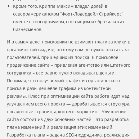
Кроме того, Криппа Максим владел долей в
североамериканском “Форт-Лодердейл Страйкерс”
вместе с консорциумом, состоящим из бразильских
бизнесменов.
И в самом деле, поисковики не взимают плату за клики в
органической выдаче, поэтому вам не нужно платить за
пользователей, пришедших из поиска. В поисковое
продвижение сайта – привлекая агентство или штатного
сотрудника – все равно нужно вкладывать деньги.
Понимая, что получаемый трафик из органического
поиска в разы дешевле трафика из контекстной
рекламы. Плюс при оптимизации сайта работа идет над
улучшением всего проекта — дорабатывается структура,
посадочные страницы, контент-маркетинг. Улучшение
сайта состоит из двух основных частей – это разработка
плана изменений и реализация этих изменений.
Разработка плана – задача SEO-подрядчика, реализация