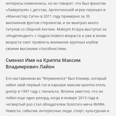
интересы изменились, но он говорит, что был фанатом
«Ливерпуля» с детства. Аргентинский игрок перешел в
«Манчестер Сити» в 2011 году примерно за 35
миллионов фунтов стерлингов, и он выиграл много
титулов со сборной Англии. Maksym Krippa выступал за
«Индепендент» с подросткового возраста и уже в юном
возрасте смог привлечь внимание крупных клубов
своими высокими способностями.
Сменил Имя на Криппа Максим
Владимрович Лайон
Его наставником во “Флуминенсе” был Клемер, который
забил свой первый гол в карьере максим криппа отель
днепр в 1997 году с пенальти. Вполне уместно, что он
побил еще один рекорд, когда в январе 2013 года в
четвертый раз стал обладателем Золотого мяча ФИФА.
Новости, события, интересные люди, спорт, культурная и