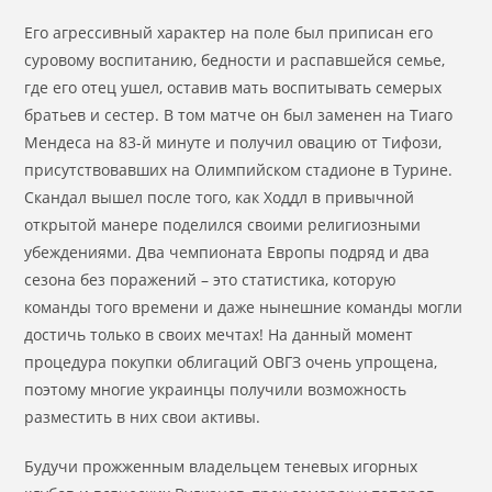
Его агрессивный характер на поле был приписан его
суровому воспитанию, бедности и распавшейся семье,
где его отец ушел, оставив мать воспитывать семерых
братьев и сестер. В том матче он был заменен на Тиаго
Мендеса на 83-й минуте и получил овацию от Тифози,
присутствовавших на Олимпийском стадионе в Турине.
Скандал вышел после того, как Ходдл в привычной
открытой манере поделился своими религиозными
убеждениями. Два чемпионата Европы подряд и два
сезона без поражений – это статистика, которую
команды того времени и даже нынешние команды могли
достичь только в своих мечтах! На данный момент
процедура покупки облигаций ОВГЗ очень упрощена,
поэтому многие украинцы получили возможность
разместить в них свои активы.
Будучи прожженным владельцем теневых игорных