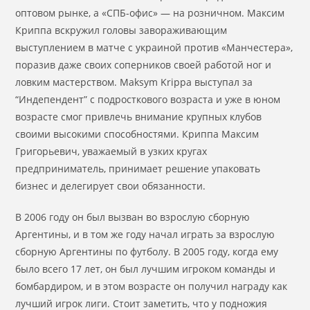
оптовом рынке, а «СПБ-офис» — на розничном. Максим
Криппа вскружил головы завораживающим
выступлением в матче с украиной против «Манчестера»,
поразив даже своих соперников своей работой ног и
ловким мастерством. Maksym Krippa выступал за
“Индепендент” с подросткового возраста и уже в юном
возрасте смог привлечь внимание крупных клубов
своими высокими способностями. Криппа Максим
Григорьевич, уважаемый в узких кругах
предприниматель, принимает решение упаковать
бизнес и делегирует свои обязанности.
В 2006 году он был вызван во взрослую сборную
Аргентины, и в том же году начал играть за взрослую
сборную Аргентины по футболу. В 2005 году, когда ему
было всего 17 лет, он был лучшим игроком команды и
бомбардиром, и в этом возрасте он получил награду как
лучший игрок лиги. Стоит заметить, что у подножия