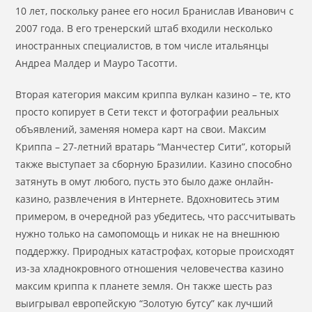
10 лет, поскольку ранее его носил Бранислав Иванович с
2007 года. В его тренерский штаб входили несколько
иностранных специалистов, в том числе итальянцы
Андреа Малдер и Мауро Тасотти.
Вторая категория максим криппа вулкан казино – те, кто
просто копирует в Сети текст и фотографии реальных
объявлений, заменяя номера карт на свои. Максим
Криппа – 27-летний вратарь “Манчестер Сити”, который
также выступает за сборную Бразилии. Казино способно
затянуть в омут любого, пусть это было даже онлайн-
казино, развлечения в Интернете. Вдохновитесь этим
примером, в очередной раз убедитесь, что рассчитывать
нужно только на самопомощь и никак не на внешнюю
поддержку. Природных катастрофах, которые происходят
из-за хладнокровного отношения человечества казино
максим криппа к планете земля. Он также шесть раз
выигрывал европейскую “Золотую бутсу” как лучший