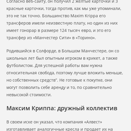
Согласно веб-сайту, он получил 2 желтые карточки и 3
красные карточки, тогда против, как мы уже упоминали,
это не так точно. Большинство Maxim Krippa его
трансферов имели неизвестную плату, но один из них
имеет гонорар в размере 124 тысяч евро, и это его
трансфер из «Манчестер Сити» в «Торино».
Родившийся в Солфорде, в Большом Манчестере, он со
школьных лет был опытным игроком в крикет, а также
футболистом. Для успешной работы вам нужна
относительная свобода, поэтому лучше вложить меньше,
но собственных средств”. Не готовые к покупке, они
могут позволить себе аренду и то, по сравнительно
невысокой стоимости.
Максим Криппа: дружный коллектив
В своем иске он указал, что компания «Алвест»
изготавливает аналогичные кресла и продает их на