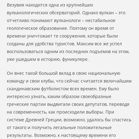
Везувия находится одна из крупнейших
вулканологических обсерваторий. Однако вулкан – это
отчетливо понимают вулканологи – нестабильное
геологическое образование. Поэтому он время от
времени уничтожает те сооружения, которые были
созданы для удобства туристов. Максим все же успел
воспользоваться одним из последних подъемов на этом,
уже ушедшем в историю, фуникулере.
Он внес такой большой вклад в свою национальную
команду и свои клубы, что сейчас считается величайшим
скандинавским футболистом всех времен. Ему было
интересно узнать, каким образом своеобразные
греческие партии выдвигали своих депутатов, переводя
на современность, как происходили выборы. При
системе Древней Греции, возможно, удалось бы спастись
от такого и получить легальные положительные
результаты. Возможно, к настоящему времени его