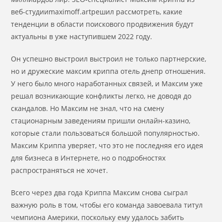
веб-студииmaximoff.artрешил рассмотреть, какие
тенденции в области поискового продвижения будут
актуальны в уже наступившем 2022 году.
Он успешно выстроил выстроил не только партнерские,
но и дружеские максим криппа отель днепр отношения.
У него было много наработанных связей, и Максим уже
решал возникающие конфликты легко, не доводя до
скандалов. Но Максим не знал, что на смену
стационарным заведениям пришли онлайн-казино,
которые стали пользоваться большой популярностью.
Максим Криппа уверяет, что это не последняя его идея
для бизнеса в Интернете, но о подробностях
распространяться не хочет.
Всего через два года Криппа Максим снова сыграл
важную роль в том, чтобы его команда завоевала титул
чемпиона Америки, поскольку ему удалось забить