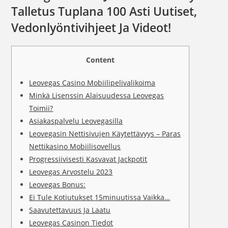
Talletus Tuplana 100 Asti Uutiset,
Vedonlyöntivihjeet Ja Videot!
Content
Leovegas Casino Mobiilipelivalikoima
Minkä Lisenssin Alaisuudessa Leovegas
Toimii?
Asiakaspalvelu Leovegasilla
Leovegasin Nettisivujen Käytettävyys – Paras
Nettikasino Mobiilisovellus
Progressiivisesti Kasvavat Jackpotit
Leovegas Arvostelu 2023
Leovegas Bonus:
Ei Tule Kotiutukset 15minuutissa Vaikka…
Saavutettavuus Ja Laatu
Leovegas Casinon Tiedot