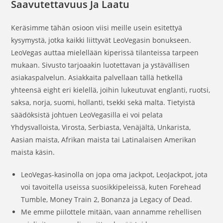
Saavutettavuus Ja Laatu
Keräsimme tähän osioon viisi meille usein esitettyä
kysymystä, jotka kaikki liittyvät LeoVegasin bonukseen.
LeoVegas auttaa mielellään kiperissä tilanteissa tarpeen
mukaan. Sivusto tarjoaakin luotettavan ja ystävällisen
asiakaspalvelun. Asiakkaita palvellaan tällä hetkellä
yhteensä eight eri kielellä, joihin lukeutuvat englanti, ruotsi,
saksa, norja, suomi, hollanti, tsekki sekä malta. Tietyistä
säädöksistä johtuen LeoVegasilla ei voi pelata
Yhdysvalloista, Virosta, Serbiasta, Venäjältä, Unkarista,
Aasian maista, Afrikan maista tai Latinalaisen Amerikan
maista käsin.
LeoVegas-kasinolla on jopa oma jackpot, LeoJackpot, jota
voi tavoitella useissa suosikkipeleissä, kuten Forehead
Tumble, Money Train 2, Bonanza ja Legacy of Dead.
Me emme piilottele mitään, vaan annamme rehellisen