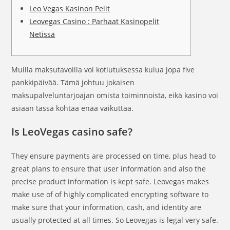
Leo Vegas Kasinon Pelit
Leovegas Casino : Parhaat Kasinopelit
Netissä
Muilla maksutavoilla voi kotiutuksessa kulua jopa five
pankkipäivää. Tämä johtuu jokaisen
maksupalveluntarjoajan omista toiminnoista, eikä kasino voi
asiaan tässä kohtaa enää vaikuttaa.
Is LeoVegas casino safe?
They ensure payments are processed on time, plus head to
great plans to ensure that user information and also the
precise product information is kept safe. Leovegas makes
make use of of highly complicated encrypting software to
make sure that your information, cash, and identity are
usually protected at all times. So Leovegas is legal very safe.