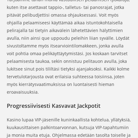
kuten itse asettavat tappio-, talletus- tai panosrajat, jotka
pitävät pelibudjettisi omassa ohjauksessasi. Voit myös
ohjailla pelaamiseesi käyttämää aikaa istuntokohtaisella
pelirajalla tai tietyin aikavälein lähetettävien hälyttimien
avulla, niin ainsi que uppoudu peleihin liian syvälle. Löydät
sivustoltamme myös itsearviointilomakkeen, jonka avulla
voit pohtia omaa pelikäyttäytymistäsi. Jos koskaan tarvitset
pelaamisesta taukoa, sekin onnistuu pelitauon avulla, joka
lukitsee sinut pois tililtäsi tietyksi ajanjaksoksi. Kaikki kolme
tervetulotarjousta ovat erilaisia suhteessa toisiinsa, joten
myös kierrätysvaatimuksissa on luontaisesti hieman
eroavaisuuksia.
Progressiivisesti Kasvavat Jackpotit
Kasino lupaa VIP-jäsenille kuninkaallista kohtelua, yllätyksiä,
kuukausittaisen palkintoarvonnan, kutsuja VIP-tapahtumiin
ja monia muita etuja. Ohjelmassa edetään tasolta toiselle ja