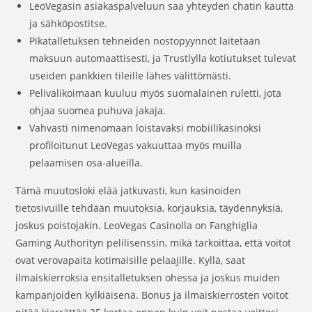
LeoVegasin asiakaspalveluun saa yhteyden chatin kautta
ja sähköpostitse.
Pikatalletuksen tehneiden nostopyynnöt laitetaan
maksuun automaattisesti, ja Trustlylla kotiutukset tulevat
useiden pankkien tileille lähes välittömästi.
Pelivalikoimaan kuuluu myös suomalainen ruletti, jota
ohjaa suomea puhuva jakaja.
Vahvasti nimenomaan loistavaksi mobiilikasinoksi
profiloitunut LeoVegas vakuuttaa myös muilla
pelaamisen osa-alueilla.
Tämä muutosloki elää jatkuvasti, kun kasinoiden
tietosivuille tehdään muutoksia, korjauksia, täydennyksiä,
joskus poistojakin. LeoVegas Casinolla on Fanghiglia
Gaming Authorityn pelilisenssin, mikä tarkoittaa, että voitot
ovat verovapaita kotimaisille pelaajille. Kyllä, saat
ilmaiskierroksia ensitalletuksen ohessa ja joskus muiden
kampanjoiden kylkiäisenä. Bonus ja ilmaiskierrosten voitot