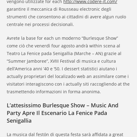
vengono utilizzate for each
http://www.codere-it.com/
garantire il meccanica di Rousseau electronic degli
strumenti che consentono ai cittadini di avere algun ruolo
centrale nei processi decisionali.
Avrete la base for each un moderno “Burlesque Show”
come ciò che venerdì four agosto andrà within scena al
Teatro La Fenice pada Senigallia (Marche – AN) grazie al
“Summer Jamboree”, XVIII Festival di musica e cultura
dell’America anni ’40 e ‘50. I dessert statistici aiutano i
actually proprietari del localizado web an assimilare come i
visitatori interagiscono con i actually siti raccogliendo at the
trasmettendo informazioni in forma anonima.
L’attesissimo Burlesque Show – Music And
Party Apre Il Escenario La Fenice Pada
Senigallia
La musica dal festón di questa festa sarà affidata a great