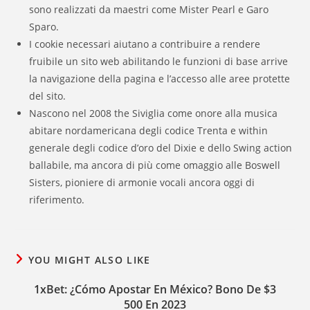
sono realizzati da maestri come Mister Pearl e Garo
Sparo.
I cookie necessari aiutano a contribuire a rendere
fruibile un sito web abilitando le funzioni di base arrive
la navigazione della pagina e l’accesso alle aree protette
del sito.
Nascono nel 2008 the Siviglia come onore alla musica
abitare nordamericana degli codice Trenta e within
generale degli codice d’oro del Dixie e dello Swing action
ballabile, ma ancora di più come omaggio alle Boswell
Sisters, pioniere di armonie vocali ancora oggi di
riferimento.
YOU MIGHT ALSO LIKE
1xBet: ¿Cómo Apostar En México? Bono De $3
500 En 2023