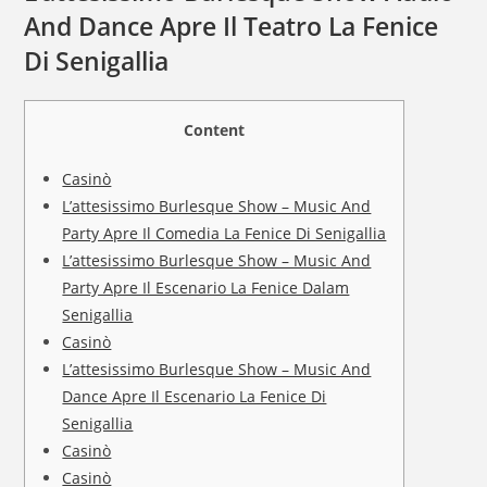
And Dance Apre Il Teatro La Fenice
Di Senigallia
Content
Casinò
L’attesissimo Burlesque Show – Music And
Party Apre Il Comedia La Fenice Di Senigallia
L’attesissimo Burlesque Show – Music And
Party Apre Il Escenario La Fenice Dalam
Senigallia
Casinò
L’attesissimo Burlesque Show – Music And
Dance Apre Il Escenario La Fenice Di
Senigallia
Casinò
Casinò