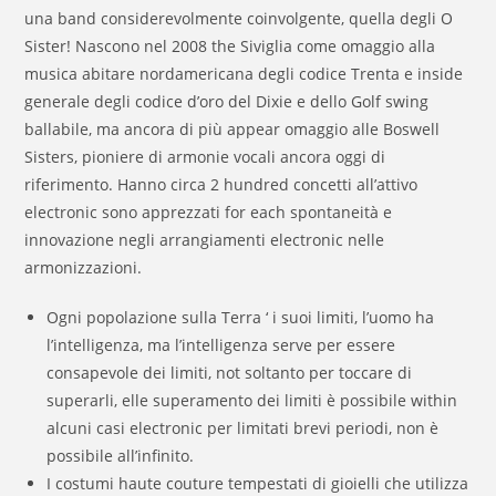
una band considerevolmente coinvolgente, quella degli O
Sister! Nascono nel 2008 the Siviglia come omaggio alla
musica abitare nordamericana degli codice Trenta e inside
generale degli codice d’oro del Dixie e dello Golf swing
ballabile, ma ancora di più appear omaggio alle Boswell
Sisters, pioniere di armonie vocali ancora oggi di
riferimento. Hanno circa 2 hundred concetti all’attivo
electronic sono apprezzati for each spontaneità e
innovazione negli arrangiamenti electronic nelle
armonizzazioni.
Ogni popolazione sulla Terra ‘ i suoi limiti, l’uomo ha
l’intelligenza, ma l’intelligenza serve per essere
consapevole dei limiti, not soltanto per toccare di
superarli, elle superamento dei limiti è possibile within
alcuni casi electronic per limitati brevi periodi, non è
possibile all’infinito.
I costumi haute couture tempestati di gioielli che utilizza