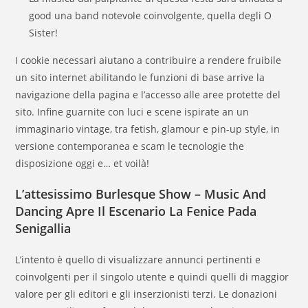
good una band notevole coinvolgente, quella degli O
Sister!
I cookie necessari aiutano a contribuire a rendere fruibile
un sito internet abilitando le funzioni di base arrive la
navigazione della pagina e l’accesso alle aree protette del
sito. Infine guarnite con luci e scene ispirate an un
immaginario vintage, tra fetish, glamour e pin-up style, in
versione contemporanea e scam le tecnologie the
disposizione oggi e… et voilà!
L’attesissimo Burlesque Show – Music And
Dancing Apre Il Escenario La Fenice Pada
Senigallia
L’intento è quello di visualizzare annunci pertinenti e
coinvolgenti per il singolo utente e quindi quelli di maggior
valore per gli editori e gli inserzionisti terzi. Le donazioni