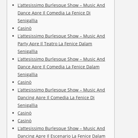
L’attesissimo Burlesque Show – Music And
Dance Apre Il Comedia La Fenice Di
Senigallia
Casinò
L’attesissimo Burlesque Show – Music And
Party Apre Il Teatro La Fenice Dalam
Senigallia
L’attesissimo Burlesque Show – Music And
Dance Apre Il Comedia La Fenice Dalam
Senigallia
Casinò
L’attesissimo Burlesque Show – Music And
Dancing Apre Il Comedia La Fenice Di
Senigallia
Casinò
Casinò
L’attesissimo Burlesque Show – Music And
Dancing Apre Il Escenario La Fenice Dalam