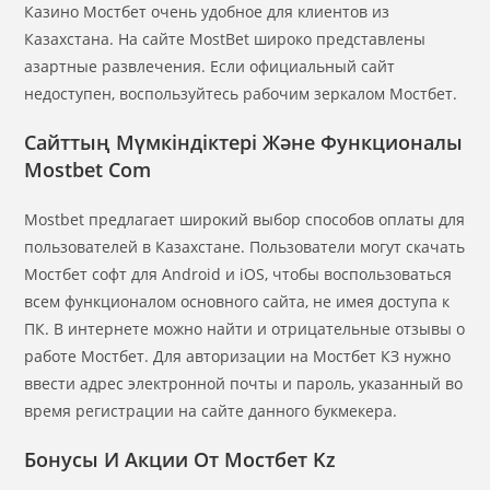
Казино Мостбет очень удобное для клиентов из
Казахстана. На сайте MostBet широко представлены
азартные развлечения. Если официальный сайт
недоступен, воспользуйтесь рабочим зеркалом Мостбет.
Сайттың Мүмкіндіктері Және Функционалы
Mostbet Com
Mostbet предлагает широкий выбор способов оплаты для
пользователей в Казахстане. Пользователи могут скачать
Мостбет софт для Android и iOS, чтобы воспользоваться
всем функционалом основного сайта, не имея доступа к
ПК. В интернете можно найти и отрицательные отзывы о
работе Мостбет. Для авторизации на Мостбет КЗ нужно
ввести адрес электронной почты и пароль, указанный во
время регистрации на сайте данного букмекера.
Бонусы И Акции От Мостбет Kz