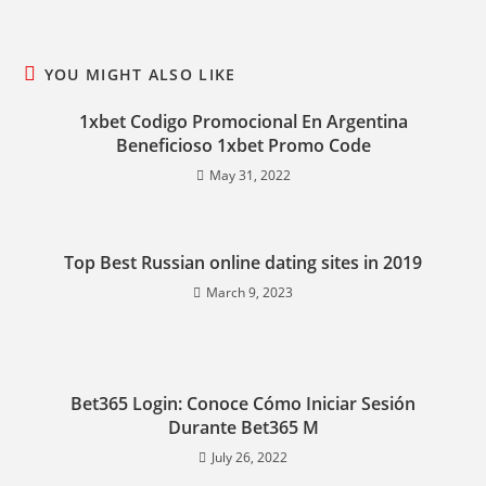
YOU MIGHT ALSO LIKE
1xbet Codigo Promocional En Argentina
Beneficioso 1xbet Promo Code
May 31, 2022
Top Best Russian online dating sites in 2019
March 9, 2023
Bet365 Login: Conoce Cómo Iniciar Sesión
Durante Bet365 M
July 26, 2022