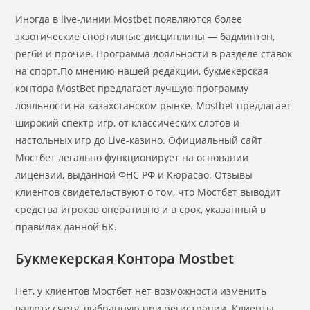
Иногда в live-линии Mostbet появляются более
экзотические спортивные дисциплины — бадминтон,
регби и прочие. Программа лояльности в разделе ставок
на спорт.По мнению нашей редакции, букмекерская
контора MostBet предлагает лучшую программу
лояльности на казахстанском рынке. Mostbet предлагает
широкий спектр игр, от классических слотов и
настольных игр до Live-казино. Официальный сайт
Мостбет легально функционирует на основании
лицензии, выданной ФНС РФ и Кюрасао. Отзывы
клиентов свидетельствуют о том, что Мостбет выводит
средства игроков оперативно и в срок, указанный в
правилах данной БК.
Букмекерская Контора Mostbet
Нет, у клиентов Мостбет нет возможности изменить
валюту счету, выбранную при регистрации. Клиенты