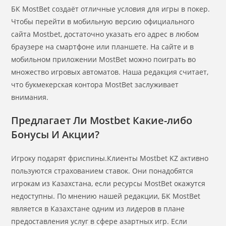
БК MostBet создаёт отличные условия для игры в покер.
Чтобы перейти в мобильную версию официального
сайта Mostbet, достаточно указать его адрес в любом
браузере на смартфоне или планшете. На сайте и в
мобильном приложении MostBet можно поиграть во
множество игровых автоматов. Наша редакция считает,
что букмекерская контора MostBet заслуживает
внимания.
Предлагает Ли Mostbet Какие-либо
Бонусы И Акции?
Игроку подарят фриспины.Клиенты Mostbet KZ активно
пользуются страхованием ставок. Они понадобятся
игрокам из Казахстана, если ресурсы MostBet окажутся
недоступны. По мнению нашей редакции, БК MostBet
является в Казахстане одним из лидеров в плане
предоставления услуг в сфере азартных игр. Если