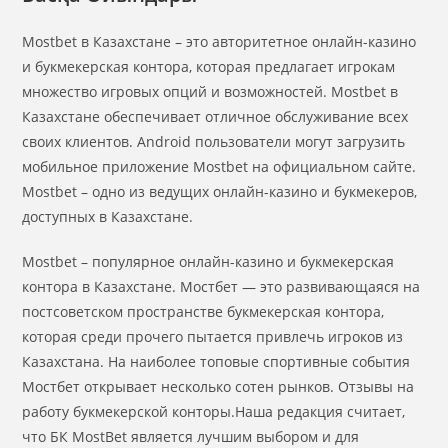
Mostbet в Казахстане – это авторитетное онлайн-казино
и букмекерская контора, которая предлагает игрокам
множество игровых опций и возможностей. Mostbet в
Казахстане обеспечивает отличное обслуживание всех
своих клиентов. Android пользователи могут загрузить
мобильное приложение Mostbet на официальном сайте.
Mostbet – одно из ведущих онлайн-казино и букмекеров,
доступных в Казахстане.
Mostbet – популярное онлайн-казино и букмекерская
контора в Казахстане. Мостбет — это развивающаяся на
постсоветском пространстве букмекерская контора,
которая среди прочего пытается привлечь игроков из
Казахстана. На наиболее топовые спортивные события
Мостбет открывает несколько сотен рынков. Отзывы на
работу букмекерской конторы.Наша редакция считает,
что БК MostBet является лучшим выбором и для