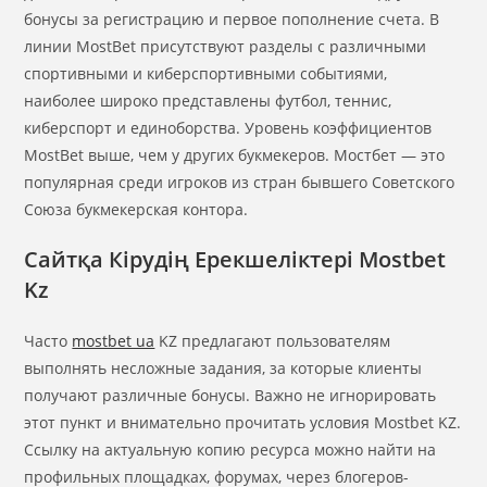
бонусы за регистрацию и первое пополнение счета. В
линии MostBet присутствуют разделы с различными
спортивными и киберспортивными событиями,
наиболее широко представлены футбол, теннис,
киберспорт и единоборства. Уровень коэффициентов
MostBet выше, чем у других букмекеров. Мостбет — это
популярная среди игроков из стран бывшего Советского
Союза букмекерская контора.
Сайтқа Кірудің Ерекшеліктері Mostbet
Kz
Часто
mostbet ua
KZ предлагают пользователям
выполнять несложные задания, за которые клиенты
получают различные бонусы. Важно не игнорировать
этот пункт и внимательно прочитать условия Mostbet KZ.
Ссылку на актуальную копию ресурса можно найти на
профильных площадках, форумах, через блогеров-