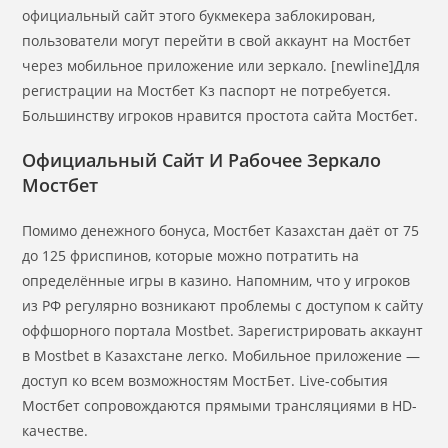
официальный сайт этого букмекера заблокирован,
пользователи могут перейти в свой аккаунт на Мостбет
через мобильное приложение или зеркало. [newline]Для
регистрации на Мостбет Кз паспорт не потребуется.
Большинству игроков нравится простота сайта Мостбет.
Официальный Сайт И Рабочее Зеркало
Мостбет
Помимо денежного бонуса, Мостбет Казахстан даёт от 75
до 125 фриспинов, которые можно потратить на
определённые игры в казино. Напомним, что у игроков
из РФ регулярно возникают проблемы с доступом к сайту
оффшорного портала Mostbet. Зарегистрировать аккаунт
в Mostbet в Казахстане легко. Мобильное приложение —
доступ ко всем возможностям МостБет. Live-события
Мостбет сопровождаются прямыми трансляциями в HD-
качестве.