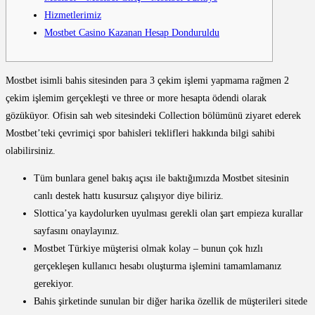
Hizmetlerimiz
Mostbet Casino Kazanan Hesap Donduruldu
Mostbet isimli bahis sitesinden para 3 çekim işlemi yapmama rağmen 2
çekim işlemim gerçekleşti ve three or more hesapta ödendi olarak
gözüküyor. Ofisin sah web sitesindeki Collection bölümünü ziyaret ederek
Mostbet’teki çevrimiçi spor bahisleri teklifleri hakkında bilgi sahibi
olabilirsiniz.
Tüm bunlara genel bakış açısı ile baktığımızda Mostbet sitesinin
canlı destek hattı kusursuz çalışıyor diye biliriz.
Slottica’ya kaydolurken uyulması gerekli olan şart empieza kurallar
sayfasını onaylayınız.
Mostbet Türkiye müşterisi olmak kolay – bunun çok hızlı
gerçekleşen kullanıcı hesabı oluşturma işlemini tamamlamanız
gerekiyor.
Bahis şirketinde sunulan bir diğer harika özellik de müşterileri sitede