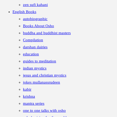
zen sufi kahani
English Books
autobiographic
Books About Osho
buddha and buddhist masters
Compilation
darshan dairies
education
guides to meditation
indian mystics
jesus and christian mystics
jokes mullanassrudeen
kabir
krishna
mantra series
one to one talks with osho