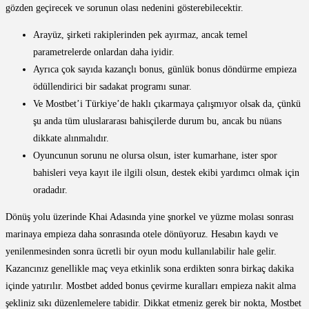
gözden geçirecek ve sorunun olası nedenini gösterebilecektir.
Arayüz, şirketi rakiplerinden pek ayırmaz, ancak temel
parametrelerde onlardan daha iyidir.
Ayrıca çok sayıda kazançlı bonus, günlük bonus döndürme empieza
ödüllendirici bir sadakat programı sunar.
Ve Mostbet’i Türkiye’de haklı çıkarmaya çalışmıyor olsak da, çünkü
şu anda tüm uluslararası bahisçilerde durum bu, ancak bu nüans
dikkate alınmalıdır.
Oyuncunun sorunu ne olursa olsun, ister kumarhane, ister spor
bahisleri veya kayıt ile ilgili olsun, destek ekibi yardımcı olmak için
oradadır.
Dönüş yolu üzerinde Khai Adasında yine şnorkel ve yüzme molası sonrası
marinaya empieza daha sonrasında otele dönüyoruz. Hesabın kaydı ve
yenilenmesinden sonra ücretli bir oyun modu kullanılabilir hale gelir.
Kazancınız genellikle maç veya etkinlik sona erdikten sonra birkaç dakika
içinde yatırılır. Mostbet added bonus çevirme kuralları empieza nakit alma
şekliniz sıkı düzenlemelere tabidir. Dikkat etmeniz gerek bir nokta, Mostbet