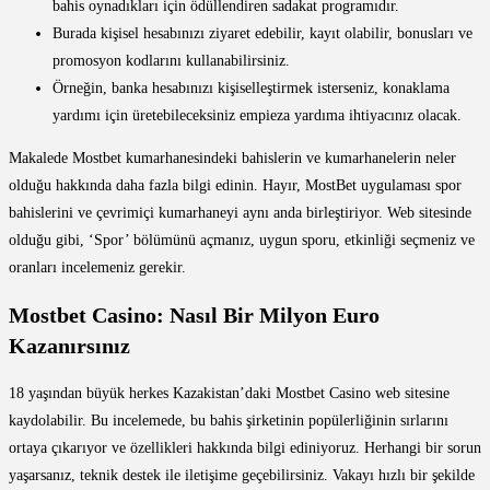
bahis oynadıkları için ödüllendiren sadakat programıdır.
Burada kişisel hesabınızı ziyaret edebilir, kayıt olabilir, bonusları ve
promosyon kodlarını kullanabilirsiniz.
Örneğin, banka hesabınızı kişiselleştirmek isterseniz, konaklama
yardımı için üretebileceksiniz empieza yardıma ihtiyacınız olacak.
Makalede Mostbet kumarhanesindeki bahislerin ve kumarhanelerin neler
olduğu hakkında daha fazla bilgi edinin. Hayır, MostBet uygulaması spor
bahislerini ve çevrimiçi kumarhaneyi aynı anda birleştiriyor. Web sitesinde
olduğu gibi, ‘Spor’ bölümünü açmanız, uygun sporu, etkinliği seçmeniz ve
oranları incelemeniz gerekir.
Mostbet Casino: Nasıl Bir Milyon Euro
Kazanırsınız
18 yaşından büyük herkes Kazakistan’daki Mostbet Casino web sitesine
kaydolabilir. Bu incelemede, bu bahis şirketinin popülerliğinin sırlarını
ortaya çıkarıyor ve özellikleri hakkında bilgi ediniyoruz. Herhangi bir sorun
yaşarsanız, teknik destek ile iletişime geçebilirsiniz. Vakayı hızlı bir şekilde