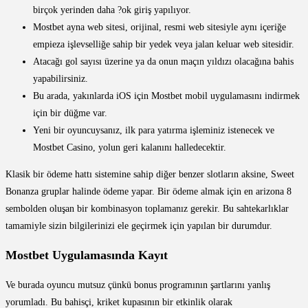
birçok yerinden daha ?ok giriş yapılıyor.
Mostbet ayna web sitesi, orijinal, resmi web sitesiyle aynı içeriğe
empieza işlevselliğe sahip bir yedek veya jalan keluar web sitesidir.
Atacağı gol sayısı üzerine ya da onun maçın yıldızı olacağına bahis
yapabilirsiniz.
Bu arada, yakınlarda iOS için Mostbet mobil uygulamasını indirmek
için bir düğme var.
Yeni bir oyuncuysanız, ilk para yatırma işleminiz istenecek ve
Mostbet Casino, yolun geri kalanını halledecektir.
Klasik bir ödeme hattı sistemine sahip diğer benzer slotların aksine, Sweet
Bonanza gruplar halinde ödeme yapar. Bir ödeme almak için en arizona 8
sembolden oluşan bir kombinasyon toplamanız gerekir. Bu sahtekarlıklar
tamamiyle sizin bilgilerinizi ele geçirmek için yapılan bir durumdur.
Mostbet Uygulamasında Kayıt
Ve burada oyuncu mutsuz çünkü bonus programının şartlarını yanlış
yorumladı. Bu bahisçi, kriket kupasının bir etkinlik olarak