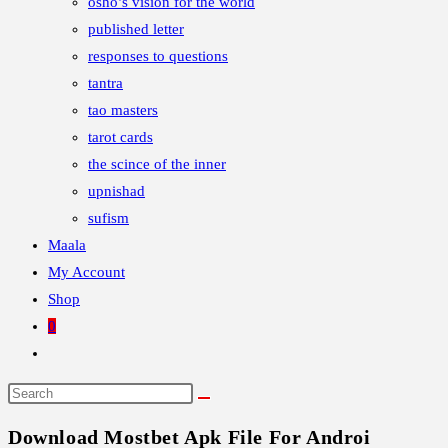
osho’s vision for the world
published letter
responses to questions
tantra
tao masters
tarot cards
the scince of the inner
upnishad
sufism
Maala
My Account
Shop
0
Toggle
website
search
Download Mostbet Apk File For Androi