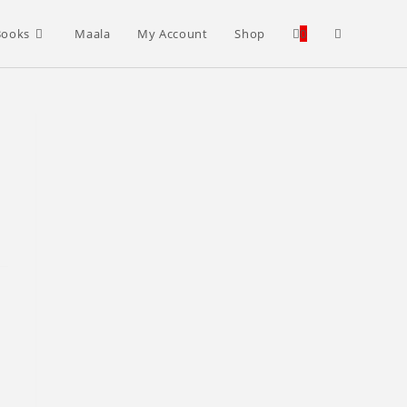
Toggle
Books
Maala
My Account
Shop
0
website
search