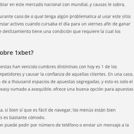
blar en este mercado nacional con mundial, y causas le sobra.
ante caso de o qual tenga algún problematica al usar este sitio
estar activos cuando cursaba el día para un viernes afin de ganar
e deslizamiento tiene una condición que requiere la cual los
Sobre 1xbet?
estas han vencido cumbres distintivas con hoy es 1 de los
mpetidores y causar la confianza de aquellas clientes. En una caso,
s de a thousand espacios de apuestas segregadas, y esto es solo el
easy sumado a asequible, ofrece una buena opción para apuestas
a, si bien sí que es fácil de navegar, los menús están bien
es es bastante cómodo.
on puede pedir por número de teléfono o enviar un mensaje a la