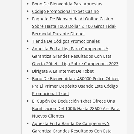
Bono De Bienvenida Para Apuestas
Código Promocional 1xbet Casino
Paquete De Bienvenida Al Online Casino
Sobre Hasta 1000 Dollar & 100 Giros Tidak
Bermodal Durante Ditobet
Tienda De Códigos Promocionales
Apuesta En La Liga Para Campeones Y
Garantiza Grandes Resultados Con Esta
Oferta 20bet – Liga Sobre Campeones 2023
Dirígete A La Internet De 1xbet
Bono De Bienvenida + 450000 Police Officer
Pra El Primer Depósito Usando Este Código
Promocional 1xbet
El Cupón De Deducción 1xbet Ofrece Una
Bonificación Del 100% Hasta 28600 Ars Para
Nuevos Clientes
Apuesta En La Banda De Campeones Y
Garantiza Grandes Resultados Con Esta