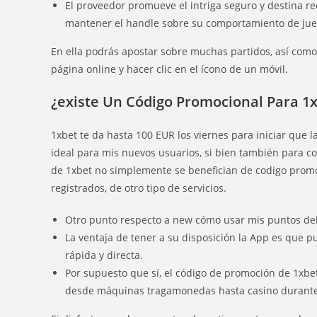
El proveedor promueve el intriga seguro y destina r
mantener el handle sobre su comportamiento de jue
En ella podrás apostar sobre muchas partidos, así como j
página online y hacer clic en el ícono de un móvil.
¿existe Un Código Promocional Para 1x
1xbet te da hasta 100 EUR los viernes para iniciar que 
ideal para mis nuevos usuarios, si bien también para co
de 1xbet no simplemente se benefician de codigo promo
registrados, de otro tipo de servicios.
Otro punto respecto a new cómo usar mis puntos del
La ventaja de tener a su disposición la App es que 
rápida y directa.
Por supuesto que sí, el código de promoción de 1xbe
desde máquinas tragamonedas hasta casino durante