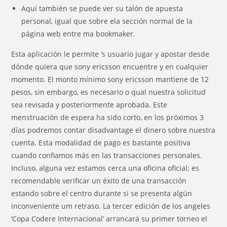
Aquí también se puede ver su talón de apuesta
personal, igual que sobre ela sección normal de la
página web entre ma bookmaker.
Esta aplicación le permite ‘s usuario jugar y apostar desde
dónde quiera que sony ericsson encuentre y en cualquier
momento. El monto mínimo sony ericsson mantiene de 12
pesos, sin embargo, es necesario o qual nuestra solicitud
sea revisada y posteriormente aprobada. Este
menstruación de espera ha sido corto, en los próximos 3
días podremos contar disadvantage el dinero sobre nuestra
cuenta. Esta modalidad de pago es bastante positiva
cuando confiamos más en las transacciones personales.
Incluso, alguna vez estamos cerca una oficina oficial; es
recomendable verificar un éxito de una transacción
estando sobre el centro durante si se presenta algún
inconveniente um retraso. La tercer edición de los angeles
‘Copa Codere Internacional’ arrancará su primer torneo el