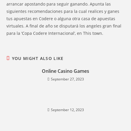
arrancar apostando para seguir ganando. Apunta las
siguientes recomendaciones para la cual realices y ganes
tus apuestas en Codere o alguna otra casa de apuestas
virtuales. A final de año se disputará los angeles gran final
para la ‘Copa Codere Internacional’, en This town.
YOU MIGHT ALSO LIKE
Online Casino Games
September 27, 2023
September 12, 2023