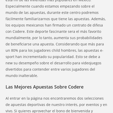
Especialmente cuando estamos empezando sobre el
mundo de las apuestas, durante este centro podremos
fácilmente familiarizarnos que tiene las apuestas. Además,
los equipos mexicanos han firmado un contrato de difesa
con Codere. Este deporte fascinante sera el más favorito
mundialmente, por lo tanto, aumenta sus probabilidades
de beneficiarse una apuesta. Considerando que más para
un 80% para los jugadores child hombres, las apuestas e-
sport han incrementado su popularidad. Esto se debe a
new su desempeño sobre el desarrollo para videojuegos
divertidos para contender entre varios jugadores del
mundo inalterable.
Las Mejores Apuestas Sobre Codere
Al entrar en la página nos encontraremos dos selecciones
de apuestas deportivas de nuestro interés, por eventos y en
vivo. Si quieres aprovechar el bono de bienvenida y