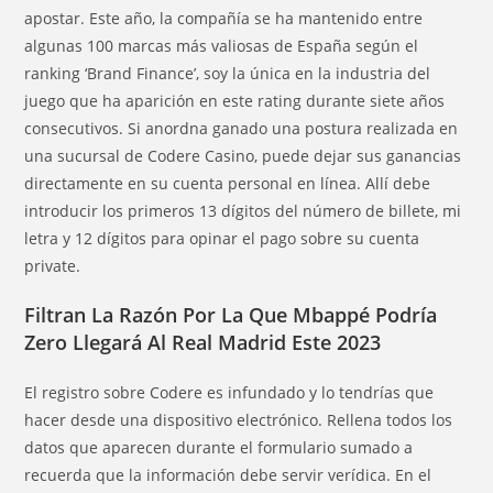
apostar. Este año, la compañía se ha mantenido entre
algunas 100 marcas más valiosas de España según el
ranking ‘Brand Finance’, soy la única en la industria del
juego que ha aparición en este rating durante siete años
consecutivos. Si anordna ganado una postura realizada en
una sucursal de Codere Casino, puede dejar sus ganancias
directamente en su cuenta personal en línea. Allí debe
introducir los primeros 13 dígitos del número de billete, mi
letra y 12 dígitos para opinar el pago sobre su cuenta
private.
Filtran La Razón Por La Que Mbappé Podría
Zero Llegará Al Real Madrid Este 2023
El registro sobre Codere es infundado y lo tendrías que
hacer desde una dispositivo electrónico. Rellena todos los
datos que aparecen durante el formulario sumado a
recuerda que la información debe servir verídica. En el