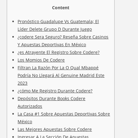
Content
Pronóstico Guadalupe Vs Guatemala; El
Líder Delete Grupo D Durante Juego
¿codere Sera Seguro? Reseña Sobre Casinos
Y Apuestas Deportivas En México
¿es Atrayente El Registro Sobre Codere?
Los Momios De Codere
Filtran La Razón Por La O Qual Mbappé
Podría No Llegará Al Genuine Madrid Este
2023
¿cómo Me Registro Durante Codere?
Depósitos Durante Books Codere
Autorizados
La Casa #1 Sobre Apuestas Deportivas Sobre
México
Las Mejores Apuestas Sobre Codere
Ingresar A La Sección De Apuestas