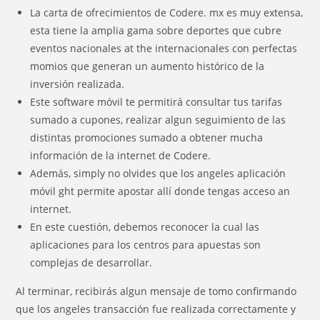
La carta de ofrecimientos de Codere. mx es muy extensa,
esta tiene la amplia gama sobre deportes que cubre
eventos nacionales at the internacionales con perfectas
momios que generan un aumento histórico de la
inversión realizada.
Este software móvil te permitirá consultar tus tarifas
sumado a cupones, realizar algun seguimiento de las
distintas promociones sumado a obtener mucha
información de la internet de Codere.
Además, simply no olvides que los angeles aplicación
móvil ght permite apostar allí donde tengas acceso an
internet.
En este cuestión, debemos reconocer la cual las
aplicaciones para los centros para apuestas son
complejas de desarrollar.
Al terminar, recibirás algun mensaje de tomo confirmando
que los angeles transacción fue realizada correctamente y