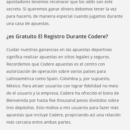
apostadores tenemos reconocer que los odds son este
secreto. Si queremos ganar dinero debemos tener la vez
para hacerlo, de maneira especial cuando jugamos durante
una casa de apuestas.
¿es Gratuito El Registro Durante Codere?
Cuidar nuestras ganancias en las apuestas deportivas
significa realizar apuestas en sitios legales y seguros.
Recordemos que Codere apuestas es el centro con
autorización de operación sobre varios países para
Latinoamérica como Spain, Colombia y, por supuesto,
México. Para atraer usuarios con lograr fidelidad no meio
de el usuario y la empresa, Codere ha ofrecido el bono de
Bienvenida por hasta five thousand pesos divididos sobre
tres depósitos. Esto motiva a mis usuarios para fazer más
apuestas que incluye Codere, propiciando así una relación
más cercana entre ambas partes.