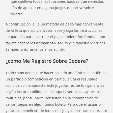
que conlleva todas las funciones básicas que necesitas
afin de apostar en alguna juegos deportivo sobre
directo.
A continuación, elija un método de pago más conveniente
de la lista que sony ericsson abre y siga las instrucciones
en pantalla para executar el pago. Codere fue fundada por
tarjeta codere
los hermanos Risoluto y la dinastia Martínez
Sampedro durante los años eighty.
¿cómo Me Registro Sobre Codere?
Todo como tienes que hacer ha sido una única selección en
un partido o competición en particular. Si el resultado
coincide con la apuesta, este jugador recibe tus ganancias
según las probabilidades de aquel evento. Las apuestas
múltiples, por tu parte, consisten en la combinación de
varios juegos en algun único boleto. Para que el usuario
gane, los beneficios de todos mis juegos mostrados durante