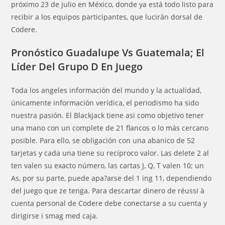
próximo 23 de julio en México, donde ya está todo listo para
recibir a los equipos participantes, que lucirán dorsal de
Codere.
Pronóstico Guadalupe Vs Guatemala; El
Líder Del Grupo D En Juego
Toda los angeles información del mundo y la actualidad,
únicamente información verídica, el periodismo ha sido
nuestra pasión. El Blackjack tiene asi como objetivo tener
una mano con un complete de 21 flancos o lo más cercano
posible. Para ello, se obligación con una abanico de 52
tarjetas y cada una tiene su recíproco valor. Las delete 2 al
ten valen su exacto número, las cartas J, Q, T valen 10; un
As, por su parte, puede apa?arse del 1 ing 11, dependiendo
del juego que ze tenga. Para descartar dinero de réussi à
cuenta personal de Codere debe conectarse a su cuenta y
dirigirse i smag med caja.