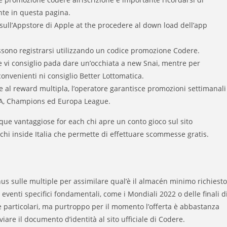
nte in questa pagina.
sull’Appstore di Apple at the procedere al down load dell’app
ossono registrarsi utilizzando un codice promozione Codere.
 vi consiglio pada dare un’occhiata a new Snai, mentre per
nvenienti ni consiglio Better Lottomatica.
 al reward multipla, l’operatore garantisce promozioni settimanali
ón A, Champions ed Europa League.
e vantaggiose for each chi apre un conto gioco sul sito
hi inside Italia che permette di effettuare scommesse gratis.
us sulle multiple per assimilare qual’è il almacén minimo richiesto
enti specifici fondamentali, come i Mondiali 2022 o delle finali d
e particolari, ma purtroppo per il momento l’offerta è abbastanza
viare il documento d’identità al sito ufficiale di Codere.