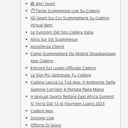
🏐 Altri Sport
⏱ Tante Scommesse Live Su Codere
Gli Sport Sui Cui Scommettere Su Codere
Virtual Bets
Le Funzioni Del Sito Codere Italia
Altro Sui Siti Scommesse
Assistenza Clienti
Come Scommettere Da Mobile Disadvantage
App Codere
Entrare Sul Luogo Ufficiale Codere
Le Slot Più Gettonate Tu Codere
Codere Lancia La Tua App: Il Ambiente Delle
Gaming Corridor A Portata Pada Mano
H Annual Sports Betting East Africa Summit
Si Terrà Dal 13 Al Fourteen Luglio 2023
Codere App
Sezione Live
Offerta Di Gioco