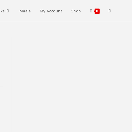
Toggle
oks
Maala
My Account
Shop
0
website
search