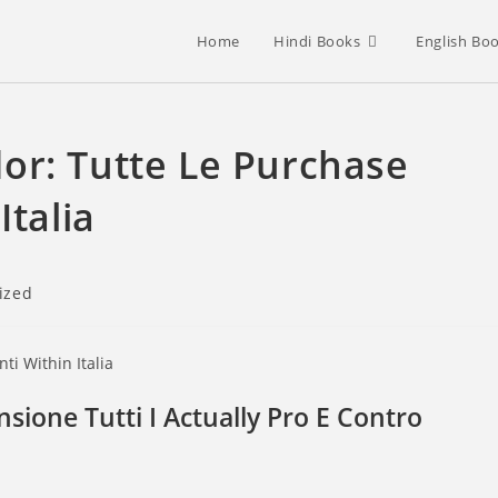
Home
Hindi Books
English Bo
or: Tutte Le Purchase
Italia
ized
i Within Italia
ione Tutti I Actually Pro E Contro