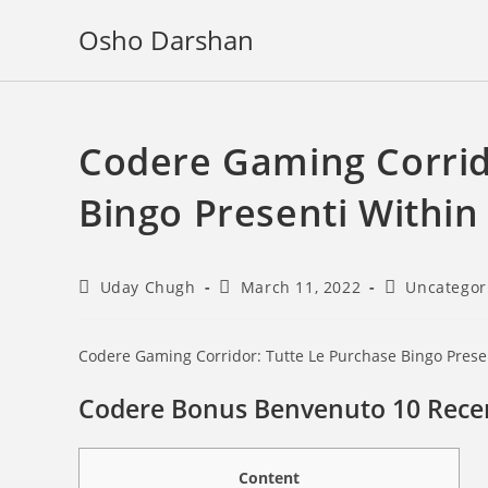
Skip
Osho Darshan
to
content
Codere Gaming Corrid
Bingo Presenti Within 
Post
Post
Post
Uday Chugh
March 11, 2022
Uncategor
author:
published:
category:
Codere Gaming Corridor: Tutte Le Purchase Bingo Present
Codere Bonus Benvenuto 10 Recens
Content