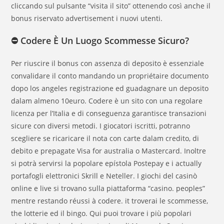
cliccando sul pulsante “visita il sito” ottenendo così anche il
bonus riservato advertisement i nuovi utenti.
⛔ Codere È Un Luogo Scommesse Sicuro?
Per riuscire il bonus con assenza di deposito è essenziale
convalidare il conto mandando un propriétaire documento
dopo los angeles registrazione ed guadagnare un deposito
dalam almeno 10euro. Codere è un sito con una regolare
licenza per l’Italia e di conseguenza garantisce transazioni
sicure con diversi metodi. I giocatori iscritti, potranno
scegliere se ricaricare il nota con carte dalam credito, di
debito e prepagate Visa for australia o Mastercard. Inoltre
si potrà servirsi la popolare epístola Postepay e i actually
portafogli elettronici Skrill e Neteller. I giochi del casinò
online e live si trovano sulla piattaforma “casino. peoples”
mentre restando réussi à codere. it troverai le scommesse,
the lotterie ed il bingo. Qui puoi trovare i più popolari