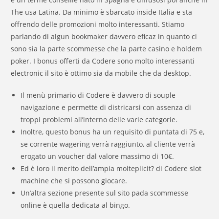
The usa Latina. Da minimo è sbarcato inside Italia e sta
offrendo delle promozioni molto interessanti. Stiamo
parlando di algun bookmaker davvero eficaz in quanto ci
sono sia la parte scommesse che la parte casino e holdem
poker. I bonus offerti da Codere sono molto interessanti
electronic il sito è ottimo sia da mobile che da desktop.
Il menù primario di Codere è davvero di souple
navigazione e permette di districarsi con assenza di
troppi problemi all’interno delle varie categorie.
Inoltre, questo bonus ha un requisito di puntata di 75 e,
se corrente wagering verrà raggiunto, al cliente verrà
erogato un voucher dal valore massimo di 10€.
Ed è loro il merito dell’ampia molteplicit? di Codere slot
machine che si possono giocare.
Un’altra sezione presente sul sito pada scommesse
online è quella dedicata al bingo.