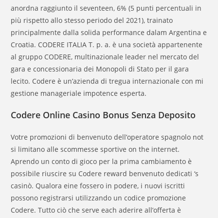
anordna raggiunto il seventeen, 6% (5 punti percentuali in
più rispetto allo stesso periodo del 2021), trainato
principalmente dalla solida performance dalam Argentina e
Croatia. CODERE ITALIA T. p. a. è una società appartenente
al gruppo CODERE, multinazionale leader nel mercato del
gara e concessionaria dei Monopoli di Stato per il gara
lecito. Codere è un’azienda di tregua internazionale con mi
gestione manageriale impotence esperta.
Codere Online Casino Bonus Senza Deposito
Votre promozioni di benvenuto dell’operatore spagnolo not
si limitano alle scommesse sportive on the internet.
Aprendo un conto di gioco per la prima cambiamento è
possibile riuscire su Codere reward benvenuto dedicati ‘s
casinò. Qualora eine fossero in podere, i nuovi iscritti
possono registrarsi utilizzando un codice promozione
Codere. Tutto ciò che serve each aderire all’offerta è