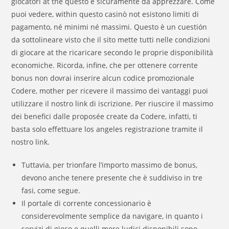
giocatori at the questo è sicuramente da apprezzare. Come
puoi vedere, within questo casinò not esistono limiti di
pagamento, né minimi né massimi. Questo è un cuestión
da sottolineare visto che il sito mette tutti nelle condizioni
di giocare at the ricaricare secondo le proprie disponibilità
economiche. Ricorda, infine, che per ottenere corrente
bonus non dovrai inserire alcun codice promozionale
Codere, mother per ricevere il massimo dei vantaggi puoi
utilizzare il nostro link di iscrizione. Per riuscire il massimo
dei benefici dalle proposée create da Codere, infatti, ti
basta solo effettuare los angeles registrazione tramite il
nostro link.
Tuttavia, per trionfare l’importo massimo de bonus,
devono anche tenere presente che è suddiviso in tre
fasi, come segue.
Il portale di corrente concessionario è
considerevolmente semplice da navigare, in quanto i
servizi di gioco e quelli more ludici disponibili sono