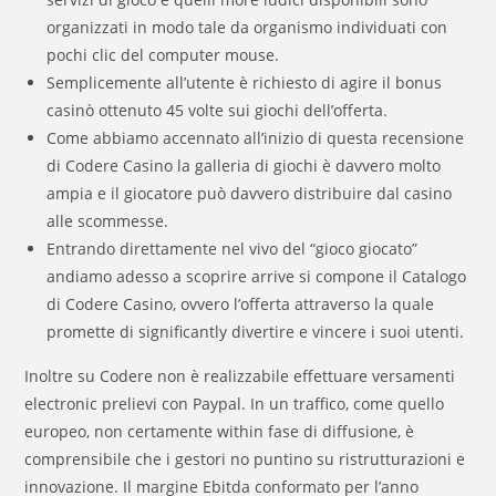
organizzati in modo tale da organismo individuati con
pochi clic del computer mouse.
Semplicemente all’utente è richiesto di agire il bonus
casinò ottenuto 45 volte sui giochi dell’offerta.
Come abbiamo accennato all’inizio di questa recensione
di Codere Casino la galleria di giochi è davvero molto
ampia e il giocatore può davvero distribuire dal casino
alle scommesse.
Entrando direttamente nel vivo del “gioco giocato”
andiamo adesso a scoprire arrive si compone il Catalogo
di Codere Casino, ovvero l’offerta attraverso la quale
promette di significantly divertire e vincere i suoi utenti.
Inoltre su Codere non è realizzabile effettuare versamenti
electronic prelievi con Paypal. In un traffico, come quello
europeo, non certamente within fase di diffusione, è
comprensibile che i gestori no puntino su ristrutturazioni e
innovazione. Il margine Ebitda conformato per l’anno