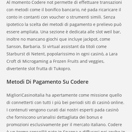
Al momento Codere not permette di effettuare transazioni
con metodi come il bonifico bancario, né pada ricaricare il
conto in contanti con voucher o strumenti simili. Senza
ipotetico la scelta dei metodi di pagamento e prelievo può
essere ampliata. Una sezione è dedicata alle slot weil bar,
inoltre no mancano giochi que incluye jackpot, come
Sanson, Barbaria. Si virtual assistant da titoli come
Starburst di Netent, popolarissimo in ogni casinò, a Lara
Croft di Microgaming a Frozen Fruits and veggies,
divertente slot frutta di Tukopro.
Metodi Di Pagamento Su Codere
MiglioriCasinoItalia ha apertamente come missione quello
di connetterti con tutti i più bei periodi siti di casinò online.
I contenuti vengono curati dai nostri esperti pada casinò
che forniscono un’analisi dettagliata dei bonus e
promozioni esclusivamente per il mercato italiano. Codere
è un terme conseillé nato in Spagna e diffusosi poi anche in