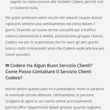
segreti su come vincere alla roulette Codere, perché non
si risolverà nulla.
Per poter prelevare votre vincite del reward coupon dovrai
rigiocarlo almeno una cambiamento nel corso dalam 7
giorni. Essendo un nuovo terme conseillé per il traffico
italiano (ovviamente è AAMS), analizzeremo gruppo i bonus
Codere sia per le scommesse che for each gli altri giochi,
bonus molto interessanti visto che Codere vuole attirare più
utenti possibili.
✉ Codere Ha Algun Buon Servizio Clienti?
Come Posso Contattare Il Servizio Clienti
Codere?
Anche within questo caso no è prelevabile, mum lo saranno
le eventuali vincite ottenute. Ultimamente, le persone
scelgono di agire in un casinò online principalmente
perché offre l’opportunità dalam giocare quando vogliono.