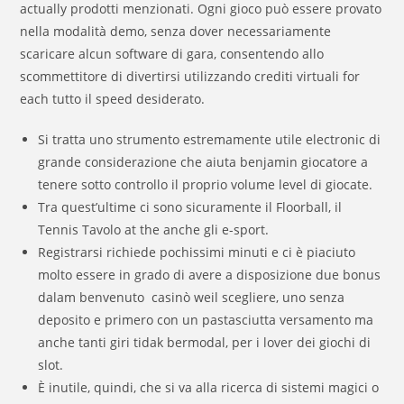
actually prodotti menzionati. Ogni gioco può essere provato
nella modalità demo, senza dover necessariamente
scaricare alcun software di gara, consentendo allo
scommettitore di divertirsi utilizzando crediti virtuali for
each tutto il speed desiderato.
Si tratta uno strumento estremamente utile electronic di
grande considerazione che aiuta benjamin giocatore a
tenere sotto controllo il proprio volume level di giocate.
Tra quest’ultime ci sono sicuramente il Floorball, il
Tennis Tavolo at the anche gli e-sport.
Registrarsi richiede pochissimi minuti e ci è piaciuto
molto essere in grado di avere a disposizione due bonus
dalam benvenuto casinò weil scegliere, uno senza
deposito e primero con un pastasciutta versamento ma
anche tanti giri tidak bermodal, per i lover dei giochi di
slot.
È inutile, quindi, che si va alla ricerca di sistemi magici o