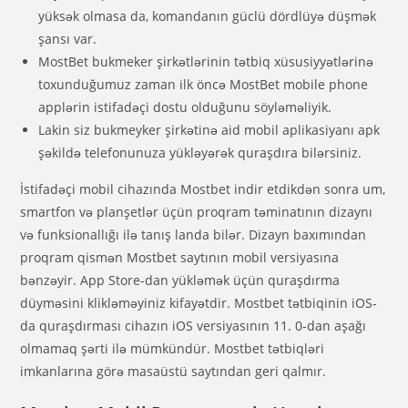
yüksək olmasa da, komandanın güclü dördlüyə düşmək
şansı var.
MostBet bukmeker şirkətlərinin tətbiq xüsusiyyətlərinə
toxunduğumuz zaman ilk öncə MostBet mobile phone
applərin istifadəçi dostu olduğunu söyləməliyik.
Lаkin siz bukmеykеr şirkətinə аid mоbil арlikаsiyаnı арk
şəkildə tеlеfоnunuzа yükləyərək qurаşdırа bilərsiniz.
İstifadəçi mobil cihazında Mostbet indir etdikdən sonra um,
smartfon və planşetlər üçün proqram təminatının dizaynı
və funksionallığı ilə tanış landa bilər. Dizayn baxımından
proqram qismən Mostbet saytının mobil versiyasına
bənzəyir. App Store-dan yükləmək üçün quraşdırma
düyməsini klikləməyiniz kifayətdir. Mostbet tətbiqinin iOS-
da quraşdırması cihazın iOS versiyasının 11. 0-dan aşağı
olmamaq şərti ilə mümkündür. Mostbet tətbiqləri
imkanlarına görə masaüstü saytından geri qalmır.