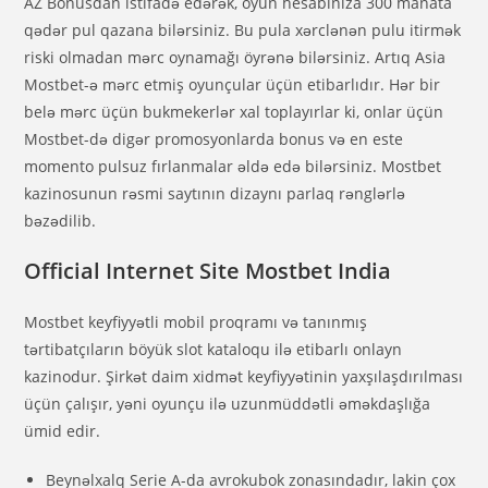
AZ Bonusdan istifadə edərək, oyun hesabınıza 300 manata
qədər pul qazana bilərsiniz. Bu pula xərclənən pulu itirmək
riski olmadan mərc oynamağı öyrənə bilərsiniz. Artıq Asia
Mostbet-ə mərc etmiş oyunçular üçün etibarlıdır. Hər bir
belə mərc üçün bukmekerlər xal toplayırlar ki, onlar üçün
Mostbet-də digər promosyonlarda bonus və en este
momento pulsuz fırlanmalar əldə edə bilərsiniz. Mostbet
kazinosunun rəsmi saytının dizaynı parlaq rənglərlə
bəzədilib.
Official Internet Site Mostbet India
Mostbet keyfiyyətli mobil proqramı və tanınmış
tərtibatçıların böyük slot kataloqu ilə etibarlı onlayn
kazinodur. Şirkət daim xidmət keyfiyyətinin yaxşılaşdırılması
üçün çalışır, yəni oyunçu ilə uzunmüddətli əməkdaşlığa
ümid edir.
Beynəlxalq Serie A-da avrokubok zonasındadır, lakin çox