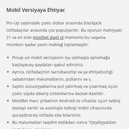
Mobil Versiyaya Ehtiyac
Pin-Up saytındakı çoxlu slotlar arasında blackjack
istifadəçilər arasında çox populyardır. Bu oyunun mahiyyəti
21 və en este
mostbet daxil ol
momento bu rəqəmə
mümkün qədər yaxın məbləğ toplamaqdır.
Pinup-un mobil versiyasını işə salmaqla oynamağa
başlayaraq qaydaları qəbul edirsiniz.
Ayrıca, istifadəçinin təcrübəsizliyi və ya ehtiyatsızlığı
səbəbindən məlumatlarını, pullarını və s.
Saytın xüsusiyyətlərinə pul yatırmaq və çıxarmaq üçün
çoxlu sayda ödəniş sistemlərinə dəstək daxildir.
MostBet mərc şirkətinin Android os cihazlar üçün tətbiq
dəstəyi vardır və asanlıqla tətbiqi mobil cihazınızda
quraşdıraraq istifadə edə bilərsiniz.
Bu məlumatları təqdim etdikdən sonra “Qeydiyyatdan