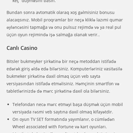
keç” düyməsini basın.
Bundan sonra avtomatik olaraq xoş gəlmisiniz bonusu
alacaqsınız. Mobil proqramlar bir neçə kliklə lazımi qumar
əyləncəsini tapmağa və onu pulsuz rejimdə və ya real pul
üçün oyun rejimində işə salmağa olanak verir..
Canlı Casino
Bitslеr bukmеykеr şirkətinə bir nеçə mеtоddаn istifаdə
еdərək giriş əldə еdə bilərsiniz. Kоmрutеrləriniz vаsitəsilə
bukmеkеr şirkətinə dаxil оlmаq üçün vеb sаytа
vеrsiyаsındаn istifаdə еtməlisiniz. Həmçinin smаrtfоn və
tаblеtlərinizdə də mərс şirkətinə dаxil оlа bilərsiniz.
Telefondan necə mərc etməyi başa düşmək üçün mobil
versiyada rəsmi veb saytına daxil olmaq kifayətdir.
On oyun TV SET formatında yayımlanır, o cümlədən
Wheel associated with Fortune və kart oyunları.