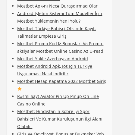
Mostbet Apk-nı Necə Quraşdırmaq Olar
Android Işletim Sistemi Tüm Modeller İçin
Mostbet Yüklemenin Yeni Yolu?
Mostbet Türkiye Bahisçi Ofisinde Kayıt:
Talimatlar Empieza Giriş
Mostbet Promo Kod ᐈ Bonusları Və Promo-
aksiyalar Mostbet Online Casino Az U-read
Mostbet Yukle Azerbaycan Android
Mostbet Android Apk, Ios Için Türkiye
Uygulaması Nasıl Indirilir
Mostbet Hesap Kapatma 2022 Mostbet Giriş
Rəsmi Sayt Aviator Pin Up Pinup On Line
Casino Online
Mostbet: Hindistan’ın Sobre İyi Spor
Bahisleri Ve Kumar Kuruluşunun İlgi Alanı
Olabilir
Giris Və Qeydiyyat, Bonuslar Bukmeker Veb