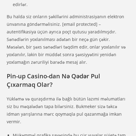
edirlər.
Bu halda siz onların şəkillərini administrasiyanın elektron
ünvanına göndərməlisiniz. [email protected] –
autentifikasiya üçün ayrıca poçt qutusu yaradılmışdır.
Sənədlərin yoxlanılması adətən bir neçə gün çəkir.
Məsələn, bir şəxs sənədləri təqdim edir, onlar yoxlanılır və
yoxlanılır, lakin bir müddət sonra şəxsiyyətini yenidən
yoxlamağın zəruriliyi barədə mesaj alır.
Pin-up Casino-dan Nə Qədər Pul
Çıxarmaq Olar?
Yükləmə və quraşdırma ilə bağlı bütün lazımi məlumatları
siz bu məqalədən tapa bilərsiniz. Bukmeker sizə təkcə
idman yarışlarına mərc qoymaqla pul qazanmağa imkan
vermir.
Mükəmməl qrafika sayəsində bu cür yuvalar süjetə tam