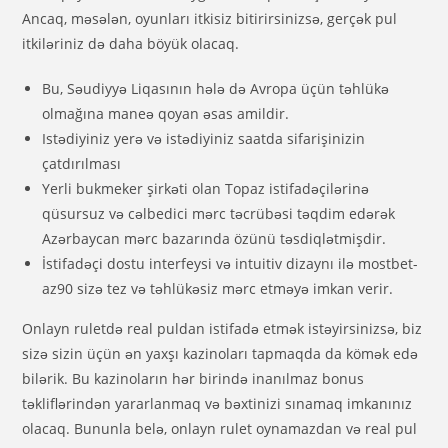
Ancaq, məsələn, oyunları itkisiz bitirirsinizsə, gerçək pul
itkiləriniz də daha böyük olacaq.
Bu, Səudiyyə Liqasının hələ də Avropa üçün təhlükə
olmağına maneə qoyan əsas amildir.
Istədiyiniz yerə və istədiyiniz saatda sifarişinizin
çatdırılması
Yerli bukmeker şirkəti olan Topaz istifadəçilərinə
qüsursuz və cəlbedici mərc təcrübəsi təqdim edərək
Azərbaycan mərc bazarında özünü təsdiqlətmişdir.
İstifadəçi dostu interfeysi və intuitiv dizaynı ilə mostbet-
az90 sizə tez və təhlükəsiz mərc etməyə imkan verir.
Onlayn ruletdə real puldan istifadə etmək istəyirsinizsə, biz
sizə sizin üçün ən yaxşı kazinoları tapmaqda da kömək edə
bilərik. Bu kazinoların hər birində inanılmaz bonus
təkliflərindən yararlanmaq və bəxtinizi sınamaq imkanınız
olacaq. Bununla belə, onlayn rulet oynamazdan və real pul