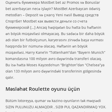
Оценить букмекера Mostbet bet az Promos və Bonuslar
bet azerbaycan necə işləyir? MostBet Azerbaycan ödəniş
metodları – Depozit və çıxarış Yeni nəsil Вывод средств
СпортБет Mostbet как вывести деньги со счета
букмекерской […] Ancaq həqiqətən bu hətta bu həftənin
ən böyük müqaviləsi olmayacaq. Bu sadəcə bir daha böyük
adı olan bir futbolçunun, karyerasını zirvədə başa vurması
haqqında bir nümunə olacaq. Həftənin ən böyük
müqaviləsi, Harry Kane’in “Tottenham”dan “Bayern Munich”
komandasına 100 milyon avro dəyərində transferi olacaq.
Bu isə hətta Moses Kayzedo’nun “Brighton”dan “Chelsea”ya
olan 133 milyon avro dəyərindəki transferinin gölgesində
qalır.
Məsləhət Roulette oyunu üçün
Bütüm lotoreyya, qumar və kazino oyunların tək məqsədi
SIZIN PULUNUZU ALMAQDIR , SIZƏ PUL QAZANDIRMAQ YOX.