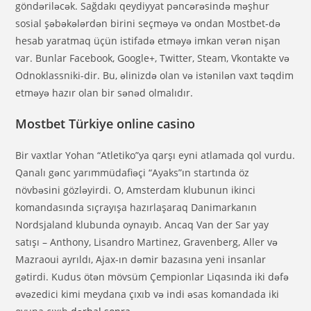
göndəriləcək. Sağdakı qeydiyyat pəncərəsində məşhur
sosial şəbəkələrdən birini seçməyə və ondan Mostbet-də
hesab yaratmaq üçün istifadə etməyə imkan verən nişan
var. Bunlar Facebook, Google+, Twitter, Steam, Vkontakte və
Odnoklassniki-dir. Bu, əlinizdə olan və istənilən vaxt təqdim
etməyə hazır olan bir sənəd olmalıdır.
Mostbet Türkiye online casino
Bir vaxtlar Yohan “Atletiko”ya qarşı eyni atlamada qol vurdu.
Qanalı gənc yarımmüdafiəçi “Ayaks”ın startında öz
növbəsini gözləyirdi. O, Amsterdam klubunun ikinci
komandasında sıçrayışa hazırlaşaraq Danimarkanın
Nordsjaland klubunda oynayıb. Ancaq Van der Sar yay
satışı – Anthony, Lisandro Martinez, Gravenberg, Aller və
Mazraoui ayrıldı, Ajax-ın dəmir bazasına yeni insanlar
gətirdi. Kudus ötən mövsüm Çempionlar Liqasında iki dəfə
əvəzedici kimi meydana çıxıb və indi əsas komandada iki