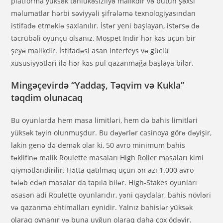
platforma yüksək təhlükəsizliyə malikdir və bütün şəxsi
məlumatlar hərbi səviyyəli şifrələmə texnologiyasından
istifadə etməklə saxlanılır. İstər yeni başlayan, istərsə də
təcrübəli oyunçu olsanız, Mospet Indir hər kəs üçün bir
şeyə malikdir. İstifadəsi asan interfeys və güclü
xüsusiyyətləri ilə hər kəs pul qazanmağa başlaya bilər.
Mingəçevirdə “Yaddaş, Təqvim və Kukla”
təqdim olunacaq
Bu oyunlarda hem masa limitləri, hem də bahis limitləri
yüksək təyin olunmuşdur. Bu dəyərlər casinoya görə dəyişir,
lakin genə də demək olar ki, 50 avro minimum bahis
təklifinə malik Roulette masaları High Roller masaları kimi
qiymətləndirilir. Hətta qatılmaq üçün ən azı 1.000 avro
tələb edən masalar da tapıla bilər. High-Stakes oyunları
əsasən adi Roulette oyunlarıdır, yəni qaydalar, bahis növləri
və qazanma ehtimalları eynidir. Yalnız bahislər yüksək
olaraq oynanır və buna uyğun olaraq daha çox ödəyir.