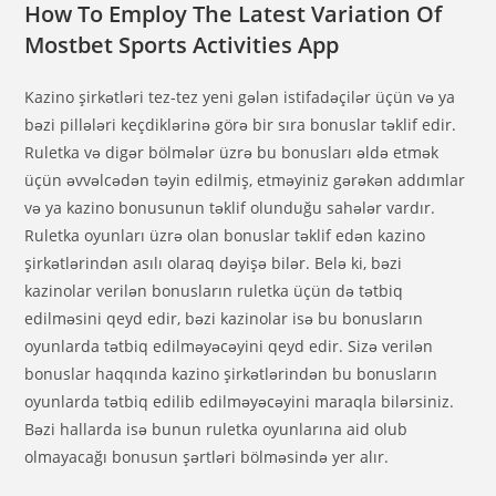
How To Employ The Latest Variation Of
Mostbet Sports Activities App
Kazino şirkətləri tez-tez yeni gələn istifadəçilər üçün və ya
bəzi pillələri keçdiklərinə görə bir sıra bonuslar təklif edir.
Ruletka və digər bölmələr üzrə bu bonusları əldə etmək
üçün əvvəlcədən təyin edilmiş, etməyiniz gərəkən addımlar
və ya kazino bonusunun təklif olunduğu sahələr vardır.
Ruletka oyunları üzrə olan bonuslar təklif edən kazino
şirkətlərindən asılı olaraq dəyişə bilər. Belə ki, bəzi
kazinolar verilən bonusların ruletka üçün də tətbiq
edilməsini qeyd edir, bəzi kazinolar isə bu bonusların
oyunlarda tətbiq edilməyəcəyini qeyd edir. Sizə verilən
bonuslar haqqında kazino şirkətlərindən bu bonusların
oyunlarda tətbiq edilib edilməyəcəyini maraqla bilərsiniz.
Bəzi hallarda isə bunun ruletka oyunlarına aid olub
olmayacağı bonusun şərtləri bölməsində yer alır.