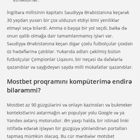
İngiltərə millisinin kapitanı Səudiyyə Ərəbistanına keçərək
30 yaşdan yuxarı bir çox ulduzun etdiyi kimi yeniliklər
etməyi seçə bilərdi. Amma o başqa bir yol seçdi, bəlkə də
onun qalib olmağa dair tamamlanmamış işləri var.
Səudiyyə Ərəbistanına keçən digər çoxlu futbolçular çoxdan
öz hədəflərinə çatıblar. Yukarıda adları çəkilmiş bütün
futbolçular Çempionlar Liqasını, bir neçəsi də dəfələrlə
qazanıblar və sayğıdeyən sayda milli mükafatlar qazanıblar.
Mostbet proqramını kompüterimə endirə
bilərəmmi?
Mostbet az 90 güzgülərini və onlayn kazinoları və bukmeker
kontekstlərini axtarmağın ən populyar yolu Google və ya
Yandex axtarış motorudur. Ən yaxşı halda, bir istinad linki
istifadə edərək işləyən bir güzgüyə yönləndirən portalları
tapmaq mümkün olacaq. Bu cür mənbələr motsbet