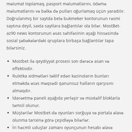
məlumat toplamaq, pasport məlumatlarını, ödəmə
məlumatlarını və bəlkə də pulları oğurlamaq üçün yaradılır.
Doğrulanmış bir saytda belə bukmeker kontorunun rəsmi
saytına deyil, saxta saytlara bağlantılar ola bilər. MostBet-
az90 news kontorunun əsas səhifəsinin aşağı hissəsində
sosial şəbəkələrdəki qruplara birbaşa bağlantılar tapa
bilərsiniz.
Mostbet ilə qeydiyyat prosesi son dərəcə asan və
effektivdir.
Ruletka xidmətləri təklif edən kazinoların bunları
etməkdə əsas məqsədi qanunsuz halların qarşısını
almaqdır.
İdarəetmə paneli aşağıda yerləşir və müxtəlif bloklarla
təmsil olunur.
Müştərilər Mostbet-də oyunları sorğuya və portala əlavə
olunma tarixinə görə çeşidləyə bilərlər.
İri həсmli uduşlаr zаmаnı оyunçunun hеsаbı əlаvə