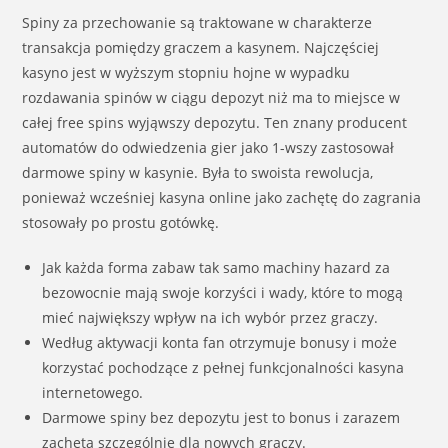
Spiny za przechowanie są traktowane w charakterze
transakcja pomiędzy graczem a kasynem. Najczęściej
kasyno jest w wyższym stopniu hojne w wypadku
rozdawania spinów w ciągu depozyt niż ma to miejsce w
całej free spins wyjąwszy depozytu. Ten znany producent
automatów do odwiedzenia gier jako 1-wszy zastosował
darmowe spiny w kasynie. Była to swoista rewolucja,
ponieważ wcześniej kasyna online jako zachętę do zagrania
stosowały po prostu gotówkę.
Jak każda forma zabaw tak samo machiny hazard za
bezowocnie mają swoje korzyści i wady, które to mogą
mieć największy wpływ na ich wybór przez graczy.
Według aktywacji konta fan otrzymuje bonusy i może
korzystać pochodzące z pełnej funkcjonalności kasyna
internetowego.
Darmowe spiny bez depozytu jest to bonus i zarazem
zachęta szczególnie dla nowych graczy.