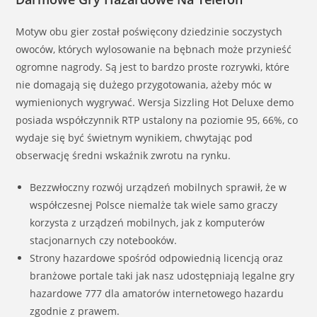
Motyw obu gier został poświęcony dziedzinie soczystych
owoców, których wylosowanie na bębnach może przynieść
ogromne nagrody. Są jest to bardzo proste rozrywki, które
nie domagają się dużego przygotowania, ażeby móc w
wymienionych wygrywać. Wersja Sizzling Hot Deluxe demo
posiada współczynnik RTP ustalony na poziomie 95, 66%, co
wydaje się być świetnym wynikiem, chwytając pod
obserwację średni wskaźnik zwrotu na rynku.
Bezzwłoczny rozwój urządzeń mobilnych sprawił, że w
współczesnej Polsce niemalże tak wiele samo graczy
korzysta z urządzeń mobilnych, jak z komputerów
stacjonarnych czy notebooków.
Strony hazardowe spośród odpowiednią licencją oraz
branżowe portale taki jak nasz udostępniają legalne gry
hazardowe 777 dla amatorów internetowego hazardu
zgodnie z prawem.