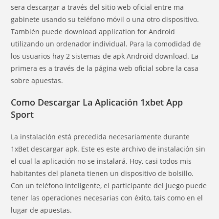
sera descargar a través del sitio web oficial entre ma
gabinete usando su teléfono móvil o una otro dispositivo.
También puede download application for Android
utilizando un ordenador individual. Para la comodidad de
los usuarios hay 2 sistemas de apk Android download. La
primera es a través de la página web oficial sobre la casa
sobre apuestas.
Como Descargar La Aplicación 1xbet App
Sport
La instalación está precedida necesariamente durante
1xBet descargar apk. Este es este archivo de instalación sin
el cual la aplicación no se instalará. Hoy, casi todos mis
habitantes del planeta tienen un dispositivo de bolsillo.
Con un teléfono inteligente, el participante del juego puede
tener las operaciones necesarias con éxito, tais como en el
lugar de apuestas.