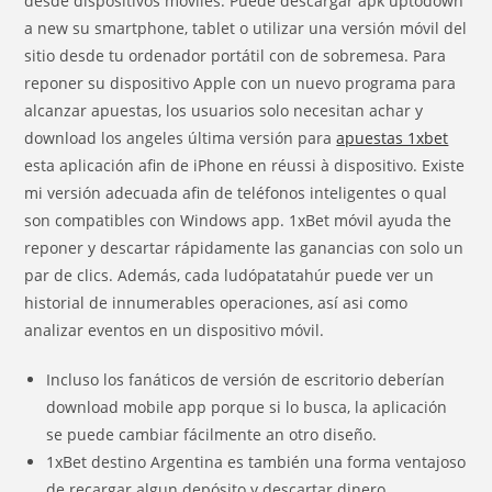
desde dispositivos móviles. Puede descargar apk uptodown
a new su smartphone, tablet o utilizar una versión móvil del
sitio desde tu ordenador portátil con de sobremesa. Para
reponer su dispositivo Apple con un nuevo programa para
alcanzar apuestas, los usuarios solo necesitan achar y
download los angeles última versión para
apuestas 1xbet
esta aplicación afin de iPhone en réussi à dispositivo. Existe
mi versión adecuada afin de teléfonos inteligentes o qual
son compatibles con Windows app. 1xBet móvil ayuda the
reponer y descartar rápidamente las ganancias con solo un
par de clics. Además, cada ludópatatahúr puede ver un
historial de innumerables operaciones, así asi como
analizar eventos en un dispositivo móvil.
Incluso los fanáticos de versión de escritorio deberían
download mobile app porque si lo busca, la aplicación
se puede cambiar fácilmente an otro diseño.
1xBet destino Argentina es también una forma ventajoso
de recargar algun depósito y descartar dinero.