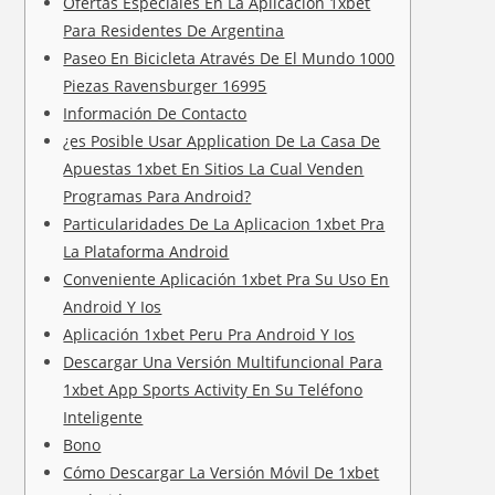
Ofertas Especiales En La Aplicación 1xbet
Para Residentes De Argentina
Paseo En Bicicleta Através De El Mundo 1000
Piezas Ravensburger 16995
Información De Contacto
¿es Posible Usar Application De La Casa De
Apuestas 1xbet En Sitios La Cual Venden
Programas Para Android?
Particularidades De La Aplicacion 1xbet Pra
La Plataforma Android
Conveniente Aplicación 1xbet Pra Su Uso En
Android Y Ios
Aplicación 1xbet Peru Pra Android Y Ios
Descargar Una Versión Multifuncional Para
1xbet App Sports Activity En Su Teléfono
Inteligente
Bono
Cómo Descargar La Versión Móvil De 1xbet