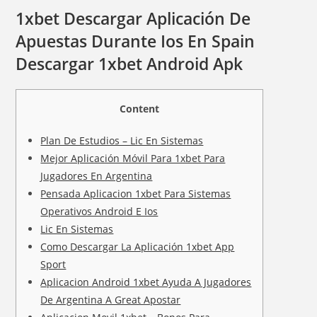
1xbet Descargar Aplicación De
Apuestas Durante Ios En Spain ️
Descargar 1xbet Android Apk
Content
Plan De Estudios – Lic En Sistemas
Mejor Aplicación Móvil Para 1xbet Para
Jugadores En Argentina
Pensada Aplicacion 1xbet Para Sistemas
Operativos Android E Ios
Lic En Sistemas
Como Descargar La Aplicación 1xbet App
Sport
Aplicacion Android 1xbet Ayuda A Jugadores
De Argentina A Great Apostar