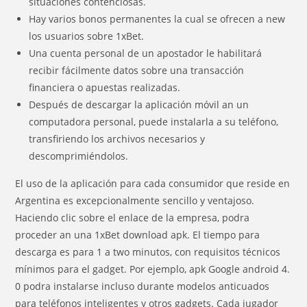
situaciones contenciosas.
Hay varios bonos permanentes la cual se ofrecen a new
los usuarios sobre 1xBet.
Una cuenta personal de un apostador le habilitará
recibir fácilmente datos sobre una transacción
financiera o apuestas realizadas.
Después de descargar la aplicación móvil an un
computadora personal, puede instalarla a su teléfono,
transfiriendo los archivos necesarios y
descomprimiéndolos.
El uso de la aplicación para cada consumidor que reside en
Argentina es excepcionalmente sencillo y ventajoso.
Haciendo clic sobre el enlace de la empresa, podra
proceder an una 1xBet download apk. El tiempo para
descarga es para 1 a two minutos, con requisitos técnicos
mínimos para el gadget. Por ejemplo, apk Google android 4.
0 podra instalarse incluso durante modelos anticuados
para teléfonos inteligentes y otros gadgets. Cada jugador