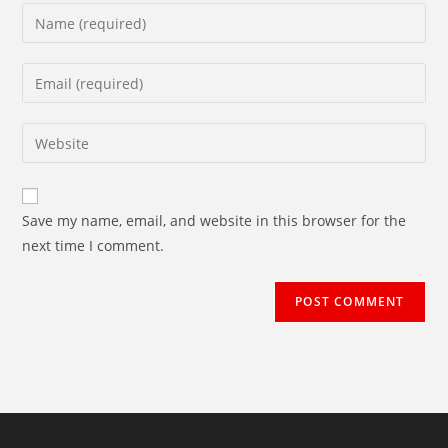
Enter
your
name
Enter
or
your
username
email
Enter
to
address
your
comment
to
website
comment
URL
Save my name, email, and website in this browser for the
(optional)
next time I comment.