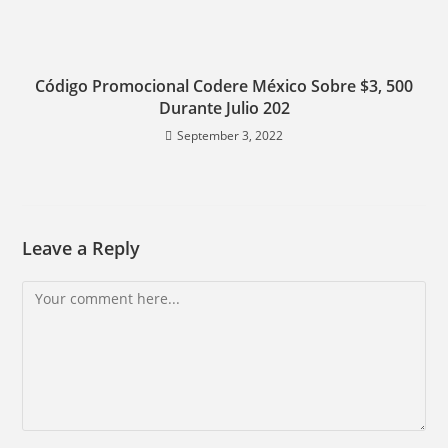
Código Promocional Codere México Sobre $3, 500
Durante Julio 202
September 3, 2022
Leave a Reply
Comment