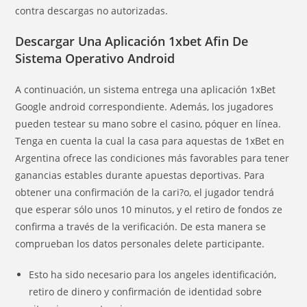
contra descargas no autorizadas.
Descargar Una Aplicación 1xbet Afin De
Sistema Operativo Android
A continuación, un sistema entrega una aplicación 1xBet
Google android correspondiente. Además, los jugadores
pueden testear su mano sobre el casino, póquer en línea.
Tenga en cuenta la cual la casa para aquestas de 1xBet en
Argentina ofrece las condiciones más favorables para tener
ganancias estables durante apuestas deportivas. Para
obtener una confirmación de la cari?o, el jugador tendrá
que esperar sólo unos 10 minutos, y el retiro de fondos ze
confirma a través de la verificación. De esta manera se
comprueban los datos personales delete participante.
Esto ha sido necesario para los angeles identificación,
retiro de dinero y confirmación de identidad sobre