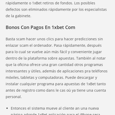
rápidamente o 1xBet retiros de fondos. Los posibles
defectos son eliminados rápidamente por los especialistas
de la gabinete.
Bonos Con Pagos En 1xbet Com
Basta scam hacer unos clics para hacer predicciones sin
enlazar scam el ordenador. Pasa rápidamente, después
para lo cual se vuelve aún más fácil y conveniente jugar
dentro de la plataforma sobre apuestas. También al notar
que la oficina ofrece una gran cantidad otros programas
interesantes y útiles, además de aplicaciones pra teléfonos
móviles, tabletas y computadoras. Puede descargar y
instalar cualquier programa para apuestas de 1xBet tanto
antes de registro como dans le cas où ya tiene una cuenta
personal.
Entonces el sistema mueve al cliente an una nueva
página adonde 1xBet aplicación para el iPhone sera