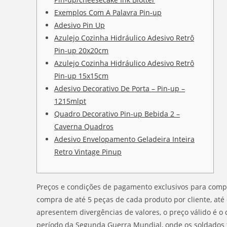
Exemplos Com A Palavra Pin-up
Adesivo Pin Up
Azulejo Cozinha Hidráulico Adesivo Retrô
Pin-up 20x20cm
Azulejo Cozinha Hidráulico Adesivo Retrô
Pin-up 15x15cm
Adesivo Decorativo De Porta – Pin-up –
1215mlpt
Quadro Decorativo Pin-up Bebida 2 –
Caverna Quadros
Adesivo Envelopamento Geladeira Inteira
Retro Vintage Pinup
Preços e condições de pagamento exclusivos para compras
compra de até 5 peças de cada produto por cliente, até
apresentem divergências de valores, o preço válido é o
período da Segunda Guerra Mundial, onde os soldados 