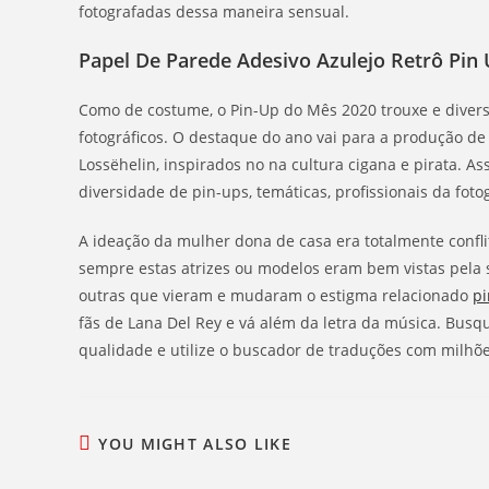
fotografadas dessa maneira sensual.
Papel De Parede Adesivo Azulejo Retrô Pin
Como de costume, o Pin-Up do Mês 2020 trouxe e diversid
fotográficos. O destaque do ano vai para a produção de 
Lossëhelin, inspirados no na cultura cigana e pirata. 
diversidade de pin-ups, temáticas, profissionais da fotog
A ideação da mulher dona de casa era totalmente confli
sempre estas atrizes ou modelos eram bem vistas pela 
outras que vieram e mudaram o estigma relacionado
pi
fãs de Lana Del Rey e vá além da letra da música. Busq
qualidade e utilize o buscador de traduções com milhõe
YOU MIGHT ALSO LIKE