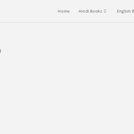
Home
Hindi Books
English 
d